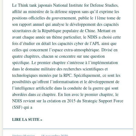
Le Think tank japonais National Institute for Defense Studies,
affilié au ministère de la défense nippon sans qu’il exprime les
positions officielles du gouvernement, publie le 11ème tome de
son rapport annuel qui analyse le développement des capacités
sécuritaires de la République populaire de Chine. Mettant en
avant chaque année un thème particulier, le NDIS a choisi cette
fois d’étudier en détail les capacités cyber de l’APL ainsi que
celles qui concernent l’espace extra-atmosphérique. Divisé en
quatre chapitres, chacun se concentre sur une question
spécifique. Le premier chapitre s’intéresse à l’implémentation
dans le domaine militaire des recherches scientifiques et
technologiques menées par la RPC. Spécifiquement, ce sont les
possibilités qu’offrent l’informatisation et le développement de
l’intelligence artificielle dans la conduite de la guerre qui sont
abordées dans ce chapitre. En lien avec le premier chapitre, le
NDIS revient sur la création en 2015 du Strategic Support Force
(SSF) qui a
LIRE LA SUITE »
Jérôme Hervieu
18 novembre 2020