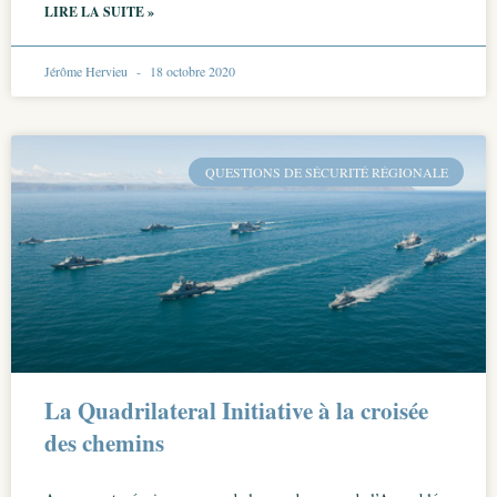
LIRE LA SUITE »
Jérôme Hervieu
18 octobre 2020
QUESTIONS DE SÉCURITÉ RÉGIONALE
La Quadrilateral Initiative à la croisée
des chemins