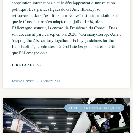
coopération internationale et le développement d’une relation
politique. Les grandes lignes de cet AsienKonzept se
retrouveront dans l’esprit de la « Nouvelle stratégie asiatique »
que le Conseil européen adoptera en juillet 1994, alors que
l’Allemagne assurait, là encore, la Présidence du Conseil. Dans
son document paru en septembre 2020, “Germany-Europe-Asia :
Shaping the 21st century together – Policy guidelines for the
Indo-Pacific”, le ministère fédéral liste les principes et intérêts
que l’Allemagne doit
LIRE LA SUITE »
Jérôme Hervieu
3 octobre 2020
FORCES ARMÉES ASIATIQUES