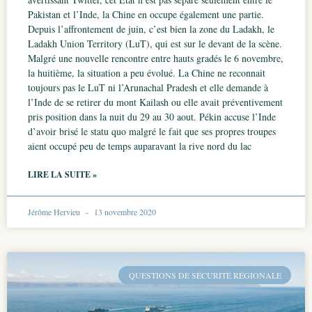
Pakistan et l’Inde, la Chine en occupe également une partie.
Depuis l’affrontement de juin, c’est bien la zone du Ladakh, le
Ladakh Union Territory (LuT), qui est sur le devant de la scène.
Malgré une nouvelle rencontre entre hauts gradés le 6 novembre,
la huitième, la situation a peu évolué. La Chine ne reconnait
toujours pas le LuT ni l’Arunachal Pradesh et elle demande à
l’Inde de se retirer du mont Kailash ou elle avait préventivement
pris position dans la nuit du 29 au 30 aout. Pékin accuse l’Inde
d’avoir brisé le statu quo malgré le fait que ses propres troupes
aient occupé peu de temps auparavant la rive nord du lac
LIRE LA SUITE »
Jérôme Hervieu
13 novembre 2020
QUESTIONS DE SÉCURITÉ RÉGIONALE