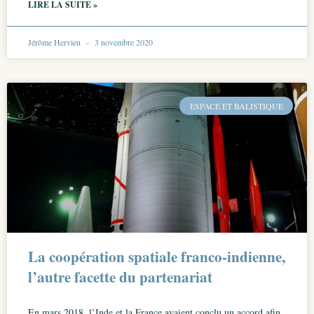
LIRE LA SUITE »
Jérôme Hervieu
3 novembre 2020
ESPACE ET BALISTIQUE
La coopération spatiale franco-indienne,
l’autre facette du partenariat
En mars 2018, l’Inde et la France avaient conclu un accord afin