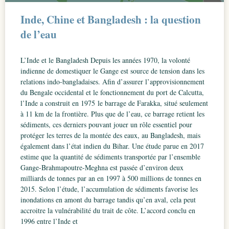
Inde, Chine et Bangladesh : la question
de l’eau
L’Inde et le Bangladesh Depuis les années 1970, la volonté
indienne de domestiquer le Gange est source de tension dans les
relations indo-bangladaises. Afin d’assurer l’approvisionnement
du Bengale occidental et le fonctionnement du port de Calcutta,
l’Inde a construit en 1975 le barrage de Farakka, situé seulement
à 11 km de la frontière. Plus que de l’eau, ce barrage retient les
sédiments, ces derniers pouvant jouer un rôle essentiel pour
protéger les terres de la montée des eaux, au Bangladesh, mais
également dans l’état indien du Bihar. Une étude parue en 2017
estime que la quantité de sédiments transportée par l’ensemble
Gange-Brahmapoutre-Meghna est passée d’environ deux
milliards de tonnes par an en 1997 à 500 millions de tonnes en
2015. Selon l’étude, l’accumulation de sédiments favorise les
inondations en amont du barrage tandis qu’en aval, cela peut
accroitre la vulnérabilité du trait de côte. L’accord conclu en
1996 entre l’Inde et