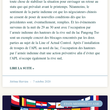
toute chose de stabiliser la situation pour envisager un retour au
statu quo qui prévalait avant le printemps. Néanmoins, le
sentiment de la partie indienne est que les négociateurs chinois
ne cessent de poser de nouvelles conditions dès que les
précédentes sont, éventuellement, remplies. Et les évènements
survenus de la nuit du 29 au 30 aout avec l’occupation par
l’armée indienne des hauteurs de la rive sud du lac Pangong Tso
sont un exemple concret des blocages rencontrés par les deux
parties au sujet de la Line of Actual Control. Après l’installation
de troupes de l’APL au nord du lac, l’occupation des hauteurs
par l’armée indienne était une action préventive afin d’éviter que
l’APL n’occupe également la rive sud,
LIRE LA SUITE »
Jérôme Hervieu
7 octobre 2020
ÉTATS MEMBRES ET ASIE