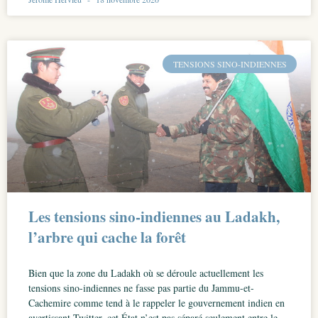
TENSIONS SINO-INDIENNES
Les tensions sino-indiennes au Ladakh,
l’arbre qui cache la forêt
Bien que la zone du Ladakh où se déroule actuellement les
tensions sino-indiennes ne fasse pas partie du Jammu-et-
Cachemire comme tend à le rappeler le gouvernement indien en
avertissant Twitter, cet État n’est pas séparé seulement entre le