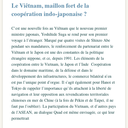
Le Viêtnam, maillon fort de la
coopération indo-japonaise ?
C’est une nouvelle fois au Viêtnam que le nouveau premier
ministre japonais, Yoshihide Suga se rend pour son premier
voyage à l’étranger. Marqué par quatre visites de Shinzo Abe
pendant ses mandatures, le renforcement du partenariat entre le
Viêtnam et le Japon est une des constantes de la politique
étrangère nippone, et ce, depuis 1991. Les éléments de la
coopération entre le Vietnam, le Japon et l’Inde Coopération
dans le domaine maritime, de la défense et dans le
développement des infrastructures, le commerce bilatéral n’en
est pas l’unique point d’orgue. Il s’agit également pour Hanoi et
Tokyo de rappeler l’importance qu’ils attachent à la liberté de
navigation et leur opposition aux revendications territoriales
chinoises en mer de Chine (à la fois de Pékin et de Taipei, il ne
faut pas l’oublier). La participation du Vietnam, et d’autres pays
de l’ASEAN, au dialogue Quad est même envisagée, ce qui leur
permettrait