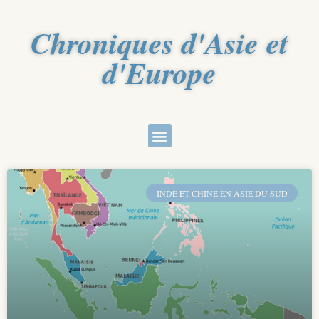
Chroniques d'Asie et
d'Europe
INDE ET CHINE EN ASIE DU SUD