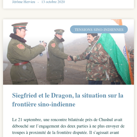
Jérôme Hervieu
13 octobre 2020
TENSIONS SINO-INDIENNES
Siegfried et le Dragon, la situation sur la
frontière sino-indienne
Le 21 septembre, une rencontre bilatérale près de Chushul avait
débouché sur l’engagement des deux parties à ne plus envoyer de
troupes à proximité de la frontière disputée. Il s’agissait avant