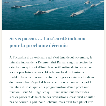
Si vis pacem…. La sécurité indienne
pour la prochaine décennie
À l’occasion d’un webinaire qui s’est tenu début novembre, le
ministre indien de la Défense, Shri Rajnat Singh, a précisé les
orientations qui vont définir la sécurité nationale indienne pour
les dix prochaines années. Et cela, sur fond de tension au
Ladakh, la 8ème rencontre entre hauts gradés chinois et indiens
du 8 novembre n’ayant débouché sur rien de concret, à part le
maintien du statu quo et la programmation d’une prochaine
réunion. Pour M. Singh, ce qu’il faut avant tout retenir des
siècles passés et de la chute des civilisations, c’est qu’il ne suffit
pas de désirer la paix pour l’obtenir, mais qu’il faut plutôt être