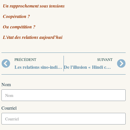
Un rapprochement sous tensions
Coopération ?
Ou compétition ?
L’état des relations aujourd’hui
PRÉCÉDENT
SUIVANT
Les relations sino-indiennes
De l’illusion « Hindi chini, bhai, bhai » …
Nom
Courriel