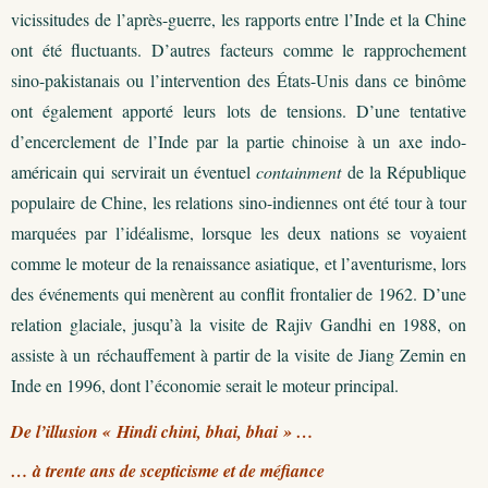
vicissitudes de l’après-guerre, les rapports entre l’Inde et la Chine
ont été fluctuants. D’autres facteurs comme le rapprochement
sino-pakistanais ou l’intervention des États-Unis dans ce binôme
ont également apporté leurs lots de tensions. D’une tentative
d’encerclement de l’Inde par la partie chinoise à un axe indo-
américain qui servirait un éventuel
containment
de la République
populaire de Chine, les relations sino-indiennes ont été tour à tour
marquées par l’idéalisme, lorsque les deux nations se voyaient
comme le moteur de la renaissance asiatique, et l’aventurisme, lors
des événements qui menèrent au conflit frontalier de 1962. D’une
relation glaciale, jusqu’à la visite de Rajiv Gandhi en 1988, on
assiste à un réchauffement à partir de la visite de Jiang Zemin en
Inde en 1996, dont l’économie serait le moteur principal.
De l’illusion « Hindi chini, bhai, bhai » …
… à trente ans de scepticisme et de méfiance