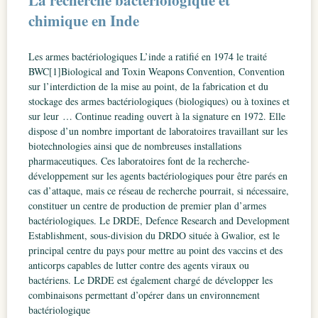
La recherche bactériologique et
chimique en Inde
Les armes bactériologiques L’inde a ratifié en 1974 le traité
BWC[1]Biological and Toxin Weapons Convention, Convention
sur l’interdiction de la mise au point, de la fabrication et du
stockage des armes bactériologiques (biologiques) ou à toxines et
sur leur … Continue reading ouvert à la signature en 1972. Elle
dispose d’un nombre important de laboratoires travaillant sur les
biotechnologies ainsi que de nombreuses installations
pharmaceutiques. Ces laboratoires font de la recherche-
développement sur les agents bactériologiques pour être parés en
cas d’attaque, mais ce réseau de recherche pourrait, si nécessaire,
constituer un centre de production de premier plan d’armes
bactériologiques. Le DRDE, Defence Research and Development
Establishment, sous-division du DRDO située à Gwalior, est le
principal centre du pays pour mettre au point des vaccins et des
anticorps capables de lutter contre des agents viraux ou
bactériens. Le DRDE est également chargé de développer les
combinaisons permettant d’opérer dans un environnement
bactériologique