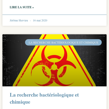
LIRE LA SUITE »
Jérôme Hervieu
16 mai 2020
LA RECHERCHE BACTÉRIOLOGIQUE ET CHIMIQUE
La recherche bactériologique et
chimique