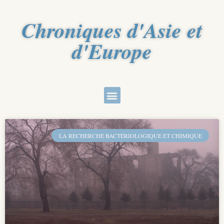
Chroniques d'Asie et
d'Europe
LA RECHERCHE BACTÉRIOLOGIQUE ET CHIMIQUE