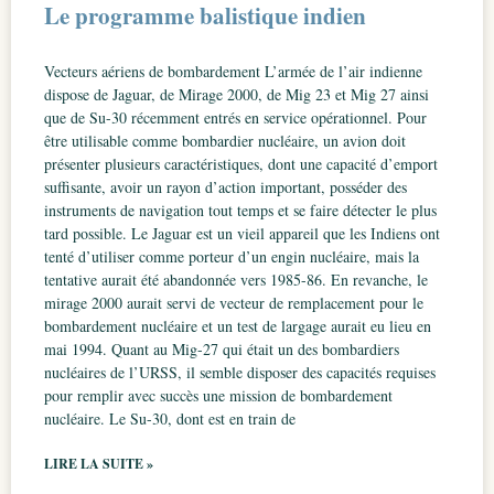
Le programme balistique indien
Vecteurs aériens de bombardement L’armée de l’air indienne
dispose de Jaguar, de Mirage 2000, de Mig 23 et Mig 27 ainsi
que de Su-30 récemment entrés en service opérationnel. Pour
être utilisable comme bombardier nucléaire, un avion doit
présenter plusieurs caractéristiques, dont une capacité d’emport
suffisante, avoir un rayon d’action important, posséder des
instruments de navigation tout temps et se faire détecter le plus
tard possible. Le Jaguar est un vieil appareil que les Indiens ont
tenté d’utiliser comme porteur d’un engin nucléaire, mais la
tentative aurait été abandonnée vers 1985-86. En revanche, le
mirage 2000 aurait servi de vecteur de remplacement pour le
bombardement nucléaire et un test de largage aurait eu lieu en
mai 1994. Quant au Mig-27 qui était un des bombardiers
nucléaires de l’URSS, il semble disposer des capacités requises
pour remplir avec succès une mission de bombardement
nucléaire. Le Su-30, dont est en train de
LIRE LA SUITE »