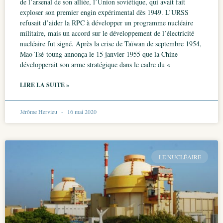
de l’arsenal de son alliée, l’Union soviétique, qui avait fait
exploser son premier engin expérimental dès 1949. L’URSS
refusait d’aider la RPC à développer un programme nucléaire
militaire, mais un accord sur le développement de l’électricité
nucléaire fut signé. Après la crise de Taïwan de septembre 1954,
Mao Tsé-toung annonça le 15 janvier 1955 que la Chine
développerait son arme stratégique dans le cadre du «
LIRE LA SUITE »
Jérôme Hervieu
16 mai 2020
LE NUCLÉAIRE