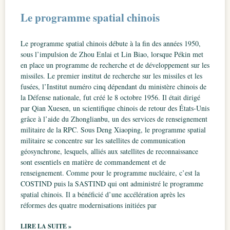
Le programme spatial chinois
Le programme spatial chinois débute à la fin des années 1950,
sous l’impulsion de Zhou Enlai et Lin Biao, lorsque Pékin met
en place un programme de recherche et de développement sur les
missiles. Le premier institut de recherche sur les missiles et les
fusées, l’Institut numéro cinq dépendant du ministère chinois de
la Défense nationale, fut créé le 8 octobre 1956. Il était dirigé
par Qian Xuesen, un scientifique chinois de retour des États-Unis
grâce à l’aide du Zhonglianbu, un des services de renseignement
militaire de la RPC. Sous Deng Xiaoping, le programme spatial
militaire se concentre sur les satellites de communication
géosynchrone, lesquels, alliés aux satellites de reconnaissance
sont essentiels en matière de commandement et de
renseignement. Comme pour le programme nucléaire, c’est la
COSTIND puis la SASTIND qui ont administré le programme
spatial chinois. Il a bénéficié d’une accélération après les
réformes des quatre modernisations initiées par
LIRE LA SUITE »