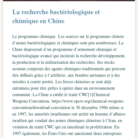
La recherche bactériologique et
chimique en Chine
Le programme chimique Les sources sur le programme chinois
d’armes bactériologiques et chimiques sont peu nombreuses. La
Chine disposerait d’un programme d’armement chimique et
bactériologique avancé qui inclurait la recherche-développement,
la production et la militarisation des recherches. Ses stocks
seraient composés des agents chimiques traditionnels qui peuvent
être diffusés grâce à l’artillerie, aux bombes aériennes et à des
missiles à courte portée. Les forces chinoises se sont déjà
entraînées pour être prêtes à opérer dans un environnement
contaminé. La Chine a ratifié le traité CWC[1]Chemical
Weapons Convention, https://www.opcw.org/chemical-weapons-
convention/download-convention le 30 décembre 1996 même si
en 1997, les autorités israéliennes ont arrêté un homme d’affaires
israélien qui vendait des armes chimiques chinoises à l’Iran, en
violation du traité CWC qui en interdisait la prolifération. En
1997 également, les États-Unis ont sanctionné deux entreprises