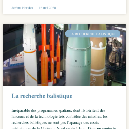
Jérôme Hervieu
16 mai 2020
LA RECHERCHE BALISTIQUE
La recherche balistique
Inséparable des programmes spatiaux dont ils héritent des
lanceurs et de la technologie très contrôlée des missiles, les
recherches balistiques ne sont pas l’apanage des essais
médiatiques de la Corée du Nord ou de l’Iran. Dans un contexte