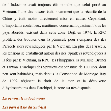
de l’Indochine avait toujours été moindre que celui porté au
Vietnam, l’une des raisons était notamment que la sécurité de la
Chine y était moins directement mise en cause. Cependant,
d’importants contentieux maritimes, concernant quasiment tous les
pays abordés, existent dans cette zone. Déjà en 1974, la RPC
profitera des troubles dans la péninsule pour s’emparer des îles
Paracels alors revendiquées par le Vietnam. En plus des Paracels,
les tensions se cristallisent autour des îles Spratleys revendiquées à
la fois par le Vietnam, la RPC, les Philippines, la Malaisie, Brunei
et Taiwan. L’archipel des Spratleys est constitué de 180 îlots, dont
peu sont habitables, mais depuis la Convention de Montego Bay
de 1992 régissant le droit de la mer et la découverte
d’hydrocarbures dans l’archipel, la zone est très disputée.
La péninsule indochinoise
Les pays d’Asie du Sud-Est