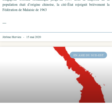
population était d’origine chinoise, la cité-État rejoignit brièvement la
Fédération de Malaisie de 1963
.....
Jérôme Hervieu
15 mai 2020
EN ASIE DU SUD-EST