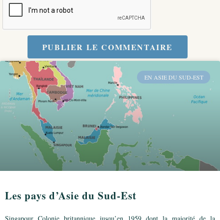
PUBLIER LE COMMENTAIRE
EN ASIE DU SUD-EST
Les pays d’Asie du Sud-Est
Singapour Colonie britannique jusqu’en 1959 dont la majorité de la