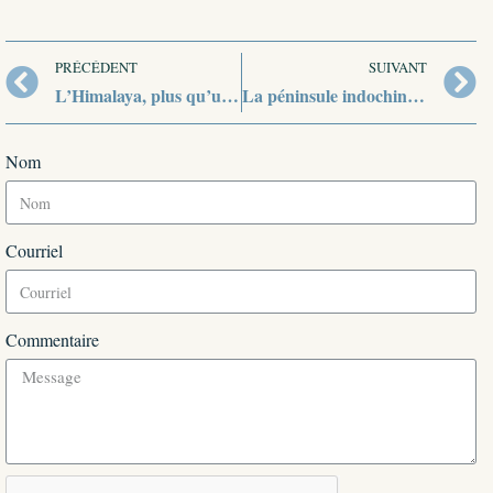
PRÉCÉDENT
SUIVANT
L’Himalaya, plus qu’une chaîne de montagnes
La péninsule indochinoise
Nom
Courriel
Commentaire