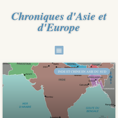
Chroniques d'Asie et
d'Europe
INDE ET CHINE EN ASIE DU SUD