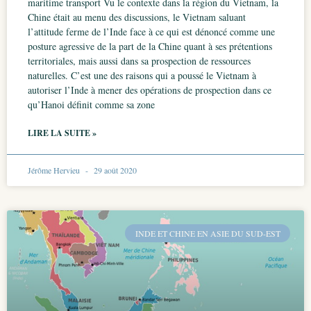
maritime transport Vu le contexte dans la région du Vietnam, la
Chine était au menu des discussions, le Vietnam saluant
l’attitude ferme de l’Inde face à ce qui est dénoncé comme une
posture agressive de la part de la Chine quant à ses prétentions
territoriales, mais aussi dans sa prospection de ressources
naturelles. C’est une des raisons qui a poussé le Vietnam à
autoriser l’Inde à mener des opérations de prospection dans ce
qu’Hanoi définit comme sa zone
LIRE LA SUITE »
Jérôme Hervieu
29 août 2020
INDE ET CHINE EN ASIE DU SUD-EST