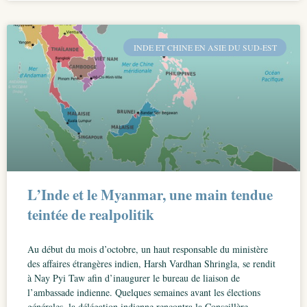
INDE ET CHINE EN ASIE DU SUD-EST
L’Inde et le Myanmar, une main tendue
teintée de realpolitik
Au début du mois d’octobre, un haut responsable du ministère
des affaires étrangères indien, Harsh Vardhan Shringla, se rendit
à Nay Pyi Taw afin d’inaugurer le bureau de liaison de
l’ambassade indienne. Quelques semaines avant les élections
générales, la délégation indienne rencontra la Conseillère