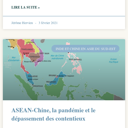
LIRE LA SUITE »
Jérôme Hervieu
3 février 2021
INDE ET CHINE EN ASIE DU SUD-EST
ASEAN-Chine, la pandémie et le
dépassement des contentieux