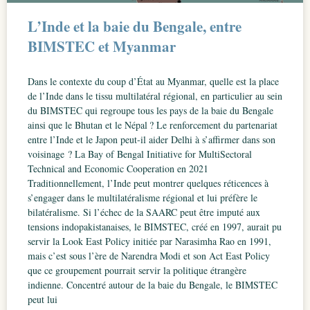
L’Inde et la baie du Bengale, entre
BIMSTEC et Myanmar
Dans le contexte du coup d’État au Myanmar, quelle est la place
de l’Inde dans le tissu multilatéral régional, en particulier au sein
du BIMSTEC qui regroupe tous les pays de la baie du Bengale
ainsi que le Bhutan et le Népal ? Le renforcement du partenariat
entre l’Inde et le Japon peut-il aider Delhi à s’affirmer dans son
voisinage ? La Bay of Bengal Initiative for MultiSectoral
Technical and Economic Cooperation en 2021
Traditionnellement, l’Inde peut montrer quelques réticences à
s’engager dans le multilatéralisme régional et lui préfère le
bilatéralisme. Si l’échec de la SAARC peut être imputé aux
tensions indopakistanaises, le BIMSTEC, créé en 1997, aurait pu
servir la Look East Policy initiée par Narasimha Rao en 1991,
mais c’est sous l’ère de Narendra Modi et son Act East Policy
que ce groupement pourrait servir la politique étrangère
indienne. Concentré autour de la baie du Bengale, le BIMSTEC
peut lui