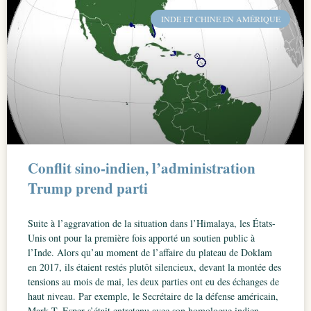
INDE ET CHINE EN AMÉRIQUE
Conflit sino-indien, l’administration
Trump prend parti
Suite à l’aggravation de la situation dans l’Himalaya, les États-
Unis ont pour la première fois apporté un soutien public à
l’Inde. Alors qu’au moment de l’affaire du plateau de Doklam
en 2017, ils étaient restés plutôt silencieux, devant la montée des
tensions au mois de mai, les deux parties ont eu des échanges de
haut niveau. Par exemple, le Secrétaire de la défense américain,
Mark T. Esper s’était entretenu avec son homologue indien