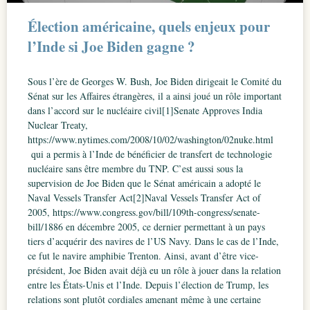
Élection américaine, quels enjeux pour
l’Inde si Joe Biden gagne ?
Sous l’ère de Georges W. Bush, Joe Biden dirigeait le Comité du
Sénat sur les Affaires étrangères, il a ainsi joué un rôle important
dans l’accord sur le nucléaire civil[1]Senate Approves India
Nuclear Treaty,
https://www.nytimes.com/2008/10/02/washington/02nuke.html
qui a permis à l’Inde de bénéficier de transfert de technologie
nucléaire sans être membre du TNP. C’est aussi sous la
supervision de Joe Biden que le Sénat américain a adopté le
Naval Vessels Transfer Act[2]Naval Vessels Transfer Act of
2005, https://www.congress.gov/bill/109th-congress/senate-
bill/1886 en décembre 2005, ce dernier permettant à un pays
tiers d’acquérir des navires de l’US Navy. Dans le cas de l’Inde,
ce fut le navire amphibie Trenton. Ainsi, avant d’être vice-
président, Joe Biden avait déjà eu un rôle à jouer dans la relation
entre les États-Unis et l’Inde. Depuis l’élection de Trump, les
relations sont plutôt cordiales amenant même à une certaine