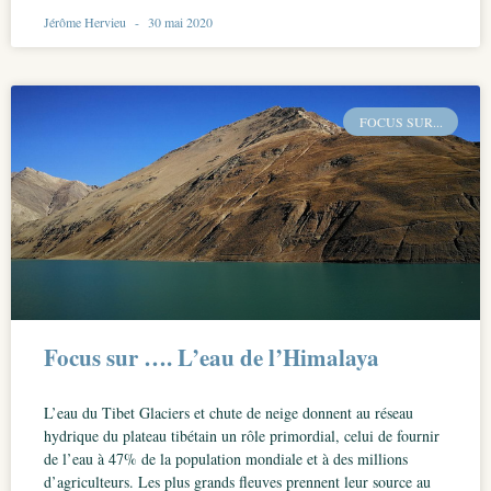
Jérôme Hervieu
30 mai 2020
FOCUS SUR...
Focus sur …. L’eau de l’Himalaya
L’eau du Tibet Glaciers et chute de neige donnent au réseau
hydrique du plateau tibétain un rôle primordial, celui de fournir
de l’eau à 47% de la population mondiale et à des millions
d’agriculteurs. Les plus grands fleuves prennent leur source au