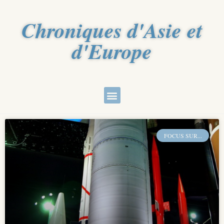
Chroniques d'Asie et
d'Europe
FOCUS SUR...