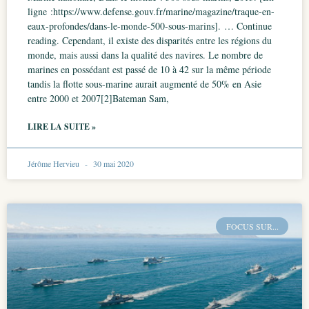
ligne :https://www.defense.gouv.fr/marine/magazine/traque-en-
eaux-profondes/dans-le-monde-500-sous-marins]. … Continue
reading. Cependant, il existe des disparités entre les régions du
monde, mais aussi dans la qualité des navires. Le nombre de
marines en possédant est passé de 10 à 42 sur la même période
tandis la flotte sous-marine aurait augmenté de 50% en Asie
entre 2000 et 2007[2]Bateman Sam,
LIRE LA SUITE »
Jérôme Hervieu
30 mai 2020
FOCUS SUR...