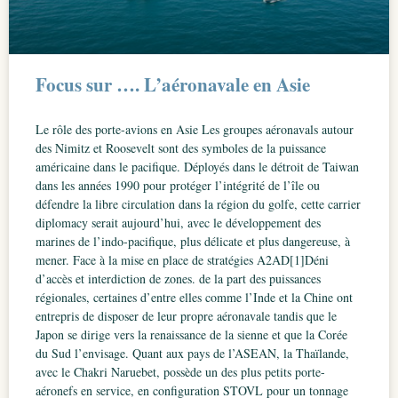
Focus sur …. L’aéronavale en Asie
Le rôle des porte-avions en Asie Les groupes aéronavals autour
des Nimitz et Roosevelt sont des symboles de la puissance
américaine dans le pacifique. Déployés dans le détroit de Taiwan
dans les années 1990 pour protéger l’intégrité de l’île ou
défendre la libre circulation dans la région du golfe, cette carrier
diplomacy serait aujourd’hui, avec le développement des
marines de l’indo-pacifique, plus délicate et plus dangereuse, à
mener. Face à la mise en place de stratégies A2AD[1]Déni
d’accès et interdiction de zones. de la part des puissances
régionales, certaines d’entre elles comme l’Inde et la Chine ont
entrepris de disposer de leur propre aéronavale tandis que le
Japon se dirige vers la renaissance de la sienne et que la Corée
du Sud l’envisage. Quant aux pays de l’ASEAN, la Thaïlande,
avec le Chakri Naruebet, possède un des plus petits porte-
aéronefs en service, en configuration STOVL pour un tonnage