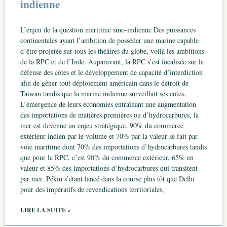
indienne
L’enjeu de la question maritime sino-indienne Des puissances
continentales ayant l’ambition de posséder une marine capable
d’être projetée sur tous les théâtres du globe, voilà les ambitions
de la RPC et de l’Inde. Auparavant, la RPC s’est focalisée sur la
défense des côtes et le développement de capacité d’interdiction
afin de gêner tout déploiement américain dans le détroit de
Taiwan tandis que la marine indienne surveillait ses cotes.
L’émergence de leurs économies entraînant une augmentation
des importations de matières premières ou d’hydrocarbures, la
mer est devenue un enjeu stratégique. 90% du commerce
extérieur indien par le volume et 70% par la valeur se fait par
voie maritime dont 70% des importations d’hydrocarbures tandis
que pour la RPC, c’est 90% du commerce extérieur, 65% en
valeur et 85% des importations d’hydrocarbures qui transitent
par mer. Pékin s’étant lancé dans la course plus tôt que Delhi
pour des impératifs de revendications territoriales,
LIRE LA SUITE »