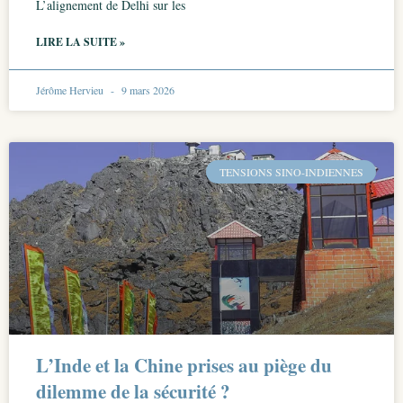
L’alignement de Delhi sur les
LIRE LA SUITE »
Jérôme Hervieu
9 mars 2026
TENSIONS SINO-INDIENNES
L’Inde et la Chine prises au piège du
dilemme de la sécurité ?