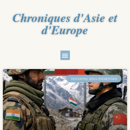
Chroniques d'Asie et
d'Europe
TENSIONS SINO-INDIENNES