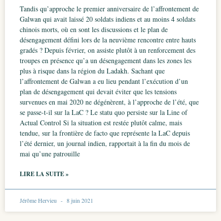
Tandis qu’approche le premier anniversaire de l’affrontement de
Galwan qui avait laissé 20 soldats indiens et au moins 4 soldats
chinois morts, où en sont les discussions et le plan de
désengagement défini lors de la neuvième rencontre entre hauts
gradés ? Depuis février, on assiste plutôt à un renforcement des
troupes en présence qu’a un désengagement dans les zones les
plus à risque dans la région du Ladakh. Sachant que
l’affrontement de Galwan a eu lieu pendant l’exécution d’un
plan de désengagement qui devait éviter que les tensions
survenues en mai 2020 ne dégénèrent, à l’approche de l’été, que
se passe-t-il sur la LaC ? Le statu quo persiste sur la Line of
Actual Control Si la situation est restée plutôt calme, mais
tendue, sur la frontière de facto que représente la LaC depuis
l’été dernier, un journal indien, rapportait à la fin du mois de
mai qu’une patrouille
LIRE LA SUITE »
Jérôme Hervieu
8 juin 2021