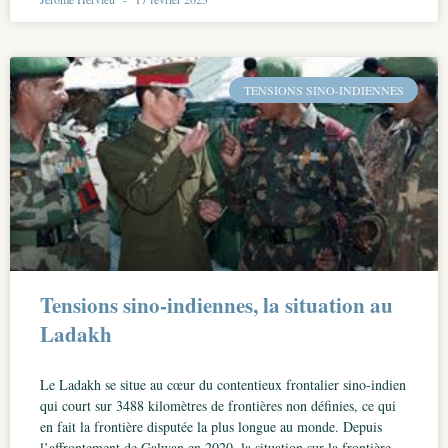
TENSIONS SINO-INDIENNES
Tensions sino-indiennes, la situation au
Ladakh
Le Ladakh se situe au cœur du contentieux frontalier sino-indien
qui court sur 3488 kilomètres de frontières non définies, ce qui
en fait la frontière disputée la plus longue au monde. Depuis
l’affrontement de Galwan en 2020, la situation sur la frontière