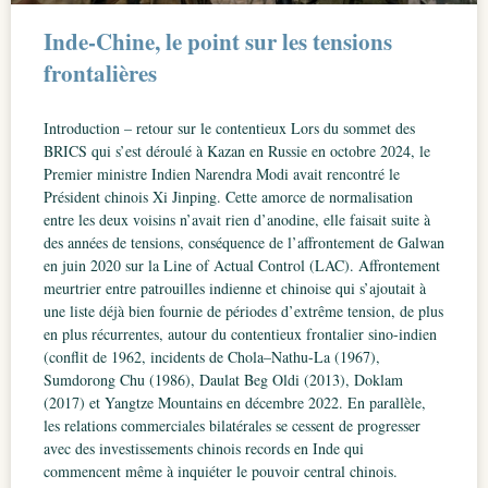
Inde-Chine, le point sur les tensions
frontalières
Introduction – retour sur le contentieux Lors du sommet des
BRICS qui s’est déroulé à Kazan en Russie en octobre 2024, le
Premier ministre Indien Narendra Modi avait rencontré le
Président chinois Xi Jinping. Cette amorce de normalisation
entre les deux voisins n’avait rien d’anodine, elle faisait suite à
des années de tensions, conséquence de l’affrontement de Galwan
en juin 2020 sur la Line of Actual Control (LAC). Affrontement
meurtrier entre patrouilles indienne et chinoise qui s’ajoutait à
une liste déjà bien fournie de périodes d’extrême tension, de plus
en plus récurrentes, autour du contentieux frontalier sino-indien
(conflit de 1962, incidents de Chola–Nathu-La (1967),
Sumdorong Chu (1986), Daulat Beg Oldi (2013), Doklam
(2017) et Yangtze Mountains en décembre 2022. En parallèle,
les relations commerciales bilatérales se cessent de progresser
avec des investissements chinois records en Inde qui
commencent même à inquiéter le pouvoir central chinois.