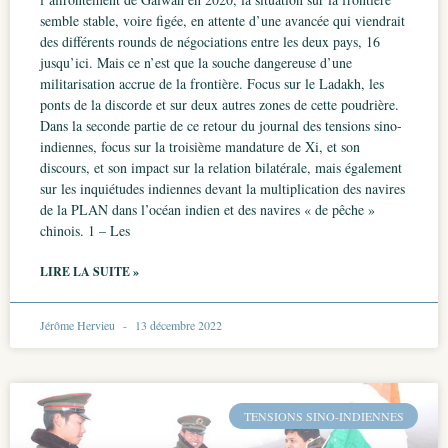
semble stable, voire figée, en attente d’une avancée qui viendrait
des différents rounds de négociations entre les deux pays, 16
jusqu’ici. Mais ce n’est que la souche dangereuse d’une
militarisation accrue de la frontière. Focus sur le Ladakh, les
ponts de la discorde et sur deux autres zones de cette poudrière.
Dans la seconde partie de ce retour du journal des tensions sino-
indiennes, focus sur la troisième mandature de Xi, et son
discours, et son impact sur la relation bilatérale, mais également
sur les inquiétudes indiennes devant la multiplication des navires
de la PLAN dans l’océan indien et des navires « de pêche »
chinois. 1 – Les
LIRE LA SUITE »
Jérôme Hervieu
13 décembre 2022
TENSIONS SINO-INDIENNES