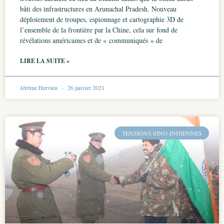
bâti des infrastructures en Arunachal Pradesh. Nouveau
déploiement de troupes, espionnage et cartographie 3D de
l’ensemble de la frontière par la Chine, cela sur fond de
révélations américaines et de « communiqués » de
LIRE LA SUITE »
Jérôme Hervieu
26 janvier 2021
TENSIONS SINO-INDIENNES