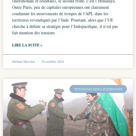
(méridionale et orientale), le second front, c’est l’Himalaya.
Outre Paris, peu de capitales européennes ont clairement
condamné les mouvements de troupes de l’APL dans les
territoires revendiqués par l’Inde. Pourtant, alors que l’UE
cherche à définir sa stratégie pour l’Indopacifique, il n’est pas
fait mention des tensions
LIRE LA SUITE »
Jérôme Hervieu
19 octobre 2021
TENSIONS SINO-INDIENNES