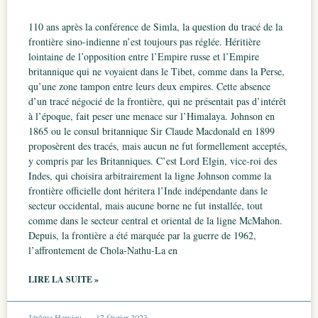
110 ans après la conférence de Simla, la question du tracé de la
frontière sino-indienne n’est toujours pas réglée. Héritière
lointaine de l’opposition entre l’Empire russe et l’Empire
britannique qui ne voyaient dans le Tibet, comme dans la Perse,
qu’une zone tampon entre leurs deux empires. Cette absence
d’un tracé négocié de la frontière, qui ne présentait pas d’intérêt
à l’époque, fait peser une menace sur l’Himalaya. Johnson en
1865 ou le consul britannique Sir Claude Macdonald en 1899
proposèrent des tracés, mais aucun ne fut formellement acceptés,
y compris par les Britanniques. C’est Lord Elgin, vice-roi des
Indes, qui choisira arbitrairement la ligne Johnson comme la
frontière officielle dont héritera l’Inde indépendante dans le
secteur occidental, mais aucune borne ne fut installée, tout
comme dans le secteur central et oriental de la ligne McMahon.
Depuis, la frontière a été marquée par la guerre de 1962,
l’affrontement de Chola-Nathu-La en
LIRE LA SUITE »
Jérôme Hervieu
17 février 2023