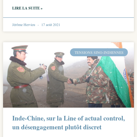
LIRE LA SUITE »
Jérôme Hervieu
17 août 2021
TENSIONS SINO-INDIENNES
Inde-Chine, sur la Line of actual control,
un désengagement plutôt discret