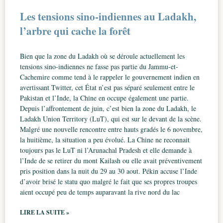
Les tensions sino-indiennes au Ladakh,
l’arbre qui cache la forêt
Bien que la zone du Ladakh où se déroule actuellement les
tensions sino-indiennes ne fasse pas partie du Jammu-et-
Cachemire comme tend à le rappeler le gouvernement indien en
avertissant Twitter, cet État n’est pas séparé seulement entre le
Pakistan et l’Inde, la Chine en occupe également une partie.
Depuis l’affrontement de juin, c’est bien la zone du Ladakh, le
Ladakh Union Territory (LuT), qui est sur le devant de la scène.
Malgré une nouvelle rencontre entre hauts gradés le 6 novembre,
la huitième, la situation a peu évolué. La Chine ne reconnait
toujours pas le LuT ni l’Arunachal Pradesh et elle demande à
l’Inde de se retirer du mont Kailash ou elle avait préventivement
pris position dans la nuit du 29 au 30 aout. Pékin accuse l’Inde
d’avoir brisé le statu quo malgré le fait que ses propres troupes
aient occupé peu de temps auparavant la rive nord du lac
LIRE LA SUITE »