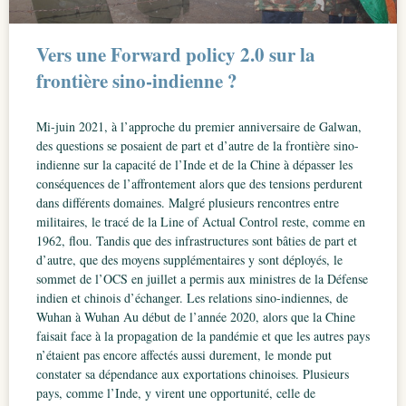
Vers une Forward policy 2.0 sur la
frontière sino-indienne ?
Mi-juin 2021, à l’approche du premier anniversaire de Galwan,
des questions se posaient de part et d’autre de la frontière sino-
indienne sur la capacité de l’Inde et de la Chine à dépasser les
conséquences de l’affrontement alors que des tensions perdurent
dans différents domaines. Malgré plusieurs rencontres entre
militaires, le tracé de la Line of Actual Control reste, comme en
1962, flou. Tandis que des infrastructures sont bâties de part et
d’autre, que des moyens supplémentaires y sont déployés, le
sommet de l’OCS en juillet a permis aux ministres de la Défense
indien et chinois d’échanger. Les relations sino-indiennes, de
Wuhan à Wuhan Au début de l’année 2020, alors que la Chine
faisait face à la propagation de la pandémie et que les autres pays
n’étaient pas encore affectés aussi durement, le monde put
constater sa dépendance aux exportations chinoises. Plusieurs
pays, comme l’Inde, y virent une opportunité, celle de