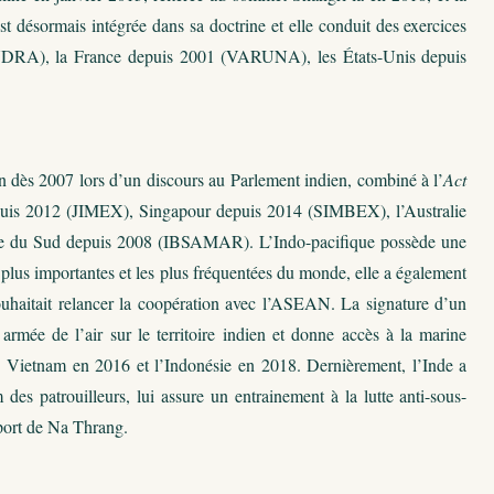
t désormais intégrée dans sa doctrine et elle conduit des exercices
 (INDRA), la France depuis 2001 (VARUNA), les États-Unis depuis
n dès 2007 lors d’un discours au Parlement indien, combiné à l’
Act
puis 2012 (JIMEX), Singapour depuis 2014 (SIMBEX), l’Australie
que du Sud depuis 2008 (IBSAMAR). L’Indo-pacifique possède une
 plus importantes et les plus fréquentées du monde, elle a également
uhaitait relancer la coopération avec l’ASEAN. La signature d’un
armée de l’air sur le territoire indien et donne accès à la marine
e Vietnam en 2016 et l’Indonésie en 2018. Dernièrement, l’Inde a
es patrouilleurs, lui assure un entrainement à la lutte anti-sous-
 port de Na Thrang.