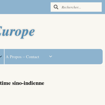
Europe
A Propos – Contact
time sino-indienne