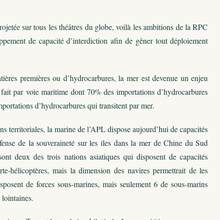
jetée sur tous les théâtres du globe, voilà les ambitions de la RPC
oppement de capacité d’interdiction afin de gêner tout déploiement
tières premières ou d’hydrocarbures, la mer est devenue un enjeu
 fait par voie maritime dont 70% des importations d’hydrocarbures
ortations d’hydrocarbures qui transitent par mer.
ns territoriales, la marine de l’APL dispose aujourd’hui de capacités
éfense de la souveraineté sur les iles dans la mer de Chine du Sud
ont deux des trois nations asiatiques qui disposent de capacités
te-hélicoptères, mais la dimension des navires permettrait de les
 disposent de forces sous-marines, mais seulement 6 de sous-marins
 lointaines.