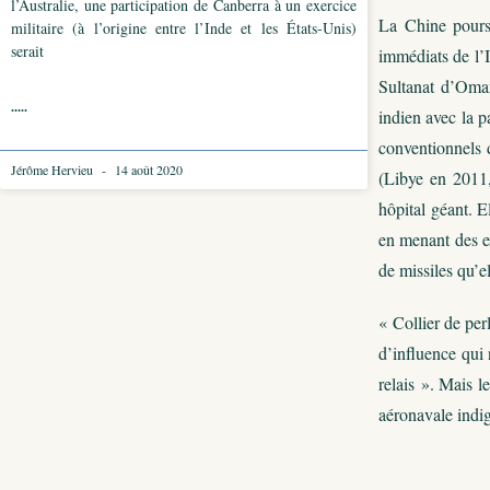
l’Australie, une participation de Canberra à un exercice
La Chine poursu
militaire (à l’origine entre l’Inde et les États-Unis)
serait
immédiats de l’I
Sultanat d’Oman
.....
indien avec la p
conventionnels 
Jérôme Hervieu
14 août 2020
(Libye en 2011
hôpital géant. 
en menant des e
de missiles qu’e
« Collier de per
d’influence qui 
relais ». Mais l
aéronavale indig