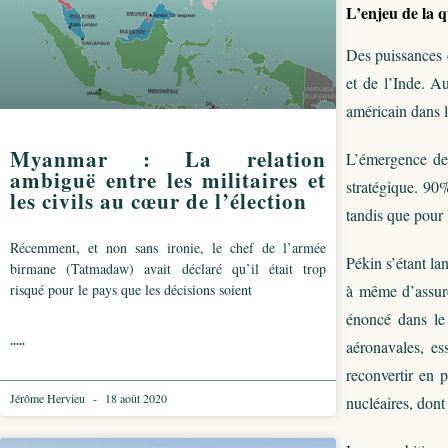
L’enjeu de la 
Des puissances c
et de l’Inde. A
américain dans l
Myanmar : La relation
L’émergence de 
ambiguë entre les militaires et
stratégique. 90
les civils au cœur de l’élection
tandis que pour
Récemment, et non sans ironie, le chef de l’armée
Pékin s’étant la
birmane (Tatmadaw) avait déclaré qu’il était trop
risqué pour le pays que les décisions soient
à même d’assure
énoncé dans le 
.....
aéronavales, es
reconvertir en 
Jérôme Hervieu
18 août 2020
nucléaires, dont 