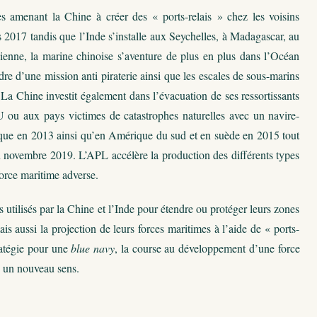
es amenant la Chine à créer des « ports-relais » chez les voisins
 2017 tandis que l’Inde s’installe aux Seychelles, à Madagascar, au
enne, la marine chinoise s’aventure de plus en plus dans l’Océan
re d’une mission anti piraterie ainsi que les escales de sous-marins
a Chine investit également dans l’évacuation de ses ressortissants
ou aux pays victimes de catastrophes naturelles avec un navire-
tique en 2013 ainsi qu’en Amérique du sud et en suède en 2015 tout
 novembre 2019. L’APL accélère la production des différents types
force maritime adverse.
 utilisés par la Chine et l’Inde pour étendre ou protéger leurs zones
ais aussi la projection de leurs forces maritimes à l’aide de « ports-
tratégie pour une
blue navy
, la course au développement d’une force
un nouveau sens.