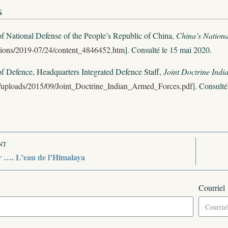
s
of National Defense of the People’s Republic of China,
China’s Nationa
tions/2019-07/24/content_4846452.htm
]. Consulté le 15 mai 2020.
of Defence, Headquarters Integrated Defence Staff,
Joint Doctrine Ind
/uploads/2015/09/Joint_Doctrine_Indian_Armed_Forces.pdf
]. Consult
NT
r …. L’eau de l’Himalaya
Courriel