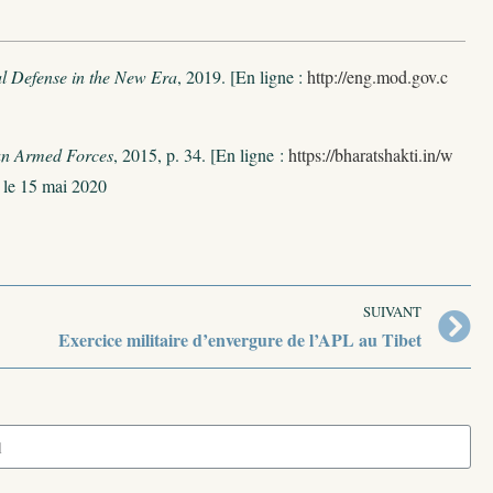
l Defense in the New Era
, 2019. [En ligne :
http://eng.mod.gov.c
ian Armed Forces
, 2015, p. 34. [En ligne :
https://bharatshakti.in/w
é le 15 mai 2020
SUIVANT
Exercice militaire d’envergure de l’APL au Tibet