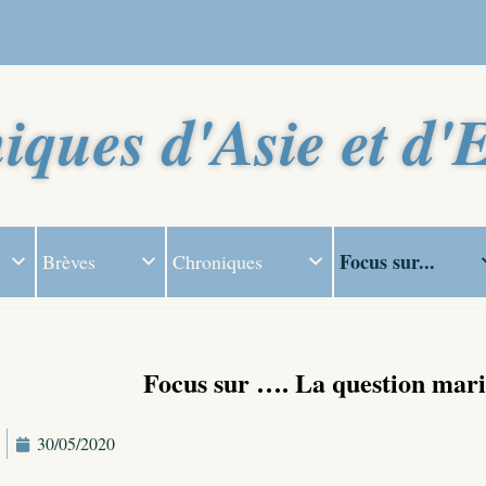
iques d'Asie et d'
Focus sur...
Brèves
Chroniques
Focus sur …. La question mari
30/05/2020