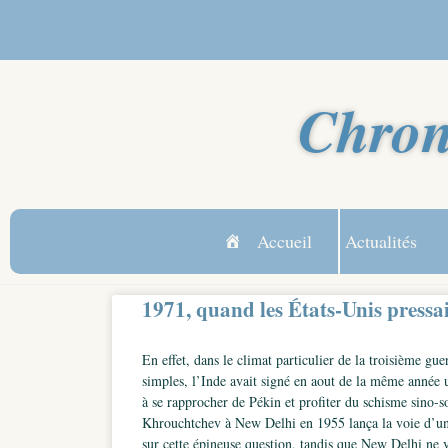
Chron
Accueil
Actualités
1971, quand les États-Unis pressa
En effet, dans le climat particulier de la troisième gue
simples, l’Inde avait signé en aout de la même année 
à se rapprocher de Pékin et profiter du schisme sino-s
Khrouchtchev à New Delhi en 1955 lança la voie d’une 
sur cette épineuse question, tandis que New Delhi ne 