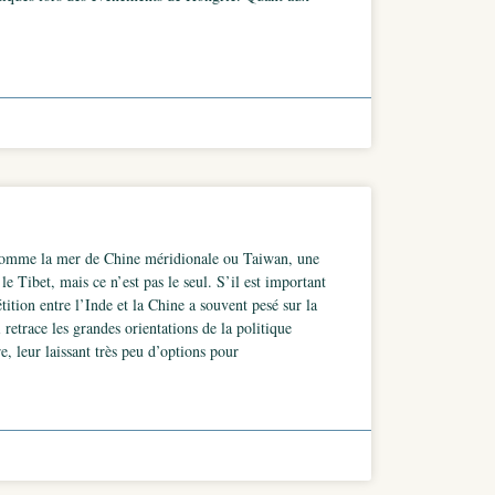
t, comme la mer de Chine méridionale ou Taiwan, une
e Tibet, mais ce n’est pas le seul. S’il est important
tition entre l’Inde et la Chine a souvent pesé sur la
trace les grandes orientations de la politique
, leur laissant très peu d’options pour