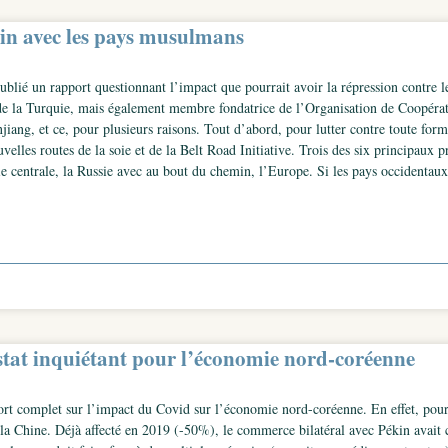
ékin avec les pays musulmans
lié un rapport questionnant l’impact que pourrait avoir la répression contre l
de la Turquie, mais également membre fondatrice de l’Organisation de Coopérat
ang, et ce, pour plusieurs raisons. Tout d’abord, pour lutter contre toute forme
elles routes de la soie et de la Belt Road Initiative. Trois des six principaux p
 centrale, la Russie avec au bout du chemin, l’Europe. Si les pays occidentaux
tat inquiétant pour l’économie nord-coréenne
rt complet sur l’impact du Covid sur l’économie nord-coréenne. En effet, pour 
et la Chine. Déjà affecté en 2019 (-50%), le commerce bilatéral avec Pékin avai