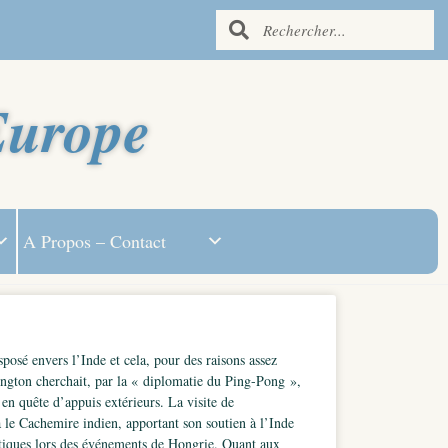
Europe
A Propos – Contact
sposé envers l’Inde et cela, pour des raisons assez
ington cherchait, par la « diplomatie du Ping-Pong »,
en quête d’appuis extérieurs. La visite de
 le Cachemire indien, apportant son soutien à l’Inde
iétiques lors des événements de Hongrie. Quant aux