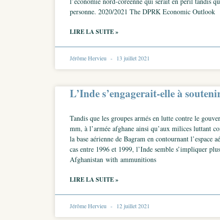
l’économie nord-coréenne qui serait en péril tandis qu
personne. 2020/2021 The DPRK Economic Outlook
LIRE LA SUITE »
Jérôme Hervieu
13 juillet 2021
L’Inde s’engagerait-elle à souten
Tandis que les groupes armés en lutte contre le gouver
mm, à l’armée afghane ainsi qu’aux milices luttant con
la base aérienne de Bagram en contournant l’espace aéri
cas entre 1996 et 1999, l’Inde semble s’impliquer plu
Afghanistan with ammunitions
LIRE LA SUITE »
Jérôme Hervieu
12 juillet 2021