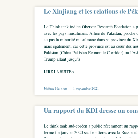
Le Xinjiang et les relations de P
Le Think tank indien Oberver Research Fondation a pub
avec les pays musulmans. Alliée du Pakistan, proche 
au pas la minorité musulmane dans sa province du Xinji
mais également, car cette province est au cœur des nouv
Pakistan (China Pakistan Economic Corridor) ou l’Asie
Trump allant jusqu’à
LIRE LA SUITE »
Jérôme Hervieu
1 septembre 2021
Un rapport du KDI dresse un cons
Le think tank sud-coréen a publié récemment un rappo
fermé fin janvier 2020 ses frontières avec la Russie 