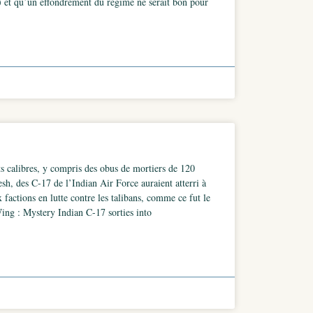
.) et qu’un effondrement du régime ne serait bon pour
ts calibres, y compris des obus de mortiers de 120
sh, des C-17 de l’Indian Air Force auraient atterri à
 factions en lutte contre les talibans, comme ce fut le
ing : Mystery Indian C-17 sorties into