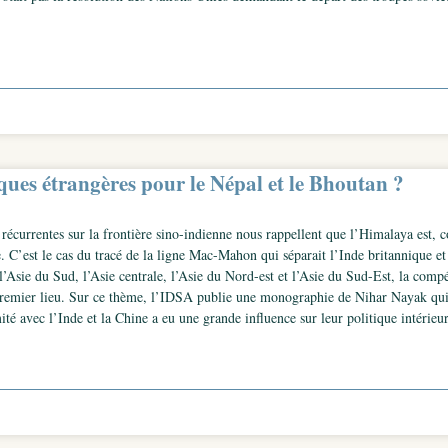
iques étrangères pour le Népal et le Bhoutan ?
 récurrentes sur la frontière sino-indienne nous rappellent que l’Himalaya es
. C’est le cas du tracé de la ligne Mac-Mahon qui séparait l’Inde britannique et l
l’Asie du Sud, l’Asie centrale, l’Asie du Nord-est et l’Asie du Sud-Est, la compé
remier lieu. Sur ce thème, l’IDSA publie une monographie de Nihar Nayak qui re
é avec l’Inde et la Chine a eu une grande influence sur leur politique intérieure