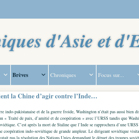
iques d'Asie et d'
Brèves
Chroniques
Focus sur...
ient la Chine d’agir contre l’Inde…
rre indo-pakistanaise et de la guerre froide, Washington n’était pas aussi bien di
un « Traité de paix, d’amitié et de coopération » avec l’URSS tandis que Wash
oviétique. C’est après la mort de Staline que l’Inde se rapprochera d’une URSS 
coopération indo-soviétique de grande ampleur. Le dirigeant soviétique visita
votait pas la résolution des Nations Unies demandant le départ des troupes sov