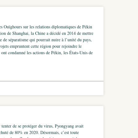
es Ouïghours sur les relations diplomatiques de Pékin
ion de Shanghai, la Chine a décidé en 2014 de mettre
 de séparatisme qui pourrait nuire à l’unité du pays,
rojets empruntent cette région pour rejoindre le
 ont condamné les actions de Pékin, les États-Unis de
tenter de se protéger du virus, Pyongyang avait
t chuté de 80% en 2020. Désormais, c’est toute