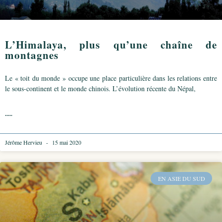
L’Himalaya, plus qu’une chaîne de
montagnes
Le « toit du monde » occupe une place particulière dans les relations entre
le sous-continent et le monde chinois. L’évolution récente du Népal,
.....
Jérôme Hervieu
15 mai 2020
EN ASIE DU SUD