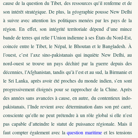
cause de la question du Tibet, des ressources qu’il renferme et de
son intérêt stratégique. De plus, la géographie pousse New Delhi
à suivre avec attention les politiques menées par les pays de la
région. En effet, son intégrité territoriale dépend d’une mince
bande de terres qui relie l’Union indienne à ses États du Nord-Est,
coincée entre le Tibet, le Népal, le Bhoutan et le Bangladesh. À
l’ouest, c’est l’axe sino-pakistanais qui inquiète New Delhi, au
nord-ouest se trouve un pays déchiré par la guerre depuis des
décennies, l’Afghanistan, tandis qu’à l’est et au sud, la Birmanie et
le Sri Lanka, après avoir été proches du monde indien, s’en sont
progressivement éloignés pour se rapprocher de la Chine. Après
des années sans avancées à cause, en autre, du contentieux indo-
pakistanais, l’Inde revient avec détermination dans son pré carré,
consciente qu’elle ne peut prétendre à un rôle global si elle n’est
pas capable d’atteindre le statut de puissance régionale. Mais il
faut compter également avec la
question
maritime
et les tensions