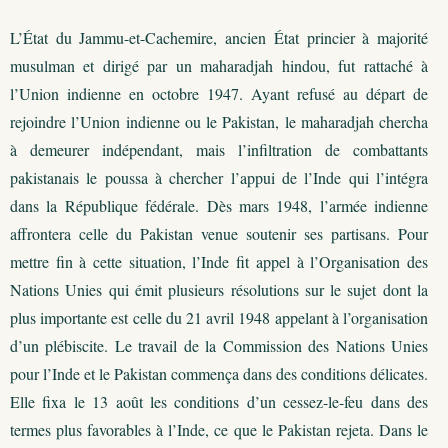
L’État du Jammu-et-Cachemire, ancien État princier à majorité
musulman et dirigé par un maharadjah hindou, fut rattaché à
l’Union indienne en octobre 1947. Ayant refusé au départ de
rejoindre l’Union indienne ou le Pakistan, le maharadjah chercha
à demeurer indépendant, mais l’infiltration de combattants
pakistanais le poussa à chercher l’appui de l’Inde qui l’intégra
dans la République fédérale. Dès mars 1948, l’armée indienne
affrontera celle du Pakistan venue soutenir ses partisans. Pour
mettre fin à cette situation, l’Inde fit appel à l’Organisation des
Nations Unies qui émit plusieurs résolutions sur le sujet dont la
plus importante est celle du 21 avril 1948 appelant à l’organisation
d’un plébiscite. Le travail de la Commission des Nations Unies
pour l’Inde et le Pakistan commença dans des conditions délicates.
Elle fixa le 13 août les conditions d’un cessez-le-feu dans des
termes plus favorables à l’Inde, ce que le Pakistan rejeta. Dans le