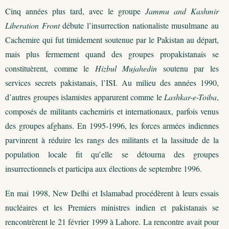
Cinq années plus tard, avec le groupe
Jammu and Kashmir
Liberation Front
débute l’insurrection nationaliste musulmane au
Cachemire qui fut timidement soutenue par le Pakistan au départ,
mais plus fermement quand des groupes propakistanais se
constituèrent, comme le
Hizbul Mujahedin
soutenu par les
services secrets pakistanais, l’ISI. Au milieu des années 1990,
d’autres groupes islamistes apparurent comme le
Lashkar-e-Toiba
,
composés de militants cachemiris et internationaux, parfois venus
des groupes afghans. En 1995-1996, les forces armées indiennes
parvinrent à réduire les rangs des militants et la lassitude de la
population locale fit qu’elle se détourna des groupes
insurrectionnels et participa aux élections de septembre 1996.
En mai 1998, New Delhi et Islamabad procédèrent à leurs essais
nucléaires et les Premiers ministres indien et pakistanais se
rencontrèrent le 21 février 1999 à Lahore. La rencontre avait pour