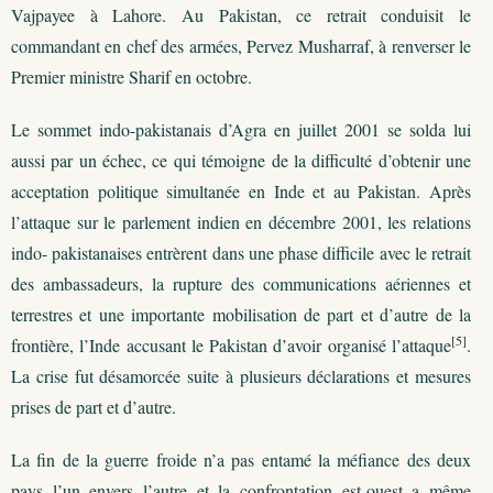
Vajpayee à Lahore. Au Pakistan, ce retrait conduisit le
commandant en chef des armées, Pervez Musharraf, à renverser le
Premier ministre Sharif en octobre.
Le sommet indo-pakistanais d’Agra en juillet 2001 se solda lui
aussi par un échec, ce qui témoigne de la difficulté d’obtenir une
acceptation politique simultanée en Inde et au Pakistan. Après
l’attaque sur le parlement indien en décembre 2001, les relations
indo- pakistanaises entrèrent dans une phase difficile avec le retrait
des ambassadeurs, la rupture des communications aériennes et
terrestres et une importante mobilisation de part et d’autre de la
[5]
frontière, l’Inde accusant le Pakistan d’avoir organisé l’attaque
.
La crise fut désamorcée suite à plusieurs déclarations et mesures
prises de part et d’autre.
La fin de la guerre froide n’a pas entamé la méfiance des deux
pays l’un envers l’autre et la confrontation est-ouest a même