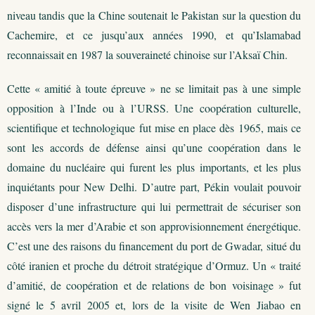
niveau tandis que la Chine soutenait le Pakistan sur la question du
Cachemire, et ce jusqu’aux années 1990, et qu’Islamabad
reconnaissait en 1987 la souveraineté chinoise sur l’Aksaï Chin.
Cette « amitié à toute épreuve » ne se limitait pas à une simple
opposition à l’Inde ou à l’URSS. Une coopération culturelle,
scientifique et technologique fut mise en place dès 1965, mais ce
sont les accords de défense ainsi qu’une coopération dans le
domaine du nucléaire qui furent les plus importants, et les plus
inquiétants pour New Delhi. D’autre part, Pékin voulait pouvoir
disposer d’une infrastructure qui lui permettrait de sécuriser son
accès vers la mer d’Arabie et son approvisionnement énergétique.
C’est une des raisons du financement du port de Gwadar, situé du
côté iranien et proche du détroit stratégique d’Ormuz. Un « traité
d’amitié, de coopération et de relations de bon voisinage » fut
signé le 5 avril 2005 et, lors de la visite de Wen Jiabao en