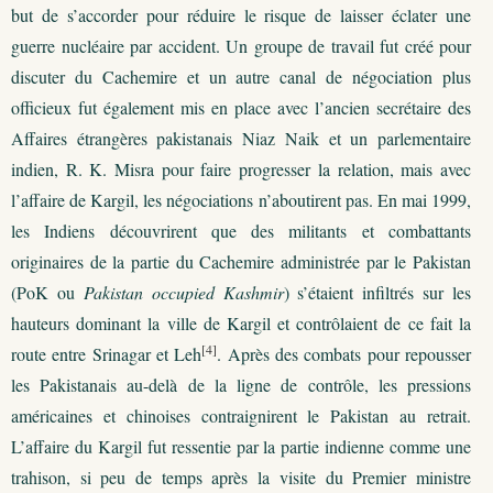
but de s’accorder pour réduire le risque de laisser éclater une
guerre nucléaire par accident. Un groupe de travail fut créé pour
discuter du Cachemire et un autre canal de négociation plus
officieux fut également mis en place avec l’ancien secrétaire des
Affaires étrangères pakistanais Niaz Naik et un parlementaire
indien, R. K. Misra pour faire progresser la relation, mais avec
l’affaire de Kargil, les négociations n’aboutirent pas. En mai 1999,
les Indiens découvrirent que des militants et combattants
originaires de la partie du Cachemire administrée par le Pakistan
(PoK ou
Pakistan occupied Kashmir
) s’étaient infiltrés sur les
hauteurs dominant la ville de Kargil et contrôlaient de ce fait la
[4]
route entre Srinagar et Leh
. Après des combats pour repousser
les Pakistanais au-delà de la ligne de contrôle, les pressions
américaines et chinoises contraignirent le Pakistan au retrait.
L’affaire du Kargil fut ressentie par la partie indienne comme une
trahison, si peu de temps après la visite du Premier ministre