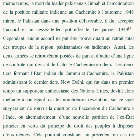
même temps, la mort du leader pakistanais Jinnah et l’amélioration
de la position militaire indienne au Cachemire à l’automne 1948
mirent le Pakistan dans une position défavorable, il dut accepter
[1]
l’accord et un cessez-le-feu prit effet le 1er janvier 1949
.
Cependant, aucun accord ne put être trouvé quant au retrait total
des troupes de la région, pakistanaises ou indiennes. Aussi, les
deux armées se retrouvèrent postées de part et d’autre d’une ligne
de contrôle qui divisait de facto le Cachemire en deux. Les deux
tiers formant l’État indien du Jammu-et-Cachemire, le Pakistan
administrant le dernier tiers. New Delhi, qui fut dans un premier
temps un supporteur enthousiaste des Nations Unies, devint alors
méfiante à son égard, car les nombreuses résolutions sur ce sujet
suggéraient de rouvrir la question de l’accession du Cachemire à
l’Inde, ou alternativement, d’une nouvelle partition de l’ex-État
princier en vertu du principe du droit des peuples à disposer
d’eux-mêmes. Cela pourrait constituer un précédent en cas de