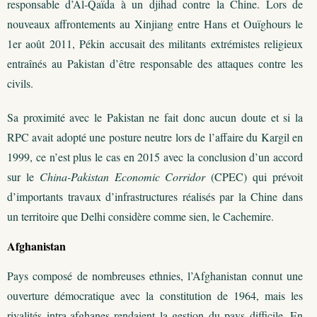
responsable d’Al-Qaïda à un djihad contre la Chine. Lors de
nouveaux affrontements au Xinjiang entre Hans et Ouïghours le
1er août 2011, Pékin accusait des militants extrémistes religieux
entraînés au Pakistan d’être responsable des attaques contre les
civils.
Sa proximité avec le Pakistan ne fait donc aucun doute et si la
RPC avait adopté une posture neutre lors de l’affaire du Kargil en
1999, ce n’est plus le cas en 2015 avec la conclusion d’un accord
sur le
China-Pakistan Economic Corridor
(CPEC) qui prévoit
d’importants travaux d’infrastructures réalisés par la Chine dans
un territoire que Delhi considère comme sien, le Cachemire.
Afghanistan
Pays composé de nombreuses ethnies, l’Afghanistan connut une
ouverture démocratique avec la constitution de 1964, mais les
rivalités intra-afghanes rendaient la gestion du pays difficile. En