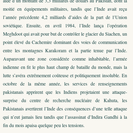
aide d’un montant de 3,3 milliards de dollars au Pakistan, dont la
moitié en équipements militaires, tandis que l’Inde avait reçu
l’année précédente 4,2 milliards d’aides de la part de l’Union
soviétique. Ensuite, en avril 1984, l’Inde lança l’opération
Meghdoot qui avait pour but de contrôler le glacier du Siachen, un
point élevé du Cachemire dominant des voies de communication
entre les montagnes Karakoram et la partie tenue par l’Inde.
Auparavant une zone considérée comme inhabitable, l’armée
indienne en fit le plus haut champ de bataille du monde, mais la
lutte s’avéra extrêmement coûteuse et politiquement insoluble. En
octobre de la même année, les services de renseignements
pakistanais apprirent que les Indiens projetaient une attaque-
surprise du centre de recherche nucléaire de Kahuta, les
Pakistanais avertirent l’Inde des conséquences d’une telle attaque
qui n’eut jamais lieu tandis que l’assassinat d’Indira Gandhi à la
fin du mois apaisa quelque peu les tensions.