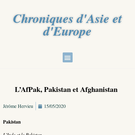
Chroniques d'Asie et
d'Europe
L’AfPak, Pakistan et Afghanistan
Jérôme Hervieu
15/05/2020
Pakistan
L’Inde et le Pakistan