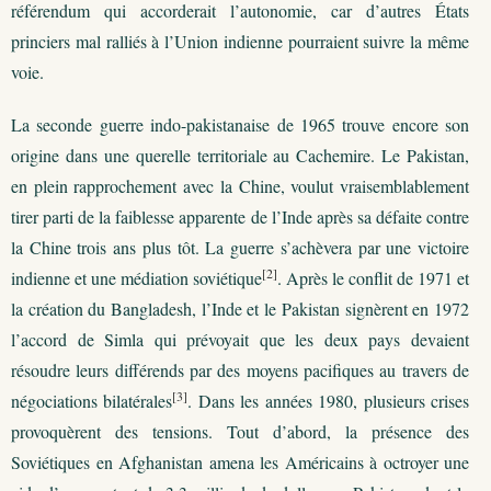
référendum qui accorderait l’autonomie, car d’autres États
princiers mal ralliés à l’Union indienne pourraient suivre la même
voie.
La seconde guerre indo-pakistanaise de 1965 trouve encore son
origine dans une querelle territoriale au Cachemire. Le Pakistan,
en plein rapprochement avec la Chine, voulut vraisemblablement
tirer parti de la faiblesse apparente de l’Inde après sa défaite contre
la Chine trois ans plus tôt. La guerre s’achèvera par une victoire
[2]
indienne et une médiation soviétique
. Après le conflit de 1971 et
la création du Bangladesh, l’Inde et le Pakistan signèrent en 1972
l’accord de Simla qui prévoyait que les deux pays devaient
résoudre leurs différends par des moyens pacifiques au travers de
[3]
négociations bilatérales
. Dans les années 1980, plusieurs crises
provoquèrent des tensions. Tout d’abord, la présence des
Soviétiques en Afghanistan amena les Américains à octroyer une