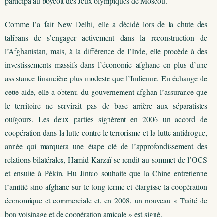
participa au boycott des Jeux olympiques de Moscou.
Comme l’a fait New Delhi, elle a décidé lors de la chute des
talibans de s’engager activement dans la reconstruction de
l’Afghanistan, mais, à la différence de l’Inde, elle procède à des
investissements massifs dans l’économie afghane en plus d’une
assistance financière plus modeste que l’Indienne. En échange de
cette aide, elle a obtenu du gouvernement afghan l’assurance que
le territoire ne servirait pas de base arrière aux séparatistes
ouïgours. Les deux parties signèrent en 2006 un accord de
coopération dans la lutte contre le terrorisme et la lutte antidrogue,
année qui marquera une étape clé de l’approfondissement des
relations bilatérales, Hamid Karzaï se rendit au sommet de l’OCS
et ensuite à Pékin. Hu Jintao souhaite que la Chine entretienne
l’amitié sino-afghane sur le long terme et élargisse la coopération
économique et commerciale et, en 2008, un nouveau « Traité de
bon voisinage et de coopération amicale » est signé.