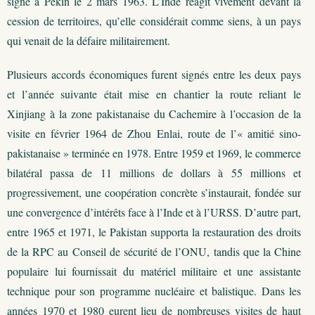
signé à Pékin le 2 mars 1963. L’Inde réagit vivement devant la
cession de territoires, qu’elle considérait comme siens, à un pays
qui venait de la défaire militairement.
Plusieurs accords économiques furent signés entre les deux pays
et l’année suivante était mise en chantier la route reliant le
Xinjiang à la zone pakistanaise du Cachemire à l’occasion de la
visite en février 1964 de Zhou Enlai, route de l’« amitié sino-
pakistanaise » terminée en 1978. Entre 1959 et 1969, le commerce
bilatéral passa de 11 millions de dollars à 55 millions et
progressivement, une coopération concrète s’instaurait, fondée sur
une convergence d’intérêts face à l’Inde et à l’URSS. D’autre part,
entre 1965 et 1971, le Pakistan supporta la restauration des droits
de la RPC au Conseil de sécurité de l’ONU, tandis que la Chine
populaire lui fournissait du matériel militaire et une assistante
technique pour son programme nucléaire et balistique. Dans les
années 1970 et 1980 eurent lieu de nombreuses visites de haut