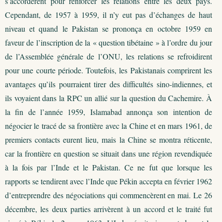
s’accordèrent pour renforcer les relations entre les deux pays.
Cependant, de 1957 à 1959, il n’y eut pas d’échanges de haut
niveau et quand le Pakistan se prononça en octobre 1959 en
faveur de l’inscription de la « question tibétaine » à l’ordre du jour
de l’Assemblée générale de l’ONU, les relations se refroidirent
pour une courte période. Toutefois, les Pakistanais comprirent les
avantages qu’ils pourraient tirer des difficultés sino-indiennes, et
ils voyaient dans la RPC un allié sur la question du Cachemire. À
la fin de l’année 1959, Islamabad annonça son intention de
négocier le tracé de sa frontière avec la Chine et en mars 1961, de
premiers contacts eurent lieu, mais la Chine se montra réticente,
car la frontière en question se situait dans une région revendiquée
à la fois par l’Inde et le Pakistan. Ce ne fut que lorsque les
rapports se tendirent avec l’Inde que Pékin accepta en février 1962
d’entreprendre des négociations qui commencèrent en mai. Le 26
décembre, les deux parties arrivèrent à un accord et le traité fut