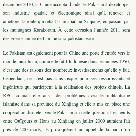
décembre 2010, la Chine accepta d’aider le Pakistan à développer
son industrie spatiale et électronique ainsi qu’à rénover et
améliorer la route qui reliait Islamabad au Xinjiang, en passant par
les montagnes Karakoram. À cette occasion l’année 2011 sera
désignée « année de l’amitié sino-pakistanaise ».
Le Pakistan est également pour la Chine une porte d’entrée vers le
monde musulman, comme le fut l’Indonésie dans les années 1950,
c’est une des raisons des nombreux investissements qu’elle y fait.
Cependant, ce n’est pas sans risque pour ses ressortissants et
ingénieurs qui participent à la réalisation des projets chinois. La
RPC connaît elle aussi des problèmes avec le militantisme
islamiste dans sa province du Xinjiang et elle a mis en place une
coopération discrète avec le Pakistan sur cette question. Les heurts
entre Ouïgours et Hans au Xinjiang en juillet 2009 auraient fait
près de 200 morts, ils provoquèrent un appel de la part d’un