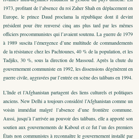
1973, profitant de l’absence du roi Zaher Shah en déplacement en
Europe, le prince Daud proclama la république dont il devint
président pour être renversé cinq ans plus tard par les mêmes
officiers procommunistes qui l’avaient soutenu. La guerre de 1979
à 1989 suscita l’émergence d’une multitude de commandements
de la résistance chez les Pachtounes, 40 % de la population, et les
Tadjiks, 30 %, sous la direction de Massoud. Après la chute du
gouvernement communiste en 1992, les dissensions dégénèrent en
guerre civile, aggravées par l’entrée en scène des talibans en 1994.
L’Inde et l’Afghanistan partagent des liens culturels et politiques
anciens. New Delhi a toujours considéré l’Afghanistan comme un
voisin immédiat malgré l’absence d’une frontière commune.
Aussi, jusqu’à l’arrivée au pouvoir des talibans, elle a apporté son
soutien aux gouvernements de Kaboul et ce fut l’un des premiers
États non communistes à reconnaître le gouvernement installé par