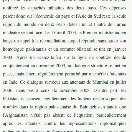
renforcé les capacités militaires des deux pays. Ces dépenses
pèsent donc sur l’économie du pays et l’Asie du Sud reste la seule
région du monde ou deux États dotés l’un et l’autre de l’arme
nucléaire se font face. Le 18 avril 2003, le Premier ministre indien
lança un appel à la réconciliation, auquel répondit sans tarder son
homologue pakistanais et un sommet bilatéral se tint en janvier
2004. Après un cessez-le-feu sur la ligne de contrôle décidé
conjointement en novembre 2003, un dialogue structuré se met en
place, mais il sera régulièrement perturbé par une série d’attentats
en Inde. Ce dialogue survécut aux attentats de Mumbai en juillet
2006, mais pas à ceux de novembre 2008. D’autre part, les
Pakistanais accusent régulièrement les Indiens de provoquer des
troubles dans la région pakistanaise du Baloutchistan tandis que
l’Afghanistan n’était pas absent de l’équation, particulièrement
après les attentats contre les représentations diplomatiques
indiennes dans le pays où l’Inde voyait la main des services secrets