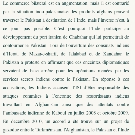
Le commerce bilatéral est en augmentation, mais il est contrarié
par la situation indo-pakistanaise, les produits afghans peuvent
traverser le Pakistan à destination de l’Inde, mais l’inverse n’est, à
ce jour, pas possible. C’est pourquoi l’Inde participe au
développement du port iranien de Chabahar qui lui permettrait de
contourner le Pakistan. Lors de l’ouverture des consulats indiens
d’Herat, de Mazar-e-sharif, de Jalalabad et de Kandahar, le
Pakistan a protesté en affirmant que ces enceintes diplomatiques
servaient de base arrière pour les opérations menées par les
services secrets indiens contre le Pakistan. En réponse à ces
accusations, les Indiens accusent l’ISI d’être responsable des
attaques commises à l’encontre des ressortissants indiens
travaillant en Afghanistan ainsi que des attentats contre
l’ambassade indienne de Kaboul en juillet 2008 et octobre 2009.
En décembre 2010, un accord a été trouvé sur un projet de
gazoduc entre le Turkménistan, l’Afghanistan, le Pakistan et l’Inde