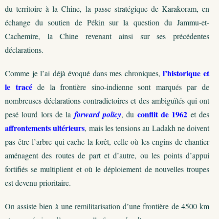
du territoire à la Chine, la passe stratégique de Karakoram, en
échange du soutien de Pékin sur la question du Jammu-et-
Cachemire, la Chine revenant ainsi sur ses précédentes
déclarations.
l’historique et
Comme je l’ai déjà évoqué dans mes chroniques,
le tracé
de la frontière sino-indienne sont marqués par de
nombreuses déclarations contradictoires et des ambiguïtés qui ont
conflit de 1962
pesé lourd lors de la
forward policy
, du
et des
affrontements ultérieurs
, mais les tensions au Ladakh ne doivent
pas être l’arbre qui cache la forêt, celle où les engins de chantier
aménagent des routes de part et d’autre, ou les points d’appui
fortifiés se multiplient et où le déploiement de nouvelles troupes
est devenu prioritaire.
On assiste bien à une remilitarisation d’une frontière de 4500 km