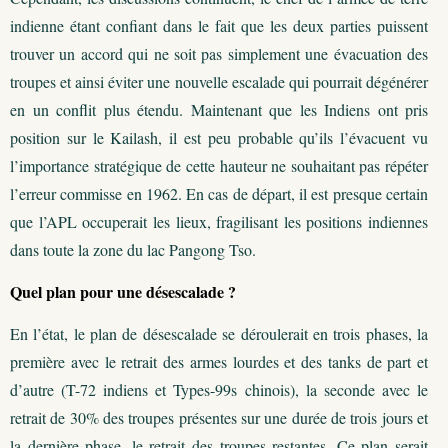
indienne étant confiant dans le fait que les deux parties puissent
trouver un accord qui ne soit pas simplement une évacuation des
troupes et ainsi éviter une nouvelle escalade qui pourrait dégénérer
en un conflit plus étendu. Maintenant que les Indiens ont pris
position sur le Kailash, il est peu probable qu’ils l’évacuent vu
l’importance stratégique de cette hauteur ne souhaitant pas répéter
l’erreur commisse en 1962. En cas de départ, il est presque certain
que l’APL occuperait les lieux, fragilisant les positions indiennes
dans toute la zone du lac Pangong Tso.
Quel plan pour une désescalade ?
En l’état, le plan de désescalade se déroulerait en trois phases, la
première avec le retrait des armes lourdes et des tanks de part et
d’autre (T-72 indiens et Types-99s chinois), la seconde avec le
retrait de 30% des troupes présentes sur une durée de trois jours et
la dernière phase, le retrait des troupes restantes. Ce plan serait