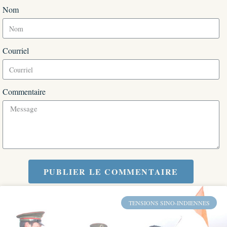
Nom
Courriel
Commentaire
PUBLIER LE COMMENTAIRE
TENSIONS SINO-INDIENNES