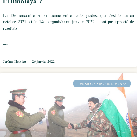
l’Himalaya ?
La 13e rencontre sino-indienne entre hauts gradés, qui s’est tenue en
octobre 2021, et la 14e, organisée mi-janvier 2022, n’ont pas apporté de
résultats
.....
Jérôme Hervieu
26 janvier 2022
TENSIONS SINO-INDIENNES