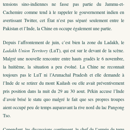
tensions sino-indiennes ne fasse pas partie du Jammu-et-
Cachemire comme tend à le rappeler le gouvernement indien en
avertissant Twitter, cet État n’est pas séparé seulement entre le
Pakistan et l’Inde, la Chine en occupe également une partie.
Depuis l’affrontement de juin, c’est bien la zone du Ladakh, le
Ladakh Union Territory
(LuT), qui est sur le devant de la scène.
Malgré une nouvelle rencontre entre hauts gradés le 6 novembre,
la huitième, la situation a peu évolué. La Chine ne reconnait
toujours pas le LuT ni l’Arunachal Pradesh et elle demande à
l’Inde de se retirer du mont Kailash ou elle avait préventivement
pris position dans la nuit du 29 au 30 aout. Pékin accuse l’Inde
d’avoir brisé le statu quo malgré le fait que ses propres troupes
aient occupé peu de temps auparavant la rive nord du lac Pangong
Tso.
Cependant, les discussions continuent, le chef de l’armée de terre