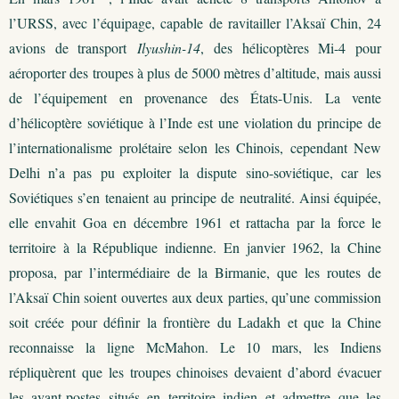
l’URSS, avec l’équipage, capable de ravitailler l’Aksaï Chin, 24
avions de transport
Ilyushin-14
, des hélicoptères Mi-4 pour
aéroporter des troupes à plus de 5000 mètres d’altitude, mais aussi
de l’équipement en provenance des États-Unis. La vente
d’hélicoptère soviétique à l’Inde est une violation du principe de
l’internationalisme prolétaire selon les Chinois, cependant New
Delhi n’a pas pu exploiter la dispute sino-soviétique, car les
Soviétiques s’en tenaient au principe de neutralité. Ainsi équipée,
elle envahit Goa en décembre 1961 et rattacha par la force le
territoire à la République indienne. En janvier 1962, la Chine
proposa, par l’intermédiaire de la Birmanie, que les routes de
l’Aksaï Chin soient ouvertes aux deux parties, qu’une commission
soit créée pour définir la frontière du Ladakh et que la Chine
reconnaisse la ligne McMahon. Le 10 mars, les Indiens
répliquèrent que les troupes chinoises devaient d’abord évacuer
les avant-postes situés en territoire indien et admettre que les