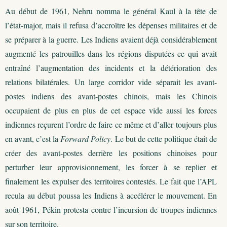
Au début de 1961, Nehru nomma le général Kaul à la tête de
l’état-major, mais il refusa d’accroître les dépenses militaires et de
se préparer à la guerre. Les Indiens avaient déjà considérablement
augmenté les patrouilles dans les régions disputées ce qui avait
entraîné l’augmentation des incidents et la détérioration des
relations bilatérales. Un large corridor vide séparait les avant-
postes indiens des avant-postes chinois, mais les Chinois
occupaient de plus en plus de cet espace vide aussi les forces
indiennes reçurent l’ordre de faire ce même et d’aller toujours plus
en avant, c’est la
Forward Policy
. Le but de cette politique était de
créer des avant-postes derrière les positions chinoises pour
perturber leur approvisionnement, les forcer à se replier et
finalement les expulser des territoires contestés. Le fait que l’APL
recula au début poussa les Indiens à accélérer le mouvement. En
août 1961, Pékin protesta contre l’incursion de troupes indiennes
sur son territoire.