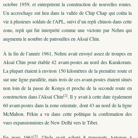
octobre 1959, et entreprirent la construction de nouvelles routes.
Un accrochage eut lieu dans la vallée de Chip Chap qui coûta la
vie à plusieurs soldats de l’APL, suivi d’un repli chinois dans cette
zone, repli qui fut interprété comme une victoire par Nehru qui
augmenta le nombre de patrouilles en Aksaï Chin.
À la fin de l’année 1961, Nehru avait envoyé assez de troupes en
Aksaï Chin pour établir 42 avant-postes au nord des Karakoram.
La plupart étaient à environ 150 kilomètres de la première route et
sur une ligne parallèle, mais trois de ces avant-postes étaient situés
non loin de la passe de Konga et proche de la seconde route en
[2]
construction dans l’Aksaï Chin
. Il y avait à cette date également
60 avant-postes dans la zone orientale, dont 43 au nord de la ligne
McMahon. Pékin a vu dans cette politique la confirmation des
vues expansionnistes de New Delhi vers le Tibet.
[3]
En mars 1961
, l’Inde avait acheté 8 transports Antonov à