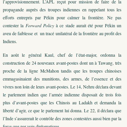
l’approvisionnement. L’APL reçut pour mission de faire de la
propagande auprès des troupes indiennes en rappelant tous les
efforts entrepris par Pékin pour calmer la frontière. Ne pas
contester la
Forward Policy
à ce stade aurait été pour Pékin un
aveu de faiblesse et un tracé unilatéral de la frontière au profit des
Indiens.
En août le général Kaul, chef de l’état-major, ordonna la
construction de 24 nouveaux avant-postes dont un à Tawang, très
proche de la ligne McMahon tandis que les troupes chinoises
emmagasinaient des munitions, des armes, de l’essence et des
vivres non loin de leurs avant-postes. Le 14, Nehru déclara devant
le parlement indien que l’armée indienne disposait de trois fois
plus d’avant-postes que les Chinois au Ladakh et demanda la
liberté d’agir, ce que le parlement lui donna. Le 22, il déclara que
l’Inde s’assurerait le contrôle des zones contestées aussi bien par la
force que par voie diplomatique.