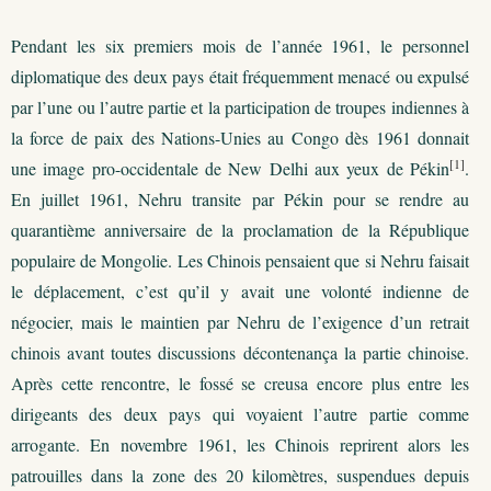
Pendant les six premiers mois de l’année 1961, le personnel
diplomatique des deux pays était fréquemment menacé ou expulsé
par l’une ou l’autre partie et la participation de troupes indiennes à
la force de paix des Nations-Unies au Congo dès 1961 donnait
[1]
une image pro-occidentale de New Delhi aux yeux de Pékin
.
En juillet 1961, Nehru transite par Pékin pour se rendre au
quarantième anniversaire de la proclamation de la République
populaire de Mongolie. Les Chinois pensaient que si Nehru faisait
le déplacement, c’est qu’il y avait une volonté indienne de
négocier, mais le maintien par Nehru de l’exigence d’un retrait
chinois avant toutes discussions décontenança la partie chinoise.
Après cette rencontre, le fossé se creusa encore plus entre les
dirigeants des deux pays qui voyaient l’autre partie comme
arrogante. En novembre 1961, les Chinois reprirent alors les
patrouilles dans la zone des 20 kilomètres, suspendues depuis