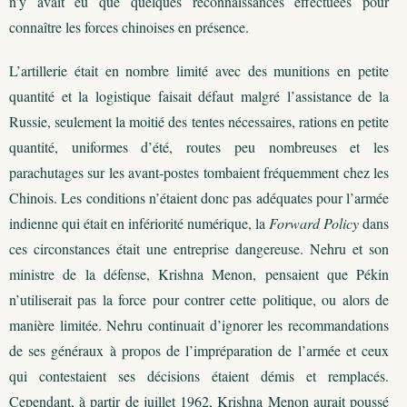
n’y avait eu que quelques reconnaissances effectuées pour
connaître les forces chinoises en présence.
L’artillerie était en nombre limité avec des munitions en petite
quantité et la logistique faisait défaut malgré l’assistance de la
Russie, seulement la moitié des tentes nécessaires, rations en petite
quantité, uniformes d’été, routes peu nombreuses et les
parachutages sur les avant-postes tombaient fréquemment chez les
Chinois. Les conditions n’étaient donc pas adéquates pour l’armée
indienne qui était en infériorité numérique, la
Forward Policy
dans
ces circonstances était une entreprise dangereuse. Nehru et son
ministre de la défense, Krishna Menon, pensaient que Pékin
n’utiliserait pas la force pour contrer cette politique, ou alors de
manière limitée. Nehru continuait d’ignorer les recommandations
de ses généraux à propos de l’impréparation de l’armée et ceux
qui contestaient ses décisions étaient démis et remplacés.
Cependant, à partir de juillet 1962, Krishna Menon aurait poussé