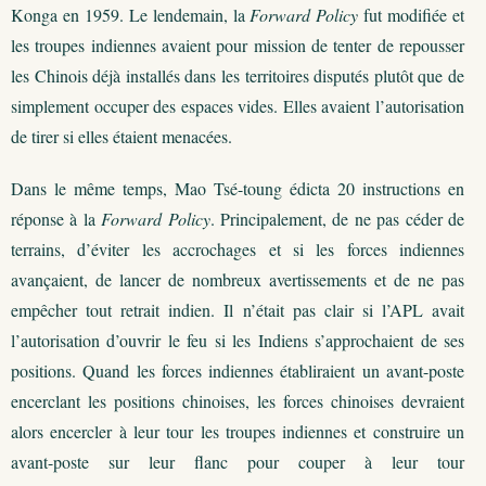
Konga en 1959. Le lendemain, la
Forward Policy
fut modifiée et
les troupes indiennes avaient pour mission de tenter de repousser
les Chinois déjà installés dans les territoires disputés plutôt que de
simplement occuper des espaces vides. Elles avaient l’autorisation
de tirer si elles étaient menacées.
Dans le même temps, Mao Tsé-toung édicta 20 instructions en
réponse à la
Forward Policy
. Principalement, de ne pas céder de
terrains, d’éviter les accrochages et si les forces indiennes
avançaient, de lancer de nombreux avertissements et de ne pas
empêcher tout retrait indien. Il n’était pas clair si l’APL avait
l’autorisation d’ouvrir le feu si les Indiens s’approchaient de ses
positions. Quand les forces indiennes établiraient un avant-poste
encerclant les positions chinoises, les forces chinoises devraient
alors encercler à leur tour les troupes indiennes et construire un
avant-poste sur leur flanc pour couper à leur tour