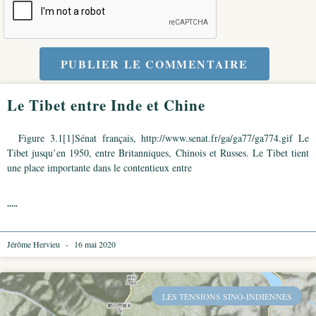
PUBLIER LE COMMENTAIRE
Le Tibet entre Inde et Chine
Figure 3.1[1]Sénat français, http://www.senat.fr/ga/ga77/ga774.gif Le
Tibet jusqu’en 1950, entre Britanniques, Chinois et Russes. Le Tibet tient
une place importante dans le contentieux entre
.....
Jérôme Hervieu
16 mai 2020
LES TENSIONS SINO-INDIENNES