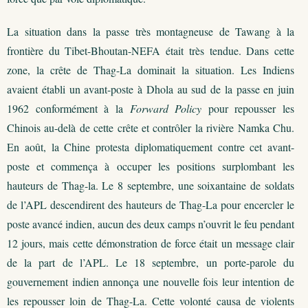
La situation dans la passe très montagneuse de Tawang à la
frontière du Tibet-Bhoutan-NEFA était très tendue. Dans cette
zone, la crête de Thag-La dominait la situation. Les Indiens
avaient établi un avant-poste à Dhola au sud de la passe en juin
1962 conformément à la
Forward Policy
pour repousser les
Chinois au-delà de cette crête et contrôler la rivière Namka Chu.
En août, la Chine protesta diplomatiquement contre cet avant-
poste et commença à occuper les positions surplombant les
hauteurs de Thag-la. Le 8 septembre, une soixantaine de soldats
de l’APL descendirent des hauteurs de Thag-La pour encercler le
poste avancé indien, aucun des deux camps n’ouvrit le feu pendant
12 jours, mais cette démonstration de force était un message clair
de la part de l’APL. Le 18 septembre, un porte-parole du
gouvernement indien annonça une nouvelle fois leur intention de
les repousser loin de Thag-La. Cette volonté causa de violents