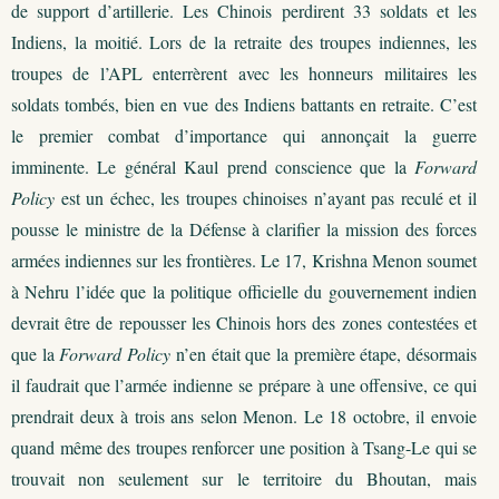
de support d’artillerie. Les Chinois perdirent 33 soldats et les
Indiens, la moitié. Lors de la retraite des troupes indiennes, les
troupes de l’APL enterrèrent avec les honneurs militaires les
soldats tombés, bien en vue des Indiens battants en retraite. C’est
le premier combat d’importance qui annonçait la guerre
imminente. Le général Kaul prend conscience que la
Forward
Policy
est un échec, les troupes chinoises n’ayant pas reculé et il
pousse le ministre de la Défense à clarifier la mission des forces
armées indiennes sur les frontières. Le 17, Krishna Menon soumet
à Nehru l’idée que la politique officielle du gouvernement indien
devrait être de repousser les Chinois hors des zones contestées et
que la
Forward Policy
n’en était que la première étape, désormais
il faudrait que l’armée indienne se prépare à une offensive, ce qui
prendrait deux à trois ans selon Menon. Le 18 octobre, il envoie
quand même des troupes renforcer une position à Tsang-Le qui se
trouvait non seulement sur le territoire du Bhoutan, mais