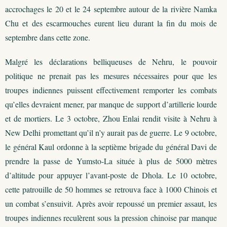
accrochages le 20 et le 24 septembre autour de la rivière Namka
Chu et des escarmouches eurent lieu durant la fin du mois de
septembre dans cette zone.
Malgré les déclarations belliqueuses de Nehru, le pouvoir
politique ne prenait pas les mesures nécessaires pour que les
troupes indiennes puissent effectivement remporter les combats
qu’elles devraient mener, par manque de support d’artillerie lourde
et de mortiers. Le 3 octobre, Zhou Enlai rendit visite à Nehru à
New Delhi promettant qu’il n’y aurait pas de guerre. Le 9 octobre,
le général Kaul ordonne à la septième brigade du général Davi de
prendre la passe de Yumsto-La située à plus de 5000 mètres
d’altitude pour appuyer l’avant-poste de Dhola. Le 10 octobre,
cette patrouille de 50 hommes se retrouva face à 1000 Chinois et
un combat s’ensuivit. Après avoir repoussé un premier assaut, les
troupes indiennes reculèrent sous la pression chinoise par manque