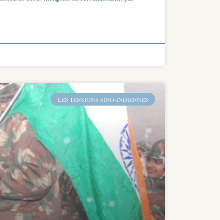
LES TENSIONS SINO-INDIENNES