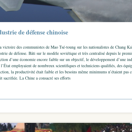
ndustrie de défense chinoise
 la victoire des communistes de Mao Tsé-toung sur les nationalistes de Chang K
strie de défense. Bâti sur le modèle soviétique et très centralisé depuis le prem
ction d’une économie encore faible sur un objectif, le développement d’une indu
 l’État employaient de nombreux scientifiques et techniciens qualifiés, des équi
uction, la productivité était faible et les besoins même minimums n’étaient pa
ait sacrifiée. La Chine a consacré ses efforts