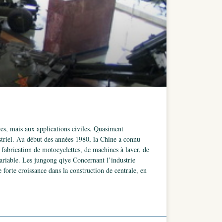
res, mais aux applications civiles. Quasiment
striel. Au début des années 1980, la Chine a connu
 fabrication de motocyclettes, de machines à laver, de
variable. Les jungong qiye Concernant l’industrie
forte croissance dans la construction de centrale, en