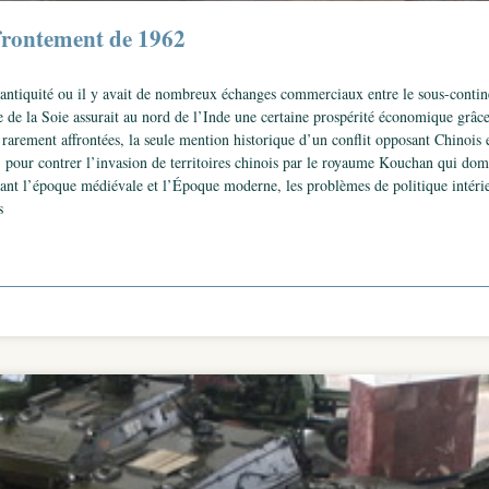
ffrontement de 1962
l’antiquité ou il y avait de nombreux échanges commerciaux entre le sous-contin
e de la Soie assurait au nord de l’Inde une certaine prospérité économique grâce 
 rarement affrontées, la seule mention historique d’un conflit opposant Chinois
 pour contrer l’invasion de territoires chinois par le royaume Kouchan qui domi
urant l’époque médiévale et l’Époque moderne, les problèmes de politique intéri
s