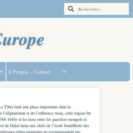
Europe
A Propos – Contact
e Tibet tient une place importante dans le
e l’Afghanistan et de l’influence russe, cette région fut
368-1644) et les liens entre les guerriers mongols et
itre de Dalaï-lama aux chefs de l’école bouddhiste des
mbreuses tribus mongoles ne reconnaissaient pas