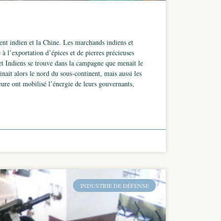
ent indien et la Chine. Les marchands indiens et
à l’exportation d’épices et de pierres précieuses
 et Indiens se trouve dans la campagne que menait le
nait alors le nord du sous-continent, mais aussi les
eure ont mobilisé l’énergie de leurs gouvernants,
INDUSTRIE DE DÉFENSE