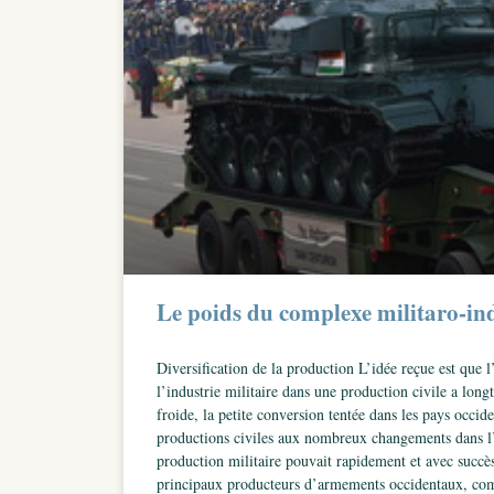
Le poids du complexe militaro-indu
Diversification de la production L’idée reçue est que 
l’industrie militaire dans une production civile a lon
froide, la petite conversion tentée dans les pays occi
productions civiles aux nombreux changements dans l’en
production militaire pouvait rapidement et avec succès
principaux producteurs d’armements occidentaux, com