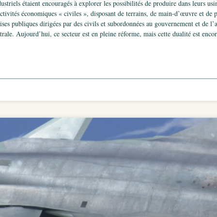
striels étaient encouragés à explorer les possibilités de produire dans leurs usin
ctivités économiques « civiles », disposant de terrains, de main-d’œuvre et de p
rises publiques dirigées par des civils et subordonnées au gouvernement et de l’au
ale. Aujourd’hui, ce secteur est en pleine réforme, mais cette dualité est encore