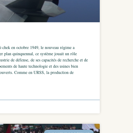
aï-chek en octobre 1949, le nouveau régime a
ier plan quinquennal, ce système jouait un rôle
strie de défense, de ses capacités de recherche et de
pements de haute technologie et des usines bien
s couverts. Comme en URSS, la production de