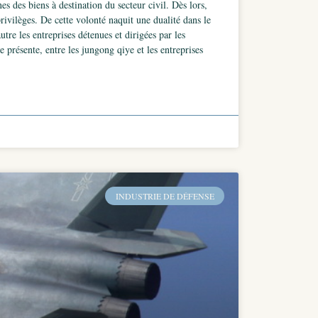
es des biens à destination du secteur civil. Dès lors,
rivilèges. De cette volonté naquit une dualité dans le
tre les entreprises détenues et dirigées par les
 présente, entre les jungong qiye et les entreprises
INDUSTRIE DE DÉFENSE