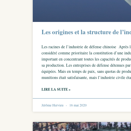
Les origines et la structure de l’i
Les racines de l’industrie de défense chinoise Après
considéré comme prioritaire la constitution d’une indu
important en concentrant toutes les capacités de produ
sa production. Les entreprises de défense détenues par
équipées. Mais en temps de paix, sans quotas de prod
munitions était satisfaisante, mais l’industrie civile ét
LIRE LA SUITE »
Jérôme Hervieu
16 mai 2020