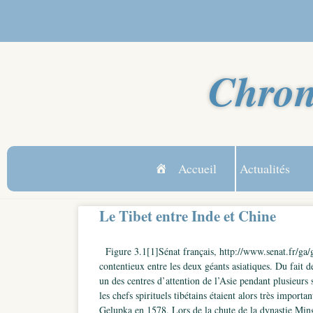
Chron
Accueil
Actualités
Le Tibet entre Inde et Chine
Figure 3.1[1]Sénat français, http://www.senat.fr/ga/g
contentieux entre les deux géants asiatiques. Du fait de
un des centres d’attention de l’Asie pendant plusieurs
les chefs spirituels tibétains étaient alors très impo
Gelupka en 1578. Lors de la chute de la dynastie Min