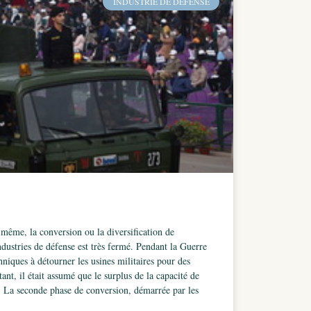
INDUSTRIE DE DÉFENSE
 même, la conversion ou la diversification de
dustries de défense est très fermé. Pendant la Guerre
niques à détourner les usines militaires pour des
t, il était assumé que le surplus de la capacité de
é. La seconde phase de conversion, démarrée par les