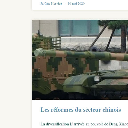
Jérôme Hervieu
16 mai 2020
Les réformes du secteur chinois
La diversification L’arrivée au pouvoir de Deng Xiaop