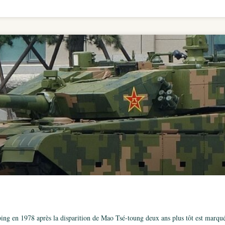
ing en 1978 après la disparition de Mao Tsé-toung deux ans plus tôt est marqu