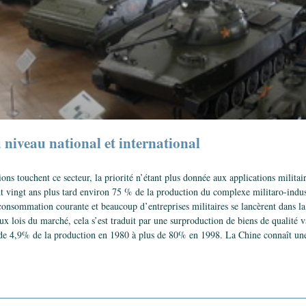
u niveau national et international
ons touchent ce secteur, la priorité n’étant plus donnée aux applications militai
ent vingt ans plus tard environ 75 % de la production du complexe militaro-indu
consommation courante et beaucoup d’entreprises militaires se lancèrent dans la
aux lois du marché, cela s’est traduit par une surproduction de biens de qualité 
ée de 4,9% de la production en 1980 à plus de 80% en 1998. La Chine connaît une 