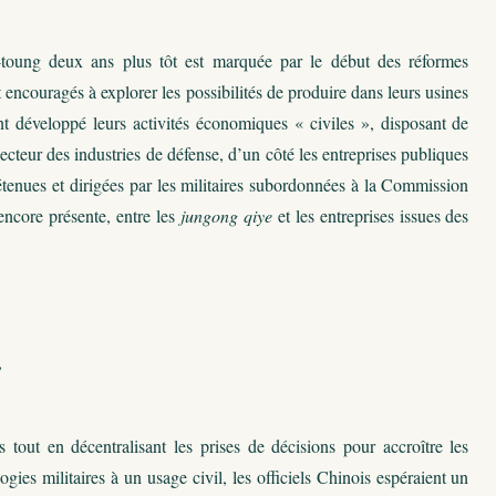
toung deux ans plus tôt est marquée par le début des réformes
 encouragés à explorer les possibilités de produire dans leurs usines
ont développé leurs activités économiques « civiles », disposant de
ecteur des industries de défense, d’un côté les entreprises publiques
étenues et dirigées par les militaires subordonnées à la Commission
 encore présente, entre les
jungong qiye
et les entreprises issues des
,
 tout en décentralisant les prises de décisions pour accroître les
gies militaires à un usage civil, les officiels Chinois espéraient un