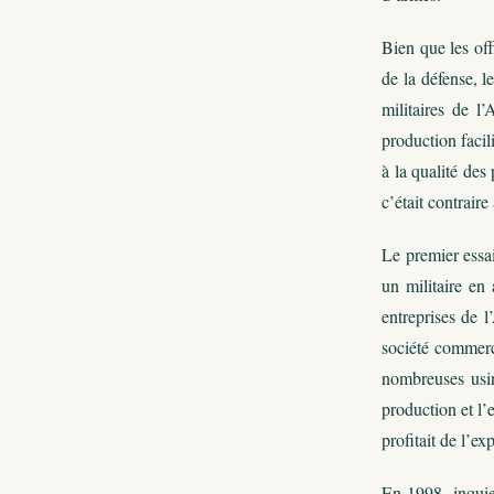
Bien que les off
de la défense, l
militaires de l
production facil
à la qualité des
c’était contrair
Le premier essa
un militaire en
entreprises de 
société commerc
nombreuses usin
production et l’
profitait de l’e
En 1998, inquie