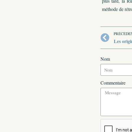
plus tard, la R
méthode de rétro
PRÉCÉDE
Les origi
Nom
Commentaire