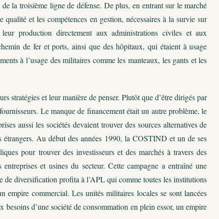
de la troisième ligne de défense. De plus, en entrant sur le marché
e qualité et les compétences en gestion, nécessaires à la survie sur
leur production directement aux administrations civiles et aux
min de fer et ports, ainsi que des hôpitaux, qui étaient à usage
ements à l’usage des militaires comme les manteaux, les gants et les
urs stratégies et leur manière de penser. Plutôt que d’être dirigés par
s fournisseurs. Le manque de financement était un autre problème, le
ises aussi les sociétés devaient trouver des sources alternatives de
ents étrangers. Au début des années 1990, la COSTIND et un de ses
ques pour trouver des investisseurs et des marchés à travers des
es entreprises et usines du secteur. Cette campagne a entraîné une
de diversification profita à l’APL qui comme toutes les institutions
un empire commercial. Les unités militaires locales se sont lancées
s aux besoins d’une société de consommation en plein essor, un empire