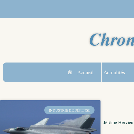
Chron
Accueil
Actualités
INDUSTRIE DE DÉFENSE
Jérôme Hervieu