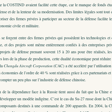
r la COSTIND avaient facilité cette étape, car le manque de fonds était
fense et de la lenteur de sa modernisation. Des limites légales sont to
riser des firmes privées à participer au secteur de la défense facilite l
nomie civile et militaire.
s se forgent entre des firmes privées qui possèdent les technologies et
e, et des projets sont même entièrement confiés à des entreprises privé
 projets de défense prenant souvent 15 à 20 ans pour être réalisés, le
s lors de la phase de production, cette dualité économique peut réduire
 la
Chengdu Aircraft Corporation
(CAC) a été accéléré par l’utilisation
 économies de l’ordre de 40 % sont réalisées grâce à ces partenariats et 
ompter un peu plus sur l’industrie de défense chinoise.
n de la dépendance face à la Russie tient aussi du fait que la Chine e
 développer un modèle indigène. C’est le cas du Su-27 russe dont la Ch
composants destinés à une commande de 200 appareils. En 2004, la Chin