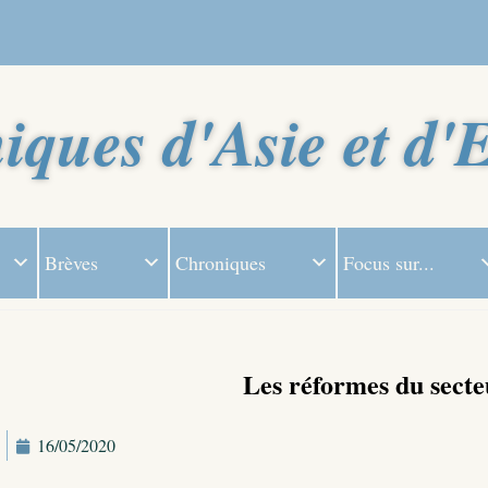
iques d'Asie et d'
Brèves
Chroniques
Focus sur...
Les réformes du secte
16/05/2020