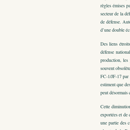
règles émises pa
secteur de la dé
de défense. Auto
d’une double éco
Des liens étroit
défense national
production, les
souvent obsolète
FC-1/JF-17 par
estiment que des
peut désormais c
Cette diminutio
exportées et de
une partie des 