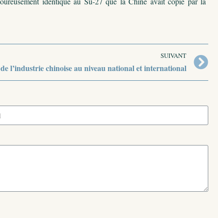
igoureusement identique au Su-27 que la Chine avait copié par la
SUIVANT
de l’industrie chinoise au niveau national et international