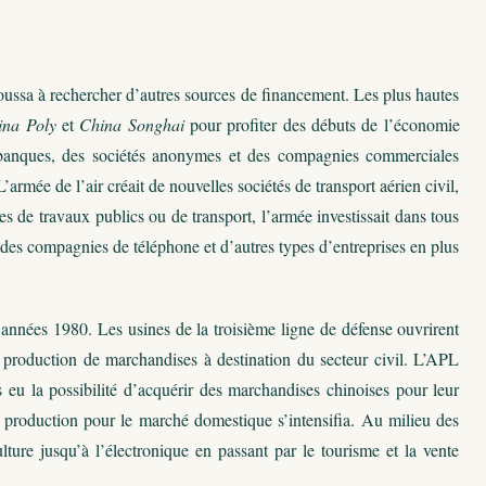
oussa à rechercher d’autres sources de financement. Les plus hautes
ina Poly
et
China Songhai
pour profiter des débuts de l’économie
es banques, des sociétés anonymes et des compagnies commerciales
armée de l’air créait de nouvelles sociétés de transport aérien civil,
ses de travaux publics ou de transport, l’armée investissait dans tous
s, des compagnies de téléphone et d’autres types d’entreprises en plus
 années 1980. Les usines de la troisième ligne de défense ouvrirent
a production de marchandises à destination du secteur civil. L’APL
 eu la possibilité d’acquérir des marchandises chinoises pour leur
 production pour le marché domestique s’intensifia. Au milieu des
ulture jusqu’à l’électronique en passant par le tourisme et la vente