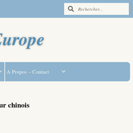
Europe
A Propos – Contact
ur chinois