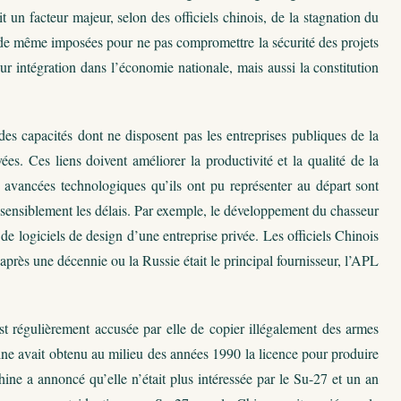
 un facteur majeur, selon des officiels chinois, de la stagnation du
ut de même imposées pour ne pas compromettre la sécurité des projets
eur intégration dans l’économie nationale, mais aussi la constitution
 des capacités dont ne disposent pas les entreprises publiques de la
es. Ces liens doivent améliorer la productivité et la qualité de la
s avancées technologiques qu’ils ont pu représenter au départ sont
 sensiblement les délais. Par exemple, le développement du chasseur
 de logiciels de design d’une entreprise privée. Les officiels Chinois
après une décennie ou la Russie était le principal fournisseur, l’APL
st régulièrement accusée par elle de copier illégalement des armes
ine avait obtenu au milieu des années 1990 la licence pour produire
e a annoncé qu’elle n’était plus intéressée par le Su-27 et un an