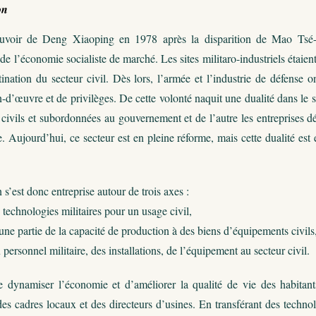
on
ouvoir de Deng Xiaoping en 1978 après la disparition de Mao Tsé-
e l’économie socialiste de marché. Les sites militaro-industriels étaient
ination du secteur civil. Dès lors, l’armée et l’industrie de défense 
n-d’œuvre et de privilèges. De cette volonté naquit une dualité dans le s
 civils et subordonnées au gouvernement et de l’autre les entreprises d
le. Aujourd’hui, ce secteur est en pleine réforme, mais cette dualité est
 s’est donc entreprise autour de trois axes :
e technologies militaires pour un usage civil,
’une partie de la capacité de production à des biens d’équipements civils
 personnel militaire, des installations, de l’équipement au secteur civil.
e dynamiser l’économie et d’améliorer la qualité de vie des habitants
des cadres locaux et des directeurs d’usines. En transférant des technolo