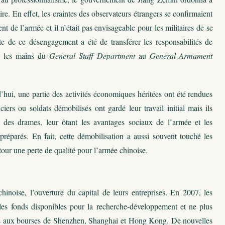
e. En effet, les craintes des observateurs étrangers se confirmaient
 de l’armée et il n’était pas envisageable pour les militaires de se
nte de ce désengagement a été de transférer les responsabilités de
re les mains du
General Staff Department
au
General Armament
hui, une partie des activités économiques héritées ont été rendues
iers ou soldats démobilisés ont gardé leur travail initial mais ils
e des drames, leur ôtant les avantages sociaux de l’armée et les
 préparés. En fait, cette démobilisation a aussi souvent touché les
etour une perte de qualité pour l’armée chinoise.
inoise, l’ouverture du capital de leurs entreprises. En 2007, les
e les fonds disponibles pour la recherche-développement et ne plus
ées aux bourses de Shenzhen, Shanghai et Hong Kong. De nouvelles