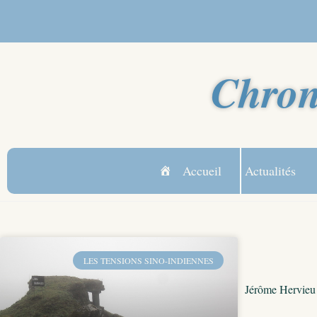
Chron
Accueil
Actualités
LES TENSIONS SINO-INDIENNES
Jérôme Hervieu