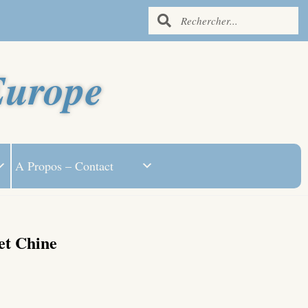
Europe
A Propos – Contact
et Chine