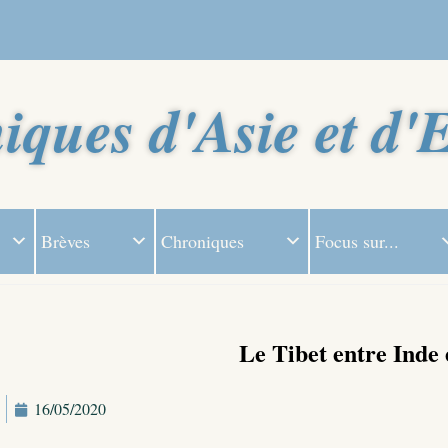
iques d'Asie et d'
Brèves
Chroniques
Focus sur...
Le Tibet entre Inde 
16/05/2020