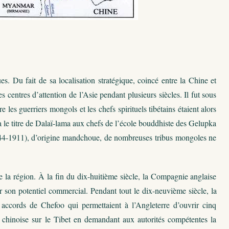
s. Du fait de sa localisation stratégique, coincé entre la Chine et
s centres d’attention de l’Asie pendant plusieurs siècles. Il fut sous
es guerriers mongols et les chefs spirituels tibétains étaient alors
le titre de Dalaï-lama aux chefs de l’école bouddhiste des Gelupka
644-1911), d’origine mandchoue, de nombreuses tribus mongoles ne
e la région. À la fin du dix-huitième siècle, la Compagnie anglaise
 son potentiel commercial. Pendant tout le dix-neuvième siècle, la
 accords de Chefoo qui permettaient à l’Angleterre d’ouvrir cinq
 chinoise sur le Tibet en demandant aux autorités compétentes la