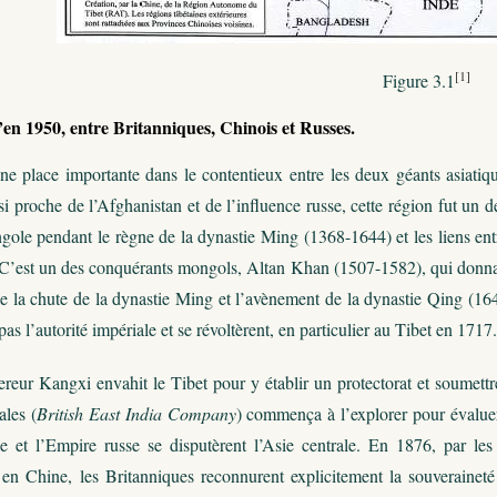
[1]
Figure 3.1
’en 1950, entre Britanniques, Chinois et Russes.
ne place importante dans le contentieux entre les deux géants asiatique
si proche de l’Afghanistan et de l’influence russe, cette région fut un de
le pendant le règne de la dynastie Ming (1368-1644) et les liens entre l
. C’est un des conquérants mongols, Altan Khan (1507-1582), qui donna 
e la chute de la dynastie Ming et l’avènement de la dynastie Qing (1
as l’autorité impériale et se révoltèrent, en particulier au Tibet en 1717.
reur Kangxi envahit le Tibet pour y établir un protectorat et soumettr
ales (
British East India Company
) commença à l’explorer pour évaluer
 et l’Empire russe se disputèrent l’Asie centrale. En 1876, par les
en Chine, les Britanniques reconnurent explicitement la souveraineté