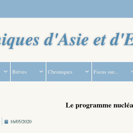
iques d'Asie et d'
Brèves
Chroniques
Focus sur...
Le programme nucléai
16/05/2020