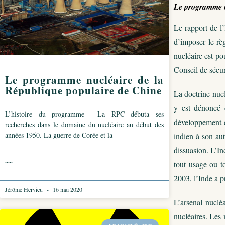
Le programme nu
Le rapport de l’
d’imposer le rè
nucléaire est po
Conseil de sécur
Le programme nucléaire de la
République populaire de Chine
La doctrine nuc
y est dénoncé c
L’histoire du programme La RPC débuta ses
développement é
recherches dans le domaine du nucléaire au début des
années 1950. La guerre de Corée et la
indien à son aut
dissuasion. L’In
.....
tout usage ou t
2003, l’Inde a p
Jérôme Hervieu
16 mai 2020
L’arsenal nucléa
nucléaires. Les 