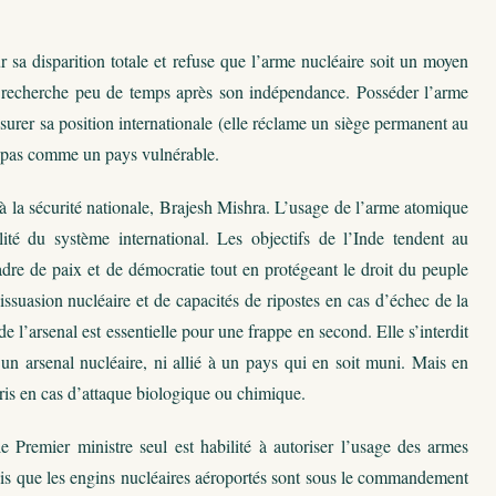
r sa disparition totale et refuse que l’arme nucléaire soit un moyen
 recherche peu de temps après son indépendance. Posséder l’arme
surer sa position internationale (elle réclame un siège permanent au
ent pas comme un pays vulnérable.
 à la sécurité nationale, Brajesh Mishra. L’usage de l’arme atomique
té du système international. Les objectifs de l’Inde tendent au
dre de paix et de démocratie tout en protégeant le droit du peuple
ssuasion nucléaire et de capacités de ripostes en cas d’échec de la
de l’arsenal est essentielle pour une frappe en second. Elle s’interdit
un arsenal nucléaire, ni allié à un pays qui en soit muni. Mais en
mpris en cas d’attaque biologique ou chimique.
le Premier ministre seul est habilité à autoriser l’usage des armes
andis que les engins nucléaires aéroportés sont sous le commandement