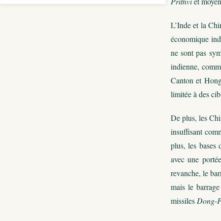
Prithvi
et moyen
L’Inde et la Chi
économique indis
ne sont pas sym
indienne, comme
Canton et Hong 
limitée à des ci
De plus, les Chi
insuffisant comm
plus, les bases 
avec une portée
revanche, le bar
mais le barrage
missiles
Dong-F