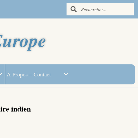
Europe
A Propos – Contact
re indien