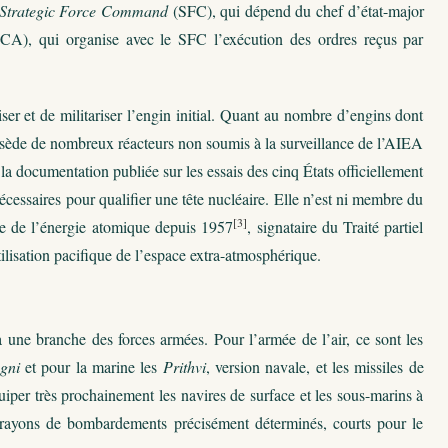
Strategic Force Command
(SFC), qui dépend du chef d’état-major
A), qui organise avec le SFC l’exécution des ordres reçus par
er et de militariser l’engin initial. Quant au nombre d’engins dont
possède de nombreux réacteurs non soumis à la surveillance de l’AIEA
la documentation publiée sur les essais des cinq États officiellement
cessaires pour qualifier une tête nucléaire. Elle n’est ni membre du
[3]
le de l’énergie atomique depuis 1957
, signataire du Traité partiel
utilisation pacifique de l’espace extra-atmosphérique.
 une branche des forces armées. Pour l’armée de l’air, ce sont les
gni
et pour la marine les
Prithvi
, version navale, et les missiles de
iper très prochainement les navires de surface et les sous-marins à
s rayons de bombardements précisément déterminés, courts pour le