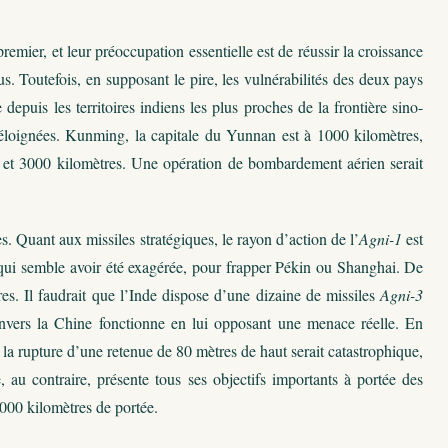
remier, et leur préoccupation essentielle est de réussir la croissance
. Toutefois, en supposant le pire, les vulnérabilités des deux pays
puis les territoires indiens les plus proches de la frontière sino-
 éloignées. Kunming, la capitale du Yunnan est à 1000 kilomètres,
et 3000 kilomètres. Une opération de bombardement aérien serait
s. Quant aux missiles stratégiques, le rayon d’action de l’
Agni-1
est
 qui semble avoir été exagérée, pour frapper Pékin ou Shanghai. De
res. Il faudrait que l’Inde dispose d’une dizaine de missiles
Agni-3
envers la Chine fonctionne en lui opposant une menace réelle. En
 la rupture d’une retenue de 80 mètres de haut serait catastrophique,
 au contraire, présente tous ses objectifs importants à portée des
00 kilomètres de portée.