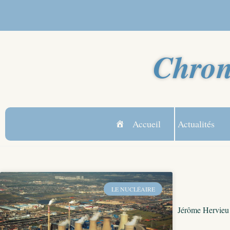
Chron
Accueil
Actualités
LE NUCLÉAIRE
Jérôme Hervieu