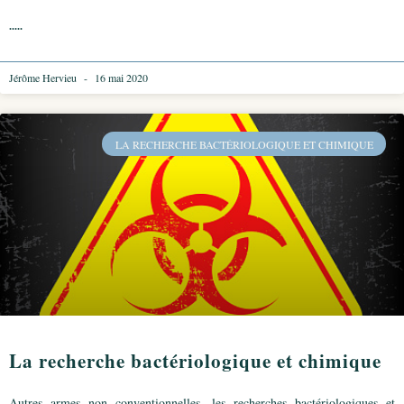
.....
Jérôme Hervieu
16 mai 2020
LA RECHERCHE BACTÉRIOLOGIQUE ET CHIMIQUE
La recherche bactériologique et chimique
Autres armes non conventionnelles, les recherches bactériologiques et