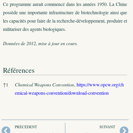
Ce programme aurait commencé dans les années 1950. La Chine
possède une importante infrastructure de biotechnologie ainsi que
les capacités pour faire de la recherche-développement, produire et
militariser des agents biologiques.
Données de 2012, mise à jour en cours.
Références
Références
↑
1
Chemical Weapons Convention
,
https://www.opcw.org/ch
emical-weapons-convention/download-convention
PRÉCÉDENT
SUIVANT