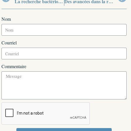
La recherche bactériologique et chimique en Inde
Des avancées dans la restructuration de l’industrie de défense indienne ?
Nom
Courriel
Commentaire