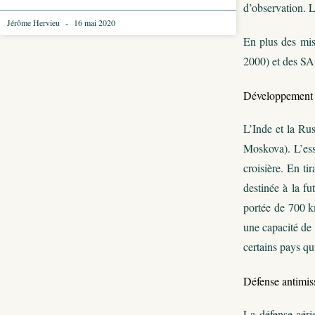
d’observation. L
Jérôme Hervieu
16 mai 2020
En plus des miss
2000) et des SA
Développement d
L’Inde et la Ru
Moskova). L’essa
croisière. En tir
destinée à la fu
portée de 700 k
une capacité de
certains pays qu
Défense antimiss
La défense aéri