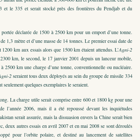
 et le 335 et serait stocké près des frontières du Pendjab et du
une portée déclarée de 1500 à 2500 km pour un emport d’une tonne.
 de 1,3 mètre et d’une masse de 14 tonnes. Le premier essai date de
t 1200 km aux essais alors que 1500 km étaient attendus. L’
Agni-2
nt 2300 km, le second, le 17 janvier 2001 depuis un lanceur mobile,
er à 2500 km une charge d’une tonne, conventionnelle ou nucléaire.
Agni-2
seraient tous deux déployés au sein du groupe de missile 334
t seulement quelques exemplaires le seraient.
ong. La charge utile serait comprise entre 600 et 1800 kg pour une
e l’année 2006, mais il a été repoussé devant les inquiétudes
kistan serait assurée, mais la dissuasion envers la Chine serait bien
chec, deux autres essais en avril 2007 et en mai 2008 se sont déroulés
pé pour l’orbite polaire, et destiné au lancement de satellites