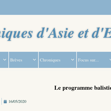
iques d'Asie et d'
Brèves
Chroniques
Focus sur...
Le programme balisti
16/05/2020