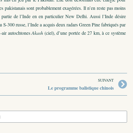
es pakistanais sont probablement exagérées. Il n’en reste pas moins
artie de l’Inde en en particulier New Delhi. Aussi l’Inde désire
 au S-300 russe, l’Inde a acquis deux radars Green Pine fabriqués par
ol-air autochtones
Akash
(ciel), d’une portée de 27 km, à ce système
SUIVANT
Le programme balistique chinois