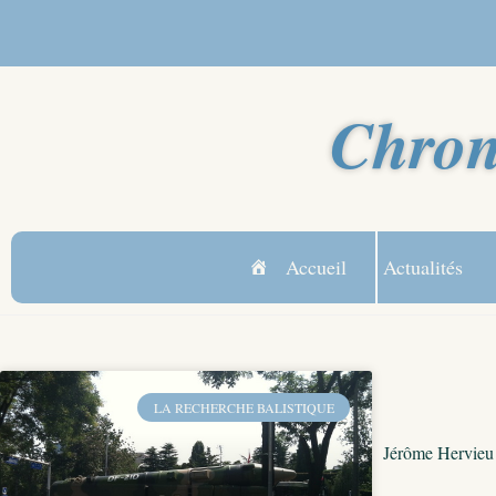
Chron
Accueil
Actualités
LA RECHERCHE BALISTIQUE
Jérôme Hervieu