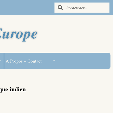
Europe
A Propos – Contact
que indien