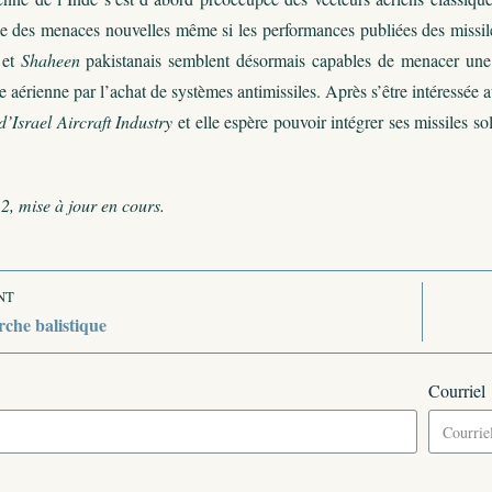
ble des menaces nouvelles même si les performances publiées des missil
et
Shaheen
pakistanais semblent désormais capables de menacer une p
se aérienne par l’achat de systèmes antimissiles. Après s’être intéressée
d’Israel Aircraft Industry
et elle espère pouvoir intégrer ses missiles s
, mise à jour en cours.
NT
rche balistique
Courriel