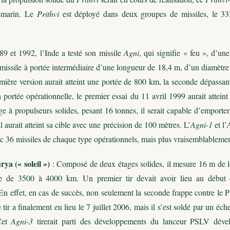
-marin. Le
Prithvi
est déployé dans deux groupes de missiles, le 333
9 et 1992, l’Inde a testé son missile
Agni
, qui signifie « feu », d’
missile à portée intermédiaire d’une longueur de 18,4 m, d’un diamètre
mière version aurait atteint une portée de 800 km, la seconde dépassan
a portée opérationnelle, le premier essai du 11 avril 1999 aurait attei
e à propulseurs solides, pesant 16 tonnes, il serait capable d’emport
 aurait atteint sa cible avec une précision de 100 mètres. L’
Agni-1
et l’
c 36 missiles de chaque type opérationnels, mais plus vraisemblablemen
ya (« soleil »)
: Composé de deux étages solides, il mesure 16 m de l
ue de 3500 à 4000 km. Un premier tir devait avoir lieu au début d
 En effet, en cas de succès, non seulement la seconde frappe contre le Pa
e tir a finalement eu lieu le 7 juillet 2006, mais il s’est soldé par un é
Cet
Agni-3
tirerait parti des développements du lanceur PSLV dévelop