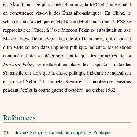
en Aksaï Chin. De plus, après Bandung, la RPC et l’Inde étaient
en concurrence vis-à-vis des États afro-asiatiques. En Chine, le
schisme sino- soviétique en était à son début tandis que l’URSS se
rapprochait de l’Inde, à l’axe Moscou-Pékin se substituait un axe
Moscou-New Delhi. Après la fuite du Dalaï-lama, qui disposait
d’un vaste soutien dans l’opinion publique indienne, les relations
continuèrent de se détériorer tandis que les principes de la
Forward Policy
se mettaient en place, les suspicions mutuelles
s’intensifièrent alors que la classe politique indienne se radicalisait
et poussait Nehru à la fermeté. S’ensuivit la montée des tensions
pendant l’été et la courte guerre d’octobre- novembre 1962.
Références
Références
↑
1
Joyaux François, La tentation impériale. Politique