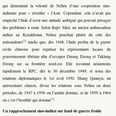
qui démontrait la volonté de Nehru d’une coopération sino-
indienne pour « réveiller » l’Asie. Cependant, cela n’avait pas
empêché l’Inde d’avoir une attitude ambiguë qui pouvait présager
des problèmes à venir. Selon Rajiv Sikri, un ancien ambassadeur
indien au Kazakhstan, Nehru penchait plutôt du côté des
[2]
nationalistes
tandis que, dès 1948, l’Inde profita de la guerre
civile chinoise pour expulser les représentants locaux du
gouvernement tibétain afin d’occuper Dirang Dzong et Taklung
Dzong sur sa frontière nord-est. Elle reconnut néanmoins
rapidement la RPC, dès le 30 décembre 1949, et noua des
relations diplomatiques le 1er avril 1950. Shang Quanyu, un
universitaire chinois, divise les relations sous Nehru en deux
périodes, de 1947 à 1958 ou l’amitié domine, et de 1959 à 1964
[3]
ou c’est l’hostilité qui domine
.
Un rapprochement sino-indien sur fond de guerre froide