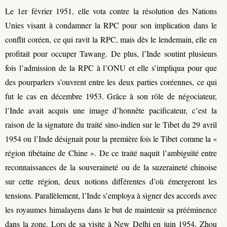
Le 1er février 1951, elle vota contre la résolution des Nations
Unies visant à condamner la RPC pour son implication dans le
conflit coréen, ce qui ravit la RPC, mais dès le lendemain, elle en
profitait pour occuper Tawang. De plus, l’Inde soutint plusieurs
fois l’admission de la RPC à l’ONU et elle s’impliqua pour que
des pourparlers s’ouvrent entre les deux parties coréennes, ce qui
fut le cas en décembre 1953. Grâce à son rôle de négociateur,
l’Inde avait acquis une image d’honnête pacificateur, c’est la
raison de la signature du traité sino-indien sur le Tibet du 29 avril
1954 ou l’Inde désignait pour la première fois le Tibet comme la «
région tibétaine de Chine ». De ce traité naquit l’ambiguïté entre
reconnaissances de la souveraineté ou de la suzeraineté chinoise
sur cette région, deux notions différentes d’où émergeront les
tensions. Parallèlement, l’Inde s’employa à signer des accords avec
les royaumes himalayens dans le but de maintenir sa prééminence
dans la zone. Lors de sa visite à New Delhi en juin 1954, Zhou