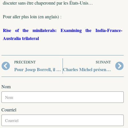
discuter sans être chaperonné par les États-Unis…
Pour aller plus loin (en anglais) :
Rise of the minilaterals: Examining the India-France-
Australia trilateral
PRÉCÉDENT
SUIVANT
Pour Josep Borrell, il est temps de renforcer les liens entre l’UE et l’ASEAN
Charles Michel présente sa vision de l’« autonomie stratégique européenne »
Nom
Courriel