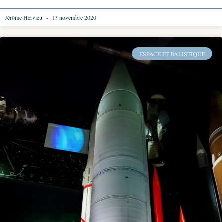
Jérôme Hervieu
13 novembre 2020
ESPACE ET BALISTIQUE