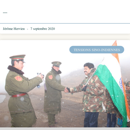
.....
Jérôme Hervieu
7 septembre 2020
TENSIONS SINO-INDIENNES