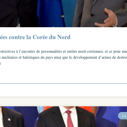
ées contre la Corée du Nord
rictives à l’encontre de personnalités et entités nord-coréennes, et ce pour un
s nucléaires et balistiques du pays ainsi que le développement d’armes de destru
e
LA