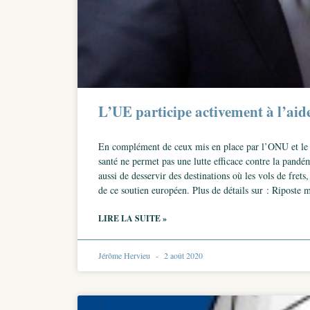
L’UE participe activement à l’aid
En complément de ceux mis en place par l’ONU et le P
santé ne permet pas une lutte efficace contre la pand
aussi de desservir des destinations où les vols de fre
de ce soutien européen. Plus de détails sur : Riposte
LIRE LA SUITE »
Jérôme Hervieu
2 août 2020