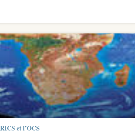
BRICS et l’OCS