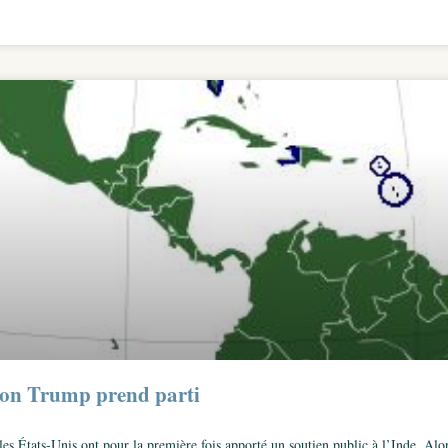
tion Trump prend parti
 les États-Unis ont pour la première fois apporté un soutien public à l’Inde. A