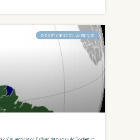
INDE ET CHINE EN AMÉRIQUE
lors qu’au moment de l’affaire du plateau de Doklam en