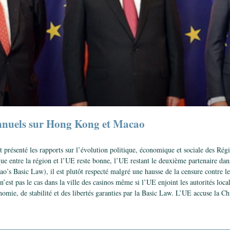
annuels sur Hong Kong et Macao
présenté les rapports sur l’évolution politique, économique et sociale des Rég
 entre la région et l’UE reste bonne, l’UE restant le deuxième partenaire dan
cao’s Basic Law), il est plutôt respecté malgré une hausse de la censure contre 
ce n’est pas le cas dans la ville des casinos même si l’UE enjoint les autorités l
nomie, de stabilité et des libertés garanties par la Basic Law. L’UE accuse la Ch