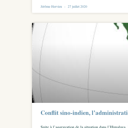
Jérôme Hervieu
27 juillet 2020
Conflit sino-indien, l’administra
Suite à l’aggravation de la situation dans l’Himalaya,