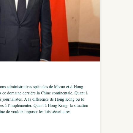
ions administratives spéciales de Macao et d’Hong-
s ce domaine derrière la Chine continentale. Quant à
les journalistes. À la différence de Hong Kong ou le
ocales à l’implémenter. Quant à Hong Kong, la situation
ine de vouloir imposer les lois sécuritaires