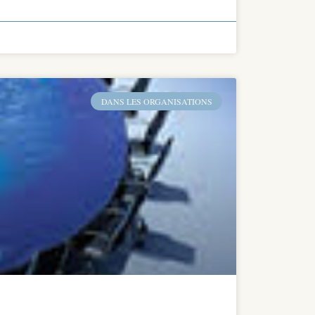
DANS LES ORGANISATIONS