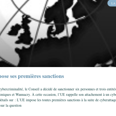
LA
ose ses premières sanctions
 cybercriminalité, le Conseil a décidé de sanctionner six personnes et trois entit
himiques et Wannacry. À cette occasion, l’UE rappelle son attachement à un cybe
 détails sur : L’UE impose les toutes premières sanctions à la suite de cyberatta
 sur la question