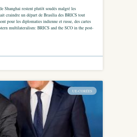
de Shanghai restent plutôt soudés malgré les
sait craindre un départ de Brasília des BRICS tout
nt pour les diplomaties indienne et russe, des cartes
estern multilateralism: BRICS and the SCO in the post-
UE-CORÉES