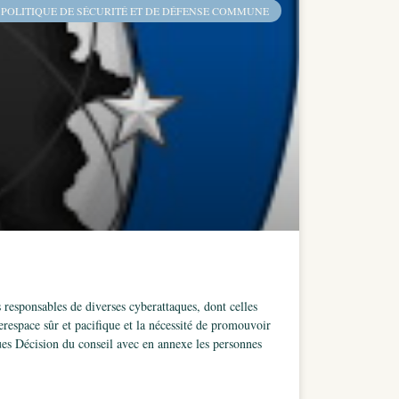
 POLITIQUE DE SÉCURITÉ ET DE DÉFENSE COMMUNE
és responsables de diverses cyberattaques, dont celles
respace sûr et pacifique et la nécessité de promouvoir
ques Décision du conseil avec en annexe les personnes