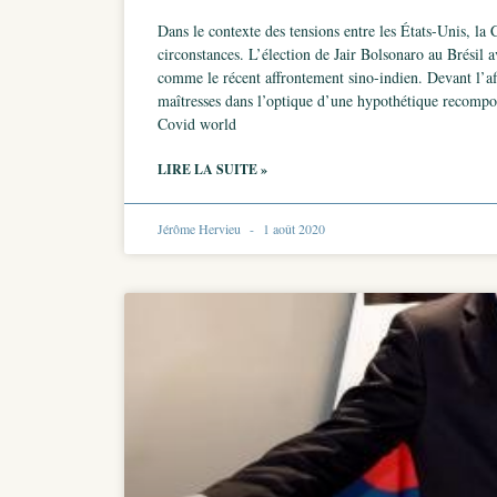
Dans le contexte des tensions entre les États-Unis, la
circonstances. L’élection de Jair Bolsonaro au Brésil 
comme le récent affrontement sino-indien. Devant l’aff
maîtresses dans l’optique d’une hypothétique recompos
Covid world
LIRE LA SUITE »
Jérôme Hervieu
1 août 2020