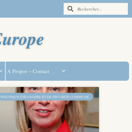
Europe
A Propos – Contact
 POLITIQUE ÉTRANGÈRE ET DE SÉCURITÉ COMMUNE