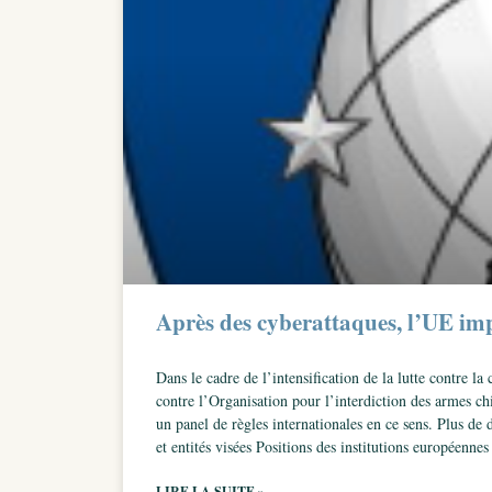
Après des cyberattaques, l’UE imp
Dans le cadre de l’intensification de la lutte contre la
contre l’Organisation pour l’interdiction des armes c
un panel de règles internationales en ce sens. Plus de
et entités visées Positions des institutions européennes
LIRE LA SUITE »