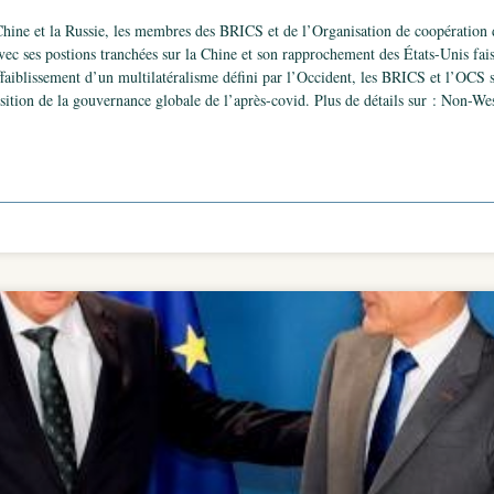
 Chine et la Russie, les membres des BRICS et de l’Organisation de coopération 
avec ses postions tranchées sur la Chine et son rapprochement des États-Unis fai
aiblissement d’un multilatéralisme défini par l’Occident, les BRICS et l’OCS so
ition de la gouvernance globale de l’après-covid. Plus de détails sur : Non-W