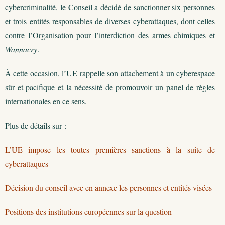
cybercriminalité, le Conseil a décidé de sanctionner six personnes
et trois entités responsables de diverses cyberattaques, dont celles
contre l’Organisation pour l’interdiction des armes chimiques et
Wannacry
.
À cette occasion, l’UE rappelle son attachement à un cyberespace
sûr et pacifique et la nécessité de promouvoir un panel de règles
internationales en ce sens.
Plus de détails sur :
L’UE impose les toutes premières sanctions à la suite de
cyberattaques
Décision du conseil avec en annexe les personnes et entités visées
Positions des institutions européennes sur la question