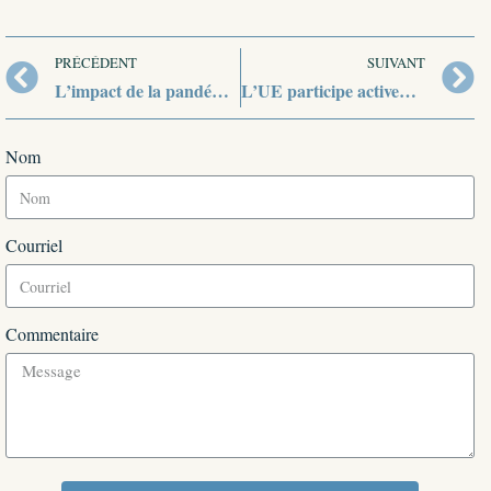
PRÉCÉDENT
SUIVANT
L’impact de la pandémie sur les BRICS et l’OCS
L’UE participe activement à l’aide humanitaire apportée aux pays touchés par le coronavirus
Nom
Courriel
Commentaire