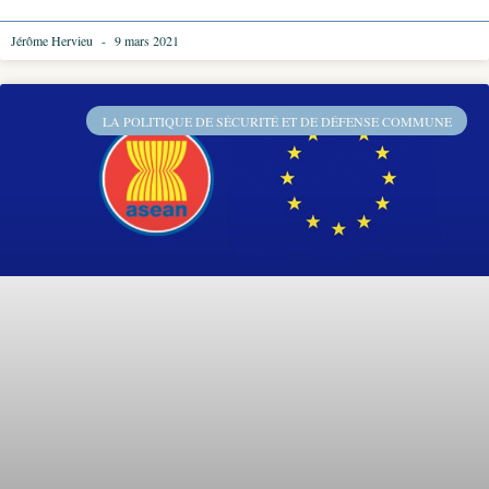
Jérôme Hervieu
9 mars 2021
LA POLITIQUE DE SÉCURITÉ ET DE DÉFENSE COMMUNE