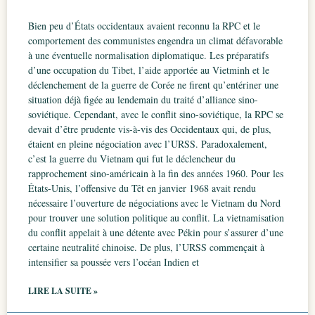
Bien peu d’États occidentaux avaient reconnu la RPC et le
comportement des communistes engendra un climat défavorable
à une éventuelle normalisation diplomatique. Les préparatifs
d’une occupation du Tibet, l’aide apportée au Vietminh et le
déclenchement de la guerre de Corée ne firent qu’entériner une
situation déjà figée au lendemain du traité d’alliance sino-
soviétique. Cependant, avec le conflit sino-soviétique, la RPC se
devait d’être prudente vis-à-vis des Occidentaux qui, de plus,
étaient en pleine négociation avec l’URSS. Paradoxalement,
c’est la guerre du Vietnam qui fut le déclencheur du
rapprochement sino-américain à la fin des années 1960. Pour les
États-Unis, l’offensive du Têt en janvier 1968 avait rendu
nécessaire l’ouverture de négociations avec le Vietnam du Nord
pour trouver une solution politique au conflit. La vietnamisation
du conflit appelait à une détente avec Pékin pour s’assurer d’une
certaine neutralité chinoise. De plus, l’URSS commençait à
intensifier sa poussée vers l’océan Indien et
LIRE LA SUITE »