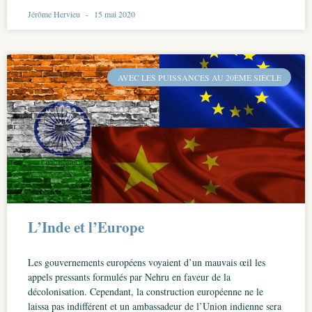
Jérôme Hervieu
15 mai 2020
AVEC LES PUISSANCES AU 20ÈME SIÈCLE
L’Inde et l’Europe
Les gouvernements européens voyaient d’un mauvais œil les
appels pressants formulés par Nehru en faveur de la
décolonisation. Cependant, la construction européenne ne le
laissa pas indifférent et un ambassadeur de l’Union indienne sera