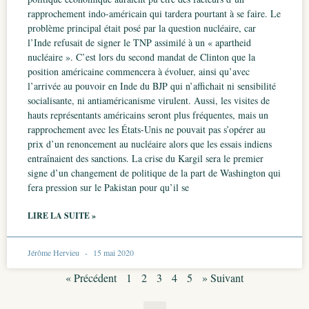
rapprochement indo-américain qui tardera pourtant à se faire. Le
problème principal était posé par la question nucléaire, car
l’Inde refusait de signer le TNP assimilé à un « apartheid
nucléaire ». C’est lors du second mandat de Clinton que la
position américaine commencera à évoluer, ainsi qu’avec
l’arrivée au pouvoir en Inde du BJP qui n’affichait ni sensibilité
socialisante, ni antiaméricanisme virulent. Aussi, les visites de
hauts représentants américains seront plus fréquentes, mais un
rapprochement avec les États-Unis ne pouvait pas s’opérer au
prix d’un renoncement au nucléaire alors que les essais indiens
entraînaient des sanctions. La crise du Kargil sera le premier
signe d’un changement de politique de la part de Washington qui
fera pression sur le Pakistan pour qu’il se
LIRE LA SUITE »
Jérôme Hervieu
15 mai 2020
« Précédent
1
2
3
4
5
» Suivant