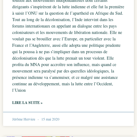
soutien aux mouvements indépendantistes dont certains
dirigeants s’inspirèrent de la lutte indienne et elle fut la première
à saisir l’ONU sur la question de l’apartheid en Afrique du Sud.
Tout au long de la décolonisation, l’Inde intervint dans les
forums internationaux en appelant au dialogue entre les pays
colonisateurs et les mouvements de libération nationale. Elle ne
voulait pas se brouiller avec l’Europe, en particulier avec la
France et l’Angleterre, aussi elle adopta une politique prudente
qui la poussa à ne pas s’impliquer dans un processus de
décolonisation dès que la lutte prenait un tour violent. Elle
profita du MNA pour accroître son influence, mais quand ce
mouvement sera paralysé par des querelles idéologiques, la
présence indienne va s’amenuiser, et ce malgré une assistance
continue au développement, mais la lutte entre l’Occident,
l’Union
LIRE LA SUITE »
Jérôme Hervieu
15 mai 2020