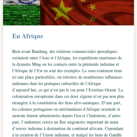
En Afrique
Bien avant Bandung, des relations commerciales sporadiques
existaient entre l’Asie et l’Afrique, les expéditions maritimes de
la dynastie Ming ou les contacts entre la péninsule indienne et
l’Afrique de l’Est en sont des exemples. Le sous-continent tient
ici une place particulière, on retrouve de nombreuses influences
indiennes dans les pratiques culturelles de l’Afrique
d’aujourd’hui, ce qui n’est pas le cas pour l’Extrême-Orient. La
colonisation européenne dans ces deux régions n’est pas non plus
étrangère à la constitution des liens afro-asiatiques. D’une part,
les colonies portugaises ou néerlandaises d’Afrique orientale et
australe étaient administrées depuis Goa et l’Indonésie, d’autre
part, l’endenture créera un flux migratoire important de main
d’œuvre indienne à destination du continent africain. Cependant,
à la création de l’Union indienne, et malgré les liens de Gandhi