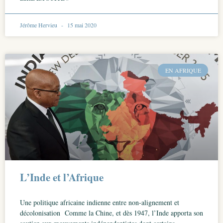
Jérôme Hervieu
15 mai 2020
EN AFRIQUE
L’Inde et l’Afrique
Une politique africaine indienne entre non-alignement et
décolonisation Comme la Chine, et dès 1947, l’Inde apporta son