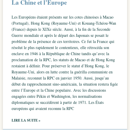
La Chine et l’Europe
Les Européens étaient présents sur les cotes chinoises à Macao
(Portugal), Hong Kong (Royaume-Uni) et Kouang-Tchéou-Wan
(France) depuis le XIXe siècle. Aussi, à la fin de la Seconde
Guerre mondiale et après le départ des Japonais se posait le
problème de la présence de ces territoires. Ce fut la France qui
résolut le plus rapidement le contentieux, elle rétrocéda son
enclave en 1946 à la République de Chine tandis qu’avec la
proclamation de la RPC, les statuts de Macao et de Hong Kong
restaient à définir. Pour préserver le statut d’Hong Kong, le
Royaume-Uni, alors en lutte contre la guérilla communiste en
Malaisie, reconnut la RPC en janvier 1950. Aussi, jusqu’au
début du rapprochement sino-américain, la situation restera figée
entre l’Europe et la Chine populaire. Avec les discussions
engagées entre Pékin et Washington, les normalisations
diplomatiques se succédèrent à partir de 1971. Les États
européens qui avaient reconnu la RPC
LIRE LA SUITE »