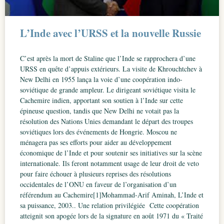
L’Inde avec l’URSS et la nouvelle Russie
C’est après la mort de Staline que l’Inde se rapprochera d’une
URSS en quête d’appuis extérieurs. La visite de Khrouchtchev à
New Delhi en 1955 lança la voie d’une coopération indo-
soviétique de grande ampleur. Le dirigeant soviétique visita le
Cachemire indien, apportant son soutien à l’Inde sur cette
épineuse question, tandis que New Delhi ne votait pas la
résolution des Nations Unies demandant le départ des troupes
soviétiques lors des événements de Hongrie. Moscou ne
ménagera pas ses efforts pour aider au développement
économique de l’Inde et pour soutenir ses initiatives sur la scène
internationale. Ils feront notamment usage de leur droit de veto
pour faire échouer à plusieurs reprises des résolutions
occidentales de l’ONU en faveur de l’organisation d’un
référendum au Cachemire[1]Mohammad-Arif Aminah, L’Inde et
sa puissance, 2003.. Une relation privilégiée Cette coopération
atteignit son apogée lors de la signature en août 1971 du « Traité