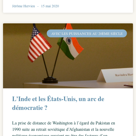
Jérôme Hervieu
15 mai 2020
AVEC LES PUISSANCES AU 20ÈME SIÈCLE
L’Inde et les États-Unis, un arc de
démocratie ?
La prise de distance de Washington à l’égard du Pakistan en
1990 suite au retrait soviétique d’Afghanistan et la nouvelle
politique économique auraient pu être des facteurs d’un