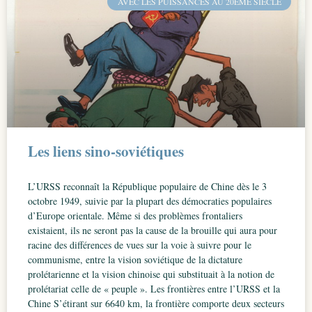
AVEC LES PUISSANCES AU 20ÈME SIÈCLE
Les liens sino-soviétiques
L’URSS reconnaît la République populaire de Chine dès le 3
octobre 1949, suivie par la plupart des démocraties populaires
d’Europe orientale. Même si des problèmes frontaliers
existaient, ils ne seront pas la cause de la brouille qui aura pour
racine des différences de vues sur la voie à suivre pour le
communisme, entre la vision soviétique de la dictature
prolétarienne et la vision chinoise qui substituait à la notion de
prolétariat celle de « peuple ». Les frontières entre l’URSS et la
Chine S’étirant sur 6640 km, la frontière comporte deux secteurs