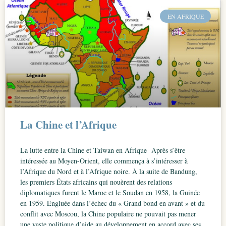
EN AFRIQUE
La Chine et l’Afrique
La lutte entre la Chine et Taiwan en Afrique Après s’être
intéressée au Moyen-Orient, elle commença à s’intéresser à
l’Afrique du Nord et à l’Afrique noire. À la suite de Bandung,
les premiers États africains qui nouèrent des relations
diplomatiques furent le Maroc et le Soudan en 1958, la Guinée
en 1959. Engluée dans l’échec du « Grand bond en avant » et du
conflit avec Moscou, la Chine populaire ne pouvait pas mener
une vaste politique d’aide au développement en accord avec ses