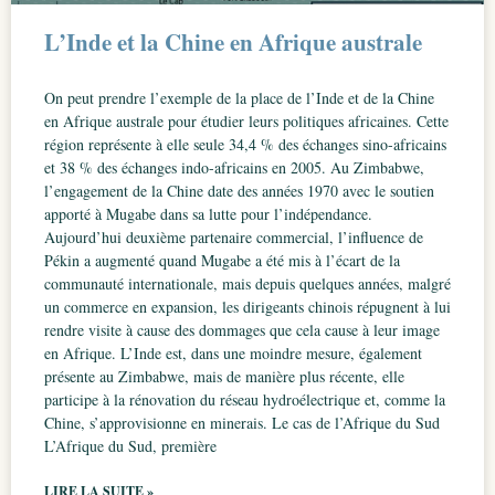
L’Inde et la Chine en Afrique australe
On peut prendre l’exemple de la place de l’Inde et de la Chine
en Afrique australe pour étudier leurs politiques africaines. Cette
région représente à elle seule 34,4 % des échanges sino-africains
et 38 % des échanges indo-africains en 2005. Au Zimbabwe,
l’engagement de la Chine date des années 1970 avec le soutien
apporté à Mugabe dans sa lutte pour l’indépendance.
Aujourd’hui deuxième partenaire commercial, l’influence de
Pékin a augmenté quand Mugabe a été mis à l’écart de la
communauté internationale, mais depuis quelques années, malgré
un commerce en expansion, les dirigeants chinois répugnent à lui
rendre visite à cause des dommages que cela cause à leur image
en Afrique. L’Inde est, dans une moindre mesure, également
présente au Zimbabwe, mais de manière plus récente, elle
participe à la rénovation du réseau hydroélectrique et, comme la
Chine, s’approvisionne en minerais. Le cas de l’Afrique du Sud
L’Afrique du Sud, première
LIRE LA SUITE »