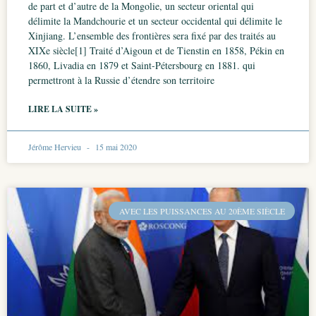
de part et d’autre de la Mongolie, un secteur oriental qui
délimite la Mandchourie et un secteur occidental qui délimite le
Xinjiang. L’ensemble des frontières sera fixé par des traités au
XIXe siècle[1] Traité d’Aigoun et de Tienstin en 1858, Pékin en
1860, Livadia en 1879 et Saint-Pétersbourg en 1881. qui
permettront à la Russie d’étendre son territoire
LIRE LA SUITE »
Jérôme Hervieu
15 mai 2020
AVEC LES PUISSANCES AU 20ÈME SIÈCLE