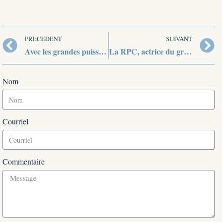
PRÉCÉDENT
SUIVANT
Avec les grandes puissances du 20ème siècle
La RPC, actrice du grand jeu américano-soviétique
Nom
Courriel
Commentaire