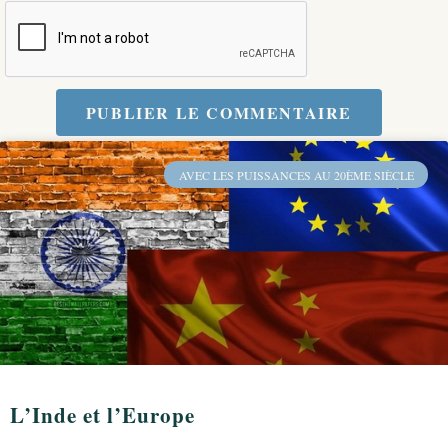
PUBLIER LE COMMENTAIRE
AVEC LES PUISSANCES AU 20ÈME SIÈCLE
L’Inde et l’Europe