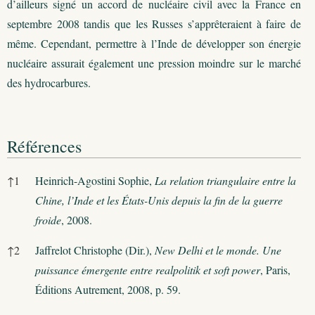
d’ailleurs signé un accord de nucléaire civil avec la France en
septembre 2008 tandis que les Russes s’apprêteraient à faire de
même. Cependant, permettre à l’Inde de développer son énergie
nucléaire assurait également une pression moindre sur le marché
des hydrocarbures.
Références
Références
↑
1
Heinrich-Agostini Sophie,
La relation triangulaire entre la
Chine,
l’Inde et les États-Unis depuis la fin de la guerre
froide
, 2008.
↑
2
Jaffrelot Christophe (Dir.),
New Delhi et le monde. Une
puissance émergente entre realpolitik et soft power
, Paris,
Éditions Autrement, 2008, p. 59.