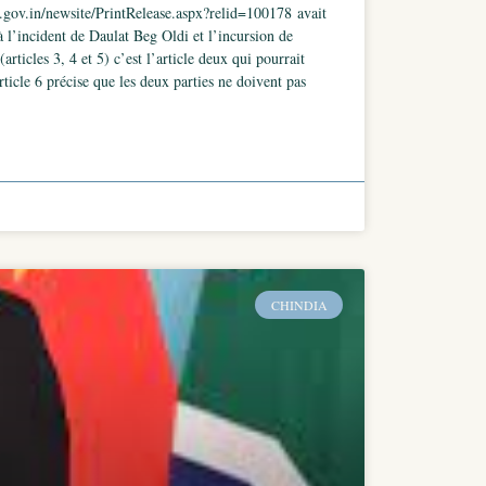
ov.in/newsite/PrintRelease.aspx?relid=100178 avait
à l’incident de Daulat Beg Oldi et l’incursion de
rticles 3, 4 et 5) c’est l’article deux qui pourrait
rticle 6 précise que les deux parties ne doivent pas
CHINDIA