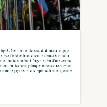
lignés, Nehru n’a eu de cesse de donner à son pays
 avec l’indépendance et seul le désintérêt initial et
 coloniale contribua à forger le désir d’une certaine
ion, tous les partis politiques indiens se retrouvaient
 statut de pays neutre et s’implique dans les questions