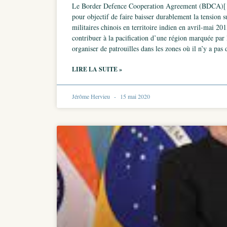
Le Border Defence Cooperation Agreement (BDCA)[1]B
pour objectif de faire baisser durablement la tension 
militaires chinois en territoire indien en avril-mai 20
contribuer à la pacification d’une région marquée par le
organiser de patrouilles dans les zones où il n’y a pas 
LIRE LA SUITE »
Jérôme Hervieu
15 mai 2020