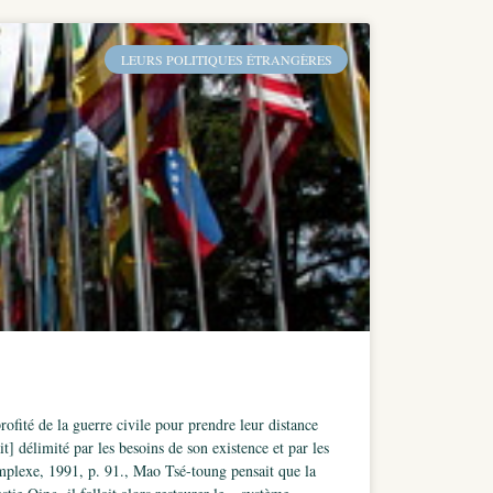
LEURS POLITIQUES ÉTRANGÈRES
fité de la guerre civile pour prendre leur distance
t] délimité par les besoins de son existence et par les
mplexe, 1991, p. 91., Mao Tsé-toung pensait que la