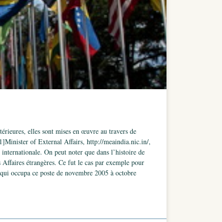
térieures, elles sont mises en œuvre au travers de
1]Minister of External Affairs, http://meaindia.nic.in/,
nternationale. On peut noter que dans l’histoire de
 Affaires étrangères. Ce fut le cas par exemple pour
 qui occupa ce poste de novembre 2005 à octobre