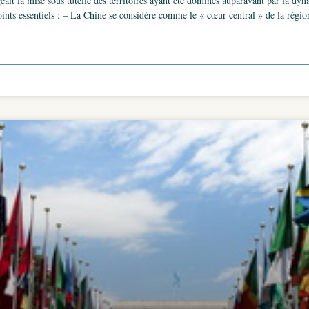
ait la mise sous tutelle des territoires ayant été dominés auparavant par la dynas
points essentiels : – La Chine se considère comme le « cœur central » de la régi