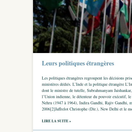
Leurs politiques étrangères
Les politiques étrangères regroupent les décisions pris
ministères dédiés. L’Inde et la politique étrangère L’I
dont le ministre de tutelle, Subrahmanyam Jaishankar,
l’Union indienne, le détenteur du pouvoir exécutif, le
Nehru (1947 à 1964), Indira Gandhi, Rajiv Gandhi, m
2006[2]Jaffrelot Christophe (Dir.), New Delhi et le m
LIRE LA SUITE »