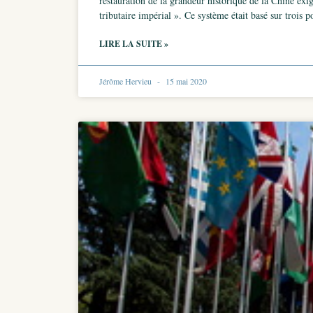
restauration de la grandeur historique de la Chine exige
tributaire impérial ». Ce système était basé sur trois 
LIRE LA SUITE »
Jérôme Hervieu
15 mai 2020