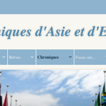
iques d'Asie et d'
Chroniques
Brèves
Focus sur...