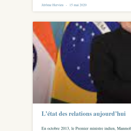
Jérôme Hervieu
15 mai 2020
L’état des relations aujourd’hui
En octobre 2013, le Premier ministre indien, Manmoha