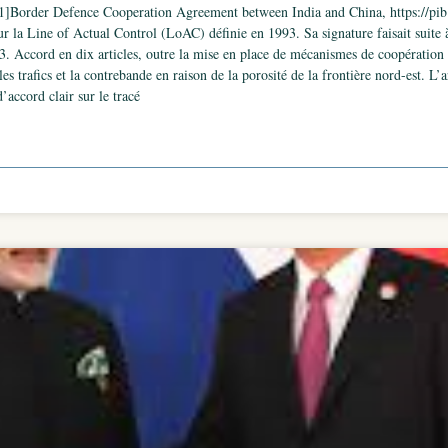
order Defence Cooperation Agreement between India and China, https://pib.g
sur la Line of Actual Control (LoAC) définie en 1993. Sa signature faisait suite 
13. Accord en dix articles, outre la mise en place de mécanismes de coopération (a
s trafics et la contrebande en raison de la porosité de la frontière nord-est. L’a
d’accord clair sur le tracé