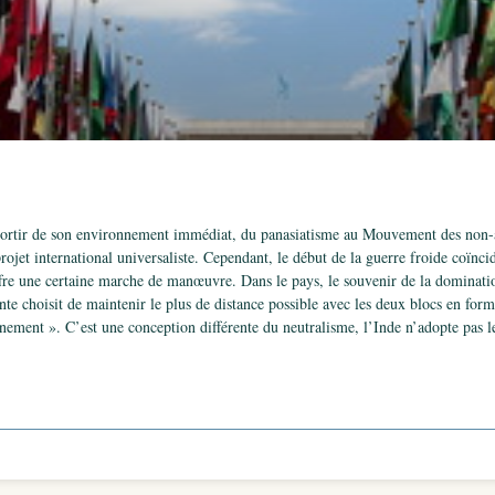
 sortir de son environnement immédiat, du panasiatisme au Mouvement des non-a
ojet international universaliste. Cependant, le début de la guerre froide coïncide
fre une certaine marche de manœuvre. Dans le pays, le souvenir de la domination
 choisit de maintenir le plus de distance possible avec les deux blocs en format
nement ». C’est une conception différente du neutralisme, l’Inde n’adopte pas le