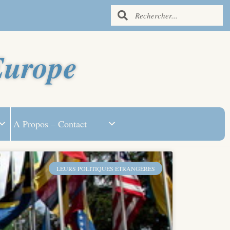
Europe
A Propos – Contact
LEURS POLITIQUES ÉTRANGÈRES