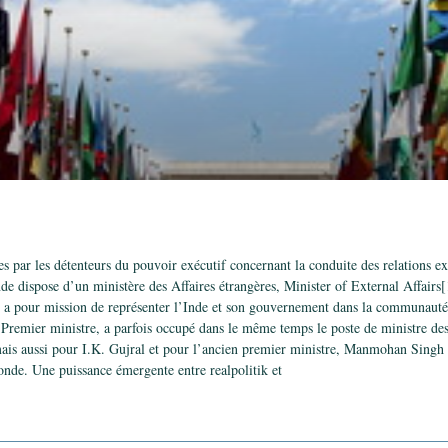
es par les détenteurs du pouvoir exécutif concernant la conduite des relations ex
nde dispose d’un ministère des Affaires étrangères, Minister of External Affairs[
 a pour mission de représenter l’Inde et son gouvernement dans la communauté i
 Premier ministre, a parfois occupé dans le même temps le poste de ministre des
ais aussi pour I.K. Gujral et pour l’ancien premier ministre, Manmohan Singh
onde. Une puissance émergente entre realpolitik et