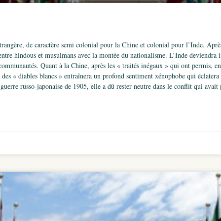
rangère, de caractère semi colonial pour la Chine et colonial pour l’Inde. Après 
i entre hindous et musulmans avec la montée du nationalisme. L’Inde deviendra 
communautés. Quant à la Chine, après les « traités inégaux » qui ont permis, ent
nce des « diables blancs » entraînera un profond sentiment xénophobe qui éclater
 guerre russo-japonaise de 1905, elle a dû rester neutre dans le conflit qui avai