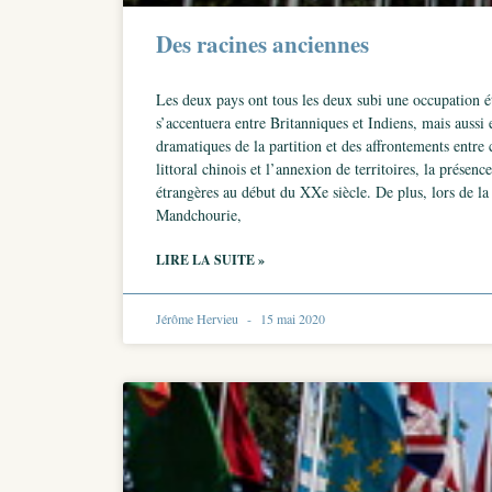
Des racines anciennes
Les deux pays ont tous les deux subi une occupation ét
s’accentuera entre Britanniques et Indiens, mais auss
dramatiques de la partition et des affrontements entre 
littoral chinois et l’annexion de territoires, la prése
étrangères au début du XXe siècle. De plus, lors de la
Mandchourie,
LIRE LA SUITE »
Jérôme Hervieu
15 mai 2020