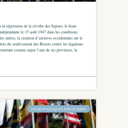
la répression de la révolte des Sepoys, le fossé
indépendante le 15 août 1947 dans les conditions
re autres, la création d’enclaves occidentales sur le
a lors du soulèvement des Boxers contre les légations
t pourtant comme enjeu l’une de ses provinces, la
LEURS POLITIQUES ÉTRANGÈRES