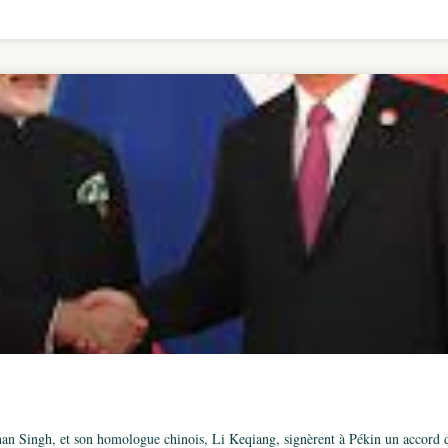
n Singh, et son homologue chinois, Li Keqiang, signèrent à Pékin un accord de