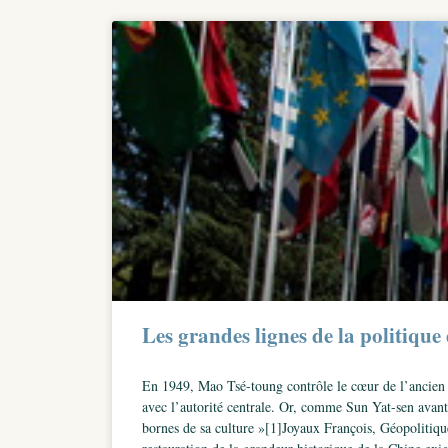
Les grandes lignes de la politique
En 1949, Mao Tsé-toung contrôle le cœur de l’ancien e
avec l’autorité centrale. Or, comme Sun Yat-sen avant l
bornes de sa culture »[1]Joyaux François, Géopolitiq