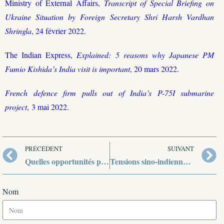
Ministry of External Affairs,
Transcript of Special Briefing on
Ukraine Situation by Foreign Secretary Shri Harsh Vardhan
Shringla
, 24 février 2022.
The Indian Express,
Explained: 5 reasons why Japanese PM
Fumio Kishida’s India visit is important
, 20 mars 2022.
French defence firm pulls out of India’s P-75I submarine
project
, 3 mai 2022.
PRÉCÉDENT
SUIVANT
Quelles opportunités pour la coopération Inde-Australie en Indopacifique ?
Tensions sino-indiennes, la situation au Ladakh
Nom