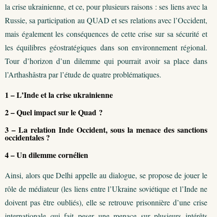
la crise ukrainienne, et ce, pour plusieurs raisons : ses liens avec la
Russie, sa participation au QUAD et ses relations avec l’Occident,
mais également les conséquences de cette crise sur sa sécurité et
les équilibres géostratégiques dans son environnement régional.
Tour d’horizon d’un dilemme qui pourrait avoir sa place dans
l’Arthashâstra par l’étude de quatre problématiques.
1 – L’Inde et la crise ukrainienne
2 – Quel impact sur le Quad ?
3 – La relation Inde Occident, sous la menace des sanctions
occidentales ?
4 – Un dilemme cornélien
Ainsi, alors que Delhi appelle au dialogue, se propose de jouer le
rôle de médiateur (les liens entre l’Ukraine soviétique et l’Inde ne
doivent pas être oubliés), elle se retrouve prisonnière d’une crise
internationale qui fait peser une menace sur plusieurs intérêts