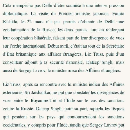
Cela n’empêche pas Delhi d’être soumise à une intense pression
diplomatique. La visite du Premier ministre japonais, Fumio
Kishida, le 22 mars n’a pas permis d’obtenir de Delhi une
condamnation de la Russie, les deux parties, tout en renforçant
leur coopération bilatérale, faisant part de leur divergence de vues
sur l’ordre international. Début avril, c’était au tout de la Secrétaire
d’État britannique aux affaires étrangères, Liz Truss, puis d’un
conseilleur adjoint à la sécurité nationale, Daleep Singh, mais
aussi de Sergey Lavrov, le ministre russe des Affaires étrangères.
Liz Truss, après sa rencontre avec le ministre indien des Affaires
extérieures, Sri Jaishankar, ne put que constater les divergences de
vues entre le Royaume-Uni et l’Inde sur le cas des sanctions
contre la Russie. Daleep Singh, pour sa part, rappela les risques
qui pesaient sur les pays qui contourneraient les sanctions
occidentales, y compris pour l’Inde, tandis que Sergey Lavrov put