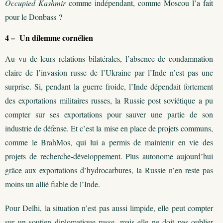
Occupied Kashmir
comme indépendant, comme Moscou l’a fait
pour le Donbass ?
4 – Un dilemme cornélien
Au vu de leurs relations bilatérales, l’absence de condamnation
claire de l’invasion russe de l’Ukraine par l’Inde n’est pas une
surprise. Si, pendant la guerre froide, l’Inde dépendait fortement
des exportations militaires russes, la Russie post soviétique a pu
compter sur ses exportations pour sauver une partie de son
industrie de défense. Et c’est la mise en place de projets communs,
comme le BrahMos, qui lui a permis de maintenir en vie des
projets de recherche-développement. Plus autonome aujourd’hui
grâce aux exportations d’hydrocarbures, la Russie n’en reste pas
moins un allié fiable de l’Inde.
Pour Delhi, la situation n’est pas aussi limpide, elle peut compter
sur un soutien diplomatique russe, mais elle ne doit pas oublier