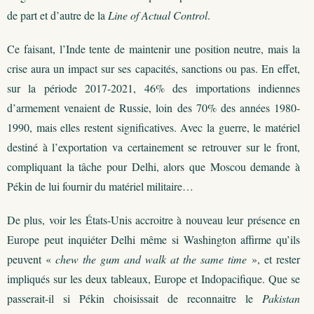
de part et d’autre de la
Line of Actual Control
.
Ce faisant, l’Inde tente de maintenir une position neutre, mais la
crise aura un impact sur ses capacités, sanctions ou pas. En effet,
sur la période 2017-2021, 46% des importations indiennes
d’armement venaient de Russie, loin des 70% des années 1980-
1990, mais elles restent significatives. Avec la guerre, le matériel
destiné à l’exportation va certainement se retrouver sur le front,
compliquant la tâche pour Delhi, alors que Moscou demande à
Pékin de lui fournir du matériel militaire…
De plus, voir les États-Unis accroitre à nouveau leur présence en
Europe peut inquiéter Delhi même si Washington affirme qu’ils
peuvent «
chew the gum and walk at the same time
», et rester
impliqués sur les deux tableaux, Europe et Indopacifique. Que se
passerait-il si Pékin choisissait de reconnaitre le
Pakistan