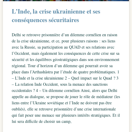
L’Inde, la crise ukrainienne et ses
conséquences sécuritaires
Delhi se retrouve prisonnière d’un dilemme cornélien en raison
de la crise ukrainienne, et ce, pour plusieurs raisons : ses liens
avec la Russie, sa participation au QUAD et ses relations avec
l’Occident, mais également les conséquences de cette crise sur sa
sécurité et les équilibres géostratégiques dans son environnement
régional. Tour d’horizon d’un dilemme qui pourrait avoir sa
place dans l’Arthashâstra par l’étude de quatre problématiques. 1
– L’Inde et la crise ukrainienne 2 – Quel impact sur le Quad ? 3
– La relation Inde Occident, sous la menace des sanctions
occidentales ? 4 – Un dilemme cornélien Ainsi, alors que Delhi
appelle au dialogue, se propose de jouer le rôle de médiateur (les
liens entre l’Ukraine soviétique et l’Inde ne doivent pas être
oubliés), elle se retrouve prisonnière d’une crise internationale
qui fait peser une menace sur plusieurs intérêts stratégiques. Et il
lui sera difficile de choisir un camp,