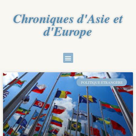
Chroniques d'Asie et
d'Europe
POLITIQUE ÉTRANGÈRE