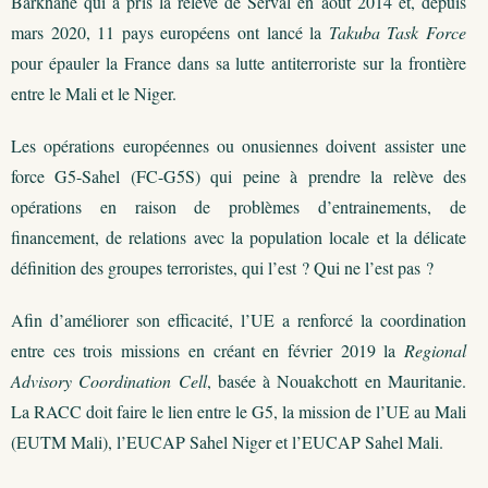
Barkhane qui a pris la relève de Serval en aout 2014 et, depuis
mars 2020, 11 pays européens ont lancé la
Takuba Task Force
pour épauler la France dans sa lutte antiterroriste sur la frontière
entre le Mali et le Niger.
Les opérations européennes ou onusiennes doivent assister une
force G5-Sahel (FC-G5S) qui peine à prendre la relève des
opérations en raison de problèmes d’entrainements, de
financement, de relations avec la population locale et la délicate
définition des groupes terroristes, qui l’est ? Qui ne l’est pas ?
Afin d’améliorer son efficacité, l’UE a renforcé la coordination
entre ces trois missions en créant en février 2019 la
Regional
Advisory Coordination Cell
, basée à Nouakchott en Mauritanie.
La RACC doit faire le lien entre le G5, la mission de l’UE au Mali
(EUTM Mali), l’EUCAP Sahel Niger et l’EUCAP Sahel Mali.