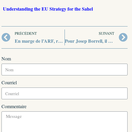
Understanding the EU Strategy for the Sahel
PRÉCÉDENT
SUIVANT
En marge de l’ARF, rencontre entre l’ASEAN et l’UE
Pour Josep Borrell, il est temps de renforcer les liens entre l’UE et l’ASEAN
Nom
Courriel
Commentaire