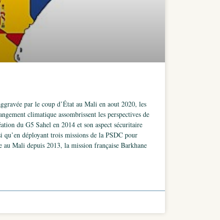
aggravée par le coup d’État au Mali en aout 2020, les
hangement climatique assombrissent les perspectives de
éation du G5 Sahel en 2014 et son aspect sécuritaire
si qu’en déployant trois missions de la PSDC pour
e au Mali depuis 2013, la mission française Barkhane