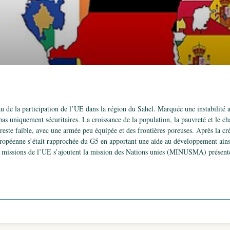
 de la participation de l’UE dans la région du Sahel. Marquée une instabilité 
as uniquement sécuritaires. La croissance de la population, la pauvreté et le c
este faible, avec une armée peu équipée et des frontières poreuses. Après la cr
européenne s’était rapprochée du G5 en apportant une aide au développement ain
ois missions de l’UE s’ajoutent la mission des Nations unies (MINUSMA) présent