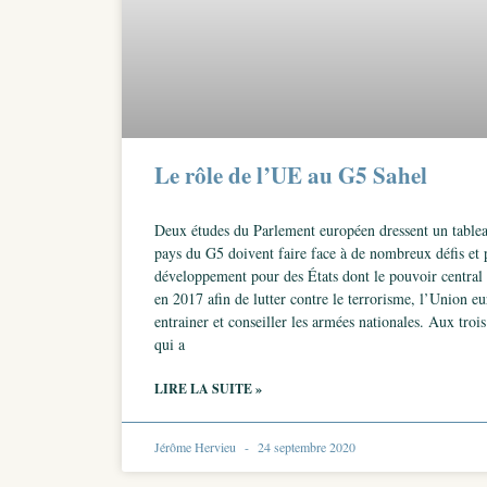
Le rôle de l’UE au G5 Sahel
Deux études du Parlement européen dressent un tableau
pays du G5 doivent faire face à de nombreux défis et p
développement pour des États dont le pouvoir central r
en 2017 afin de lutter contre le terrorisme, l’Union 
entrainer et conseiller les armées nationales. Aux tr
qui a
LIRE LA SUITE »
Jérôme Hervieu
24 septembre 2020