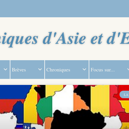
iques d'Asie et d'
Brèves
Chroniques
Focus sur...
LA