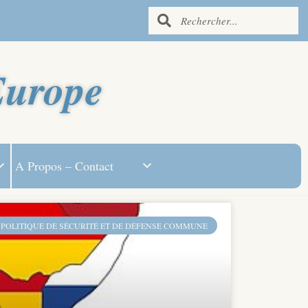
Europe
A Propos – Contact
 POLITIQUE DE SÉCURITÉ ET DE DÉFENSE COMMUNE