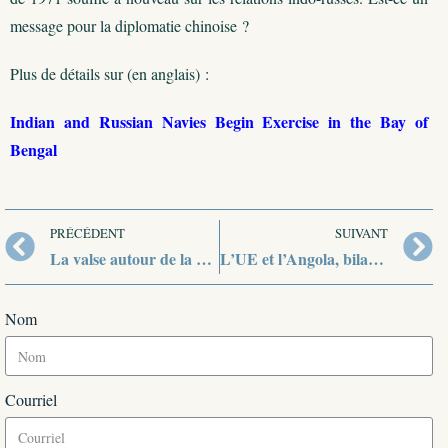
message pour la diplomatie chinoise ?
Plus de détails sur (en anglais) :
Indian and Russian Navies Begin Exercise in the Bay of
Bengal
PRÉCÉDENT
SUIVANT
La valse autour de la Line of Actual Control se poursuit
L’UE et l’Angola, bilan de la cinquième rencontre
Nom
Courriel