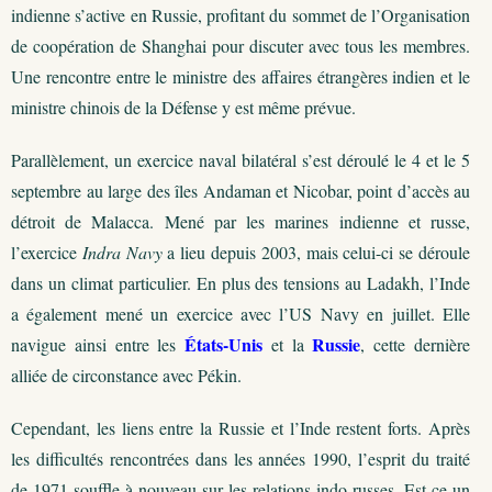
indienne s’active en Russie, profitant du sommet de l’Organisation
de coopération de Shanghai pour discuter avec tous les membres.
Une rencontre entre le ministre des affaires étrangères indien et le
ministre chinois de la Défense y est même prévue.
Parallèlement, un exercice naval bilatéral s’est déroulé le 4 et le 5
septembre au large des îles Andaman et Nicobar, point d’accès au
détroit de Malacca. Mené par les marines indienne et russe,
l’exercice
Indra Navy
a lieu depuis 2003, mais celui-ci se déroule
dans un climat particulier. En plus des tensions au Ladakh, l’Inde
a également mené un exercice avec l’US Navy en juillet. Elle
États-Unis
Russie
navigue ainsi entre les
et la
, cette dernière
alliée de circonstance avec Pékin.
Cependant, les liens entre la Russie et l’Inde restent forts. Après
les difficultés rencontrées dans les années 1990, l’esprit du traité
de 1971 souffle à nouveau sur les relations indo-russes. Est-ce un