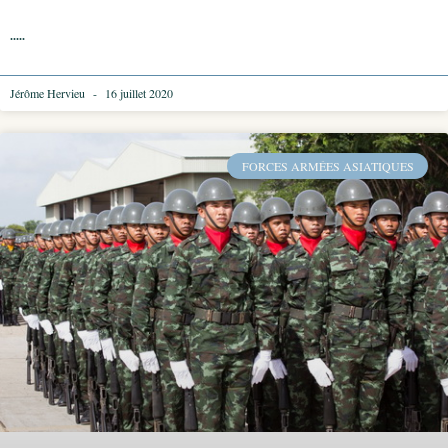
.....
Jérôme Hervieu
16 juillet 2020
FORCES ARMÉES ASIATIQUES