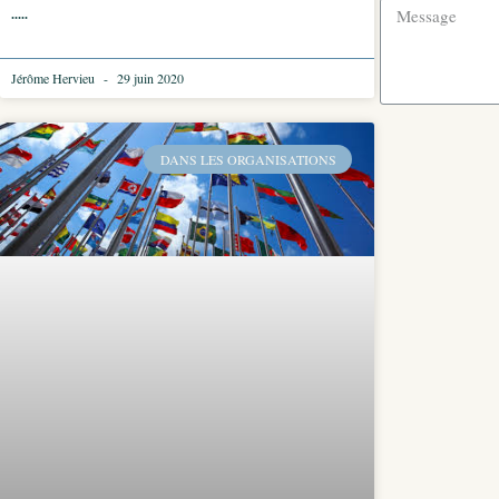
.....
Jérôme Hervieu
29 juin 2020
DANS LES ORGANISATIONS