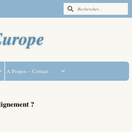
Europe
A Propos – Contact
lignement ?