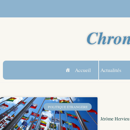
Chron
Accueil
Actualités
POLITIQUE ÉTRANGÈRE
Jérôme Hervieu