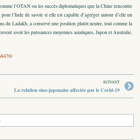
ine comme l’OTAN ou les succès diplomatiques que la Chine rencontre
pour l’Inde de savoir si elle est capable d’agréger autour d’elle un
ens du Ladakh, a conservé une position plutôt neutre, tout comme la
euvent avoir les puissances moyennes asiatiques, Japon et Australie,
68470/
SUIVANT
La relation sino-japonaise affectée par le Covid-19