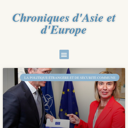
Chroniques d'Asie et
d'Europe
LA POLITIQUE ÉTRANGÈRE ET DE SÉCURITÉ COMMUNE