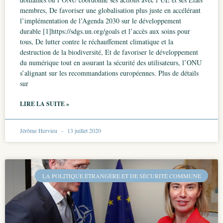
membres, De favoriser une globalisation plus juste en accélérant
l’implémentation de l’Agenda 2030 sur le développement
durable [1]https://sdgs.un.org/goals et l’accès aux soins pour
tous, De lutter contre le réchauffement climatique et la
destruction de la biodiversité, Et de favoriser le développement
du numérique tout en assurant la sécurité des utilisateurs, l’ONU
s’alignant sur les recommandations européennes. Plus de détails
sur
LIRE LA SUITE »
Jérôme Hervieu
13 juillet 2020
LA POLITIQUE ÉTRANGÈRE ET DE SÉCURITÉ COMMUNE