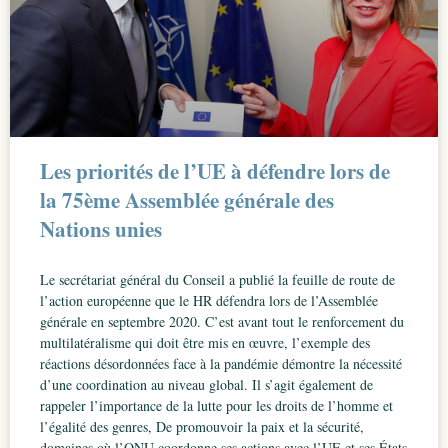
Les priorités de l’UE à défendre lors de
la 75ème Assemblée générale des
Nations unies
Le secrétariat général du Conseil a publié la feuille de route de
l’action européenne que le HR défendra lors de l’Assemblée
générale en septembre 2020. C’est avant tout le renforcement du
multilatéralisme qui doit être mis en œuvre, l’exemple des
réactions désordonnées face à la pandémie démontre la nécessité
d’une coordination au niveau global. Il s’agit également de
rappeler l’importance de la lutte pour les droits de l’homme et
l’égalité des genres, De promouvoir la paix et la sécurité,
domaines où l’ONU coordonne ses actions avec l’UE et ses États