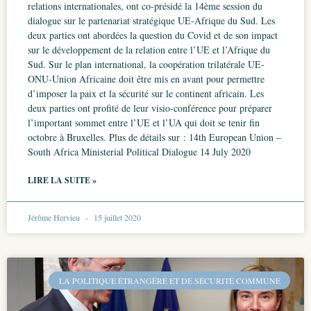
relations internationales, ont co-présidé la 14ème session du
dialogue sur le partenariat stratégique UE-Afrique du Sud. Les
deux parties ont abordées la question du Covid et de son impact
sur le développement de la relation entre l’UE et l’Afrique du
Sud. Sur le plan international, la coopération trilatérale UE-
ONU-Union Africaine doit être mis en avant pour permettre
d’imposer la paix et la sécurité sur le continent africain. Les
deux parties ont profité de leur visio-conférence pour préparer
l’important sommet entre l’UE et l’UA qui doit se tenir fin
octobre à Bruxelles. Plus de détails sur : 14th European Union –
South Africa Ministerial Political Dialogue 14 July 2020
LIRE LA SUITE »
Jérôme Hervieu
15 juillet 2020
LA POLITIQUE ÉTRANGÈRE ET DE SÉCURITÉ COMMUNE