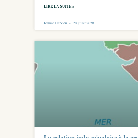
LIRE LA SUITE »
Jérôme Hervieu
20 juillet 2020
La relation indo-népalaise à la cr