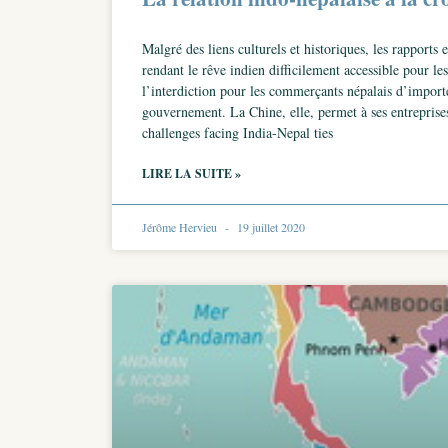
Malgré des liens culturels et historiques, les rapports
rendant le rêve indien difficilement accessible pour le
l’interdiction pour les commerçants népalais d’import
gouvernement. La Chine, elle, permet à ses entreprise
challenges facing India-Nepal ties
LIRE LA SUITE »
Jérôme Hervieu
19 juillet 2020