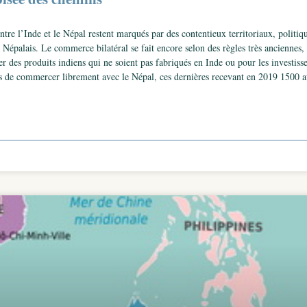
 entre l’Inde et le Népal restent marqués par des contentieux territoriaux, polit
s Népalais. Le commerce bilatéral se fait encore selon des règles très anciennes,
er des produits indiens qui ne soient pas fabriqués en Inde ou pour les investi
s de commercer librement avec le Népal, ces dernières recevant en 2019 1500 au