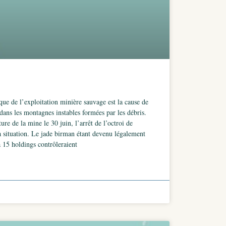
que de l’exploitation minière sauvage est la cause de
dans les montagnes instables formées par les débris.
re de la mine le 30 juin, l’arrêt de l’octroi de
la situation. Le jade birman étant devenu légalement
 à 15 holdings contrôleraient