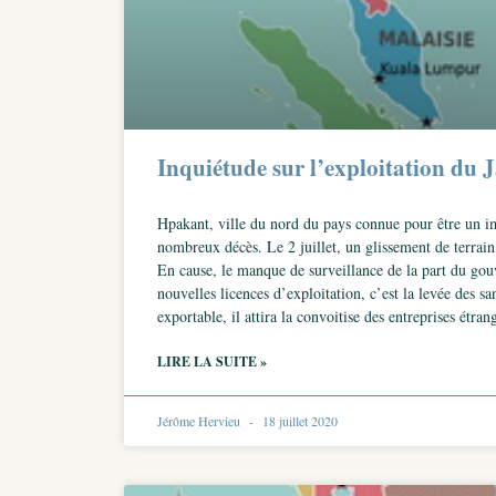
Inquiétude sur l’exploitation d
Hpakant, ville du nord du pays connue pour être un imp
nombreux décès. Le 2 juillet, un glissement de terrain
En cause, le manque de surveillance de la part du gouve
nouvelles licences d’exploitation, c’est la levée des 
exportable, il attira la convoitise des entreprises étra
LIRE LA SUITE »
Jérôme Hervieu
18 juillet 2020