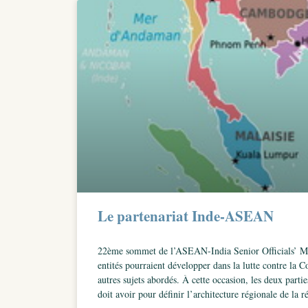
Le partenariat Inde-ASEAN
22ème sommet de l’ASEAN-India Senior Officials’ Meet
entités pourraient développer dans la lutte contre la C
autres sujets abordés. À cette occasion, les deux part
doit avoir pour définir l’architecture régionale de la 