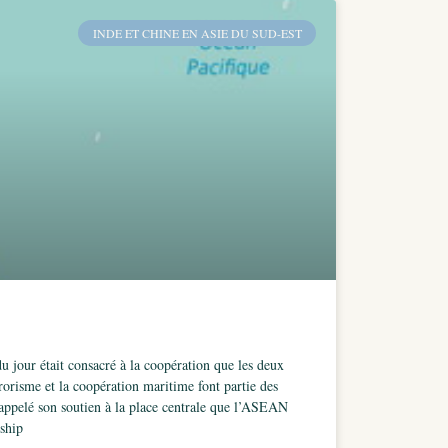
INDE ET CHINE EN ASIE DU SUD-EST
jour était consacré à la coopération que les deux
rrorisme et la coopération maritime font partie des
 rappelé son soutien à la place centrale que l’ASEAN
rship