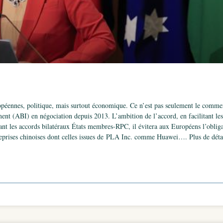
péennes, politique, mais surtout économique. Ce n’est pas seulement le commerce
ment (ABI) en négociation depuis 2013. L’ambition de l’accord, en facilitant les 
t les accords bilatéraux États membres-RPC, il évitera aux Européens l’obliga
treprises chinoises dont celles issues de PLA Inc. comme Huawei…. Plus de détail