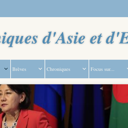
iques d'Asie et d'
Brèves
Chroniques
Focus sur...