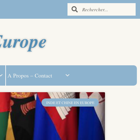
Europe
A Propos – Contact
INDE ET CHINE EN EUROPE