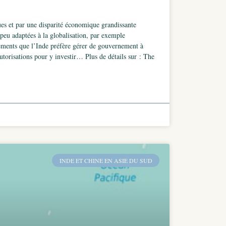
iques et par une disparité économique grandissante
 peu adaptées à la globalisation, par exemple
ssements que l’Inde préfère gérer de gouvernement à
torisations pour y investir… Plus de détails sur : The
INDE ET CHINE EN ASIE DU SUD