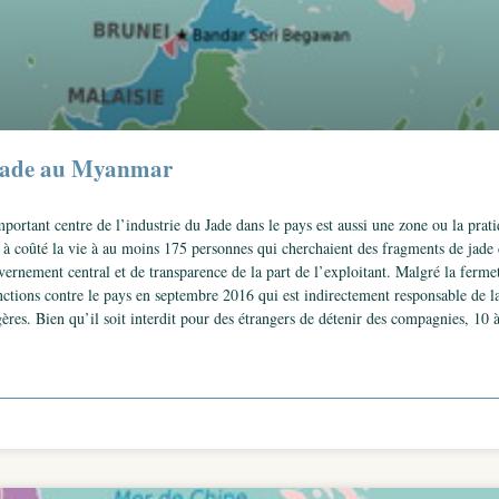
u Jade au Myanmar
ortant centre de l’industrie du Jade dans le pays est aussi une zone ou la prati
 à coûté la vie à au moins 175 personnes qui cherchaient des fragments de jade 
rnement central et de transparence de la part de l’exploitant. Malgré la fermetu
sanctions contre le pays en septembre 2016 qui est indirectement responsable de 
ngères. Bien qu’il soit interdit pour des étrangers de détenir des compagnies, 10