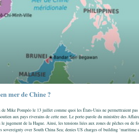
 en mer de Chine ?
s de Mike Pompéo le 13 juillet comme quoi les États-Unis ne permettraient pas 
outien aux pays riverains de cette mer. Le porte-parole du ministère des Affaire
le jugement de la Hague. Ainsi, les tensions liées aux zones de pêches ou de fora
ears sovereignty over South China Sea; denies US charges of building ‘maritime