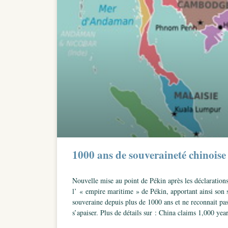
1000 ans de souveraineté chinoise
Nouvelle mise au point de Pékin après les déclaration
l’ « empire maritime » de Pékin, apportant ainsi son s
souveraine depuis plus de 1000 ans et ne reconnait pas 
s’apaiser. Plus de détails sur : China claims 1,000 y