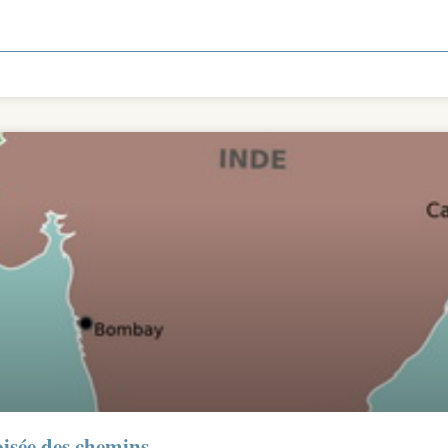
oisée des chemins