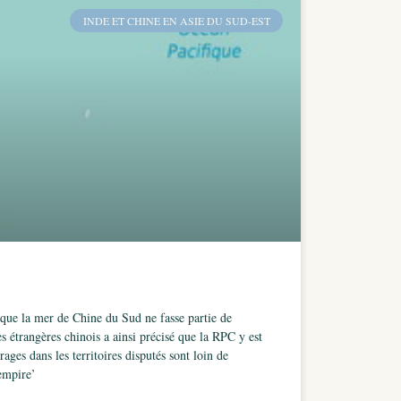
INDE ET CHINE EN ASIE DU SUD-EST
que la mer de Chine du Sud ne fasse partie de
s étrangères chinois a ainsi précisé que la RPC y est
ges dans les territoires disputés sont loin de
 empire’