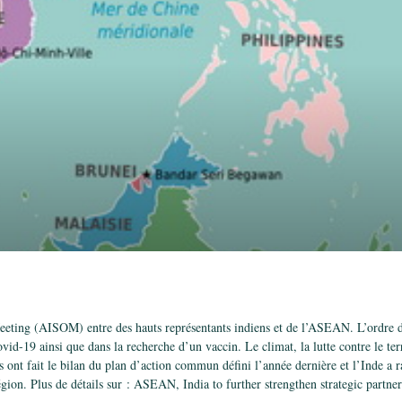
ing (AISOM) entre des hauts représentants indiens et de l’ASEAN. L’ordre du 
ovid-19 ainsi que dans la recherche d’un vaccin. Le climat, la lutte contre le te
ies ont fait le bilan du plan d’action commun défini l’année dernière et l’Inde a
région. Plus de détails sur : ASEAN, India to further strengthen strategic partne