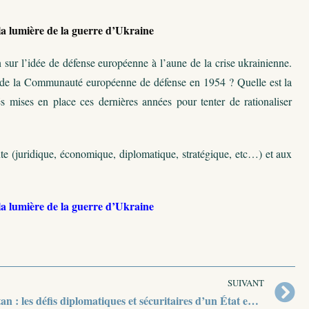
 la lumière de la guerre d’Ukraine
sur l’idée de défense européenne à l’aune de la crise ukrainienne.
ejet de la Communauté européenne de défense en 1954 ? Quelle est la
 mises en place ces dernières années pour tenter de rationaliser
te (juridique, économique, diplomatique, stratégique, etc…) et aux
 la lumière de la guerre d’Ukraine
SUIVANT
Le Bhoutan : les défis diplomatiques et sécuritaires d’un État enclavé