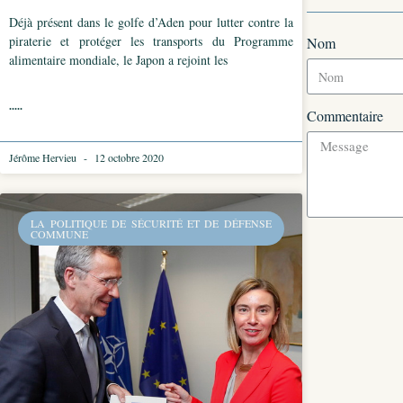
Déjà présent dans le golfe d’Aden pour lutter contre la
piraterie et protéger les transports du Programme
Nom
alimentaire mondiale, le Japon a rejoint les
.....
Commentaire
Jérôme Hervieu
12 octobre 2020
LA POLITIQUE DE SÉCURITÉ ET DE DÉFENSE
COMMUNE