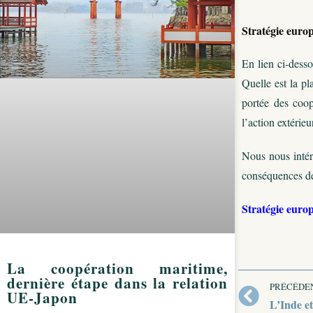
Stratégie europ
En lien ci-dess
Quelle est la p
portée des coop
l’action extérie
Nous nous intér
conséquences de 
Stratégie europ
La coopération maritime,
dernière étape dans la relation
PRÉCÉDE
UE-Japon
L’Inde et