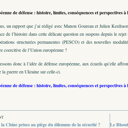
éenne de défense : histoire, limites, conséquences et perspectives à
ous, un rapport que j’ai rédigé avec Manon Goureau et Julien Kerdraon 
lace de l’histoire dans cette délicate question en suspens depuis le r
érations structurées permanentes (PESCO) et des nouvelles modalités
ure coercitive de l’Union européenne ?
essons donc à l’idée de défense européenne, aux écueils qu’elle affron
la guerre en Ukraine sur celle-ci.
éenne de défense : histoire, limites, conséquences et perspectives à
NT
 la Chine prises au piège du dilemme de la sécurité ?