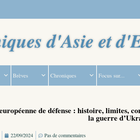
iques d'Asie et d'
Brèves
Chroniques
Focus sur...
européenne de défense : histoire, limites, c
la guerre d’Ukr
22/09/2024
Pas de commentaires