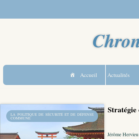
Chron
Accueil
Actualités
Stratégie 
LA POLITIQUE DE SÉCURITÉ ET DE DÉFENSE
COMMUNE
Jérôme Hervieu