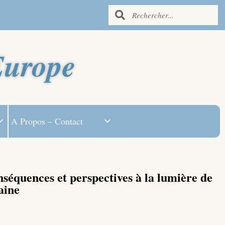
Europe
A Propos – Contact
onséquences et perspectives à la lumière de
aine