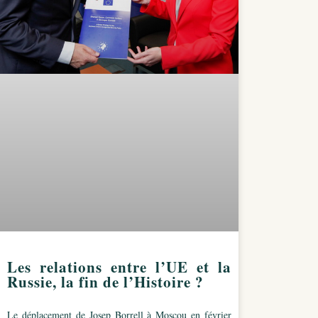
Les relations entre l’UE et la
Russie, la fin de l’Histoire ?
Le déplacement de Josep Borrell à Moscou en février