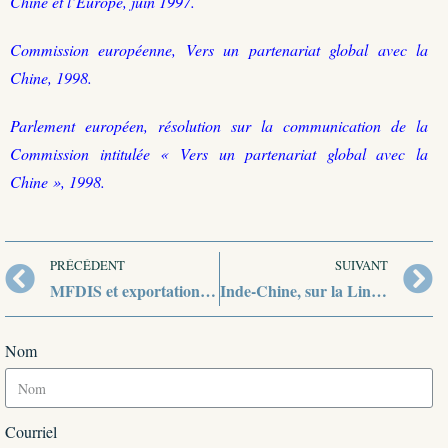
Chine et l’Europe, juin 1997.
Commission européenne, Vers un partenariat global avec la
Chine, 1998.
Parlement européen, résolution sur la communication de la
Commission intitulée « Vers un partenariat global avec la
Chine », 1998.
PRÉCÉDENT
SUIVANT
MFDIS et exportation d’armes, deux voies pour accélérer la modernisation de l’armée indienne ?
Inde-Chine, sur la Line of actual control, un désengagement plutôt discret
Nom
Courriel