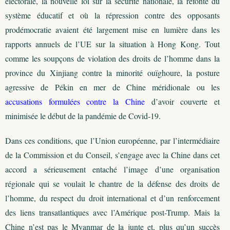
électorale, la nouvelle loi sur la sécurité nationale, la refonte du
système éducatif et où la répression contre des opposants
prodémocratie avaient été largement mise en lumière dans les
rapports annuels de l’UE sur la situation à Hong Kong. Tout
comme les soupçons de violation des droits de l’homme dans la
province du Xinjiang contre la minorité ouïghoure, la posture
agressive de Pékin en mer de Chine méridionale ou les
accusations formulées contre la Chine
d’avoir couverte et
minimisée le début de la pandémie de Covid-19.
Dans ces conditions, que l’Union européenne, par l’intermédiaire
de la Commission et du Conseil, s’engage avec la Chine dans cet
accord a sérieusement entaché l’image d’une organisation
régionale qui se voulait le chantre de la défense des droits de
l’homme, du respect du droit international et d’un renforcement
des liens transatlantiques avec l’Amérique post-Trump. Mais la
Chine n’est pas le Myanmar de la junte et, plus qu’un succès