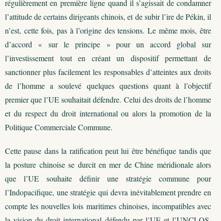
régulièrement en première ligne quand il s’agissait de condamner
l’attitude de certains dirigeants chinois, et de subir l’ire de Pékin, il
n’est, cette fois, pas à l’origine des tensions. Le même mois, être
d’accord « sur le principe » pour un accord global sur
l’investissement tout en créant un dispositif permettant de
sanctionner plus facilement les responsables d’atteintes aux droits
de l’homme a soulevé quelques questions quant à l’objectif
premier que l’UE souhaitait défendre. Celui des droits de l’homme
et du respect du droit international ou alors la promotion de la
Politique Commerciale Commune.
Cette pause dans la ratification peut lui être bénéfique tandis que
la posture chinoise se durcit en mer de Chine méridionale alors
que l’UE souhaite définir une stratégie commune pour
l’Indopacifique, une stratégie qui devra inévitablement prendre en
compte les nouvelles lois maritimes chinoises, incompatibles avec
la vision du droit international défendu par l’UE et l’UNCLOS.