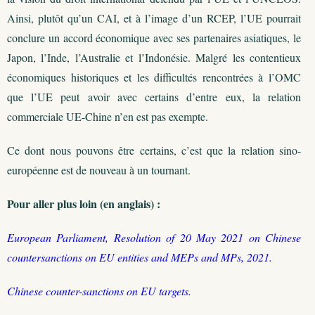
Ainsi, plutôt qu’un CAI, et à l’image d’un RCEP, l’UE pourrait
conclure un accord économique avec ses partenaires asiatiques, le
Japon, l’Inde, l’Australie et l’Indonésie. Malgré les contentieux
économiques historiques et les difficultés rencontrées à l’OMC
que l’UE peut avoir avec certains d’entre eux, la relation
commerciale UE-Chine n’en est pas exempte.
Ce dont nous pouvons être certains, c’est que la relation sino-
européenne est de nouveau à un tournant.
Pour aller plus loin (en anglais) :
European Parliament, Resolution of 20 May 2021 on Chinese
countersanctions on EU entities and MEPs and MPs, 2021.
Chinese counter-sanctions on EU targets.