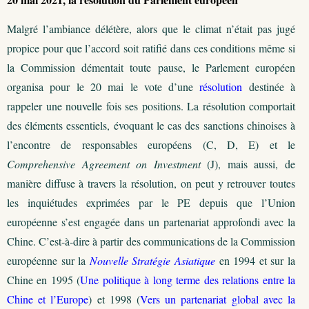
Malgré l’ambiance délétère, alors que le climat n’était pas jugé
propice pour que l’accord soit ratifié dans ces conditions même si
la Commission démentait toute pause, le Parlement européen
organisa pour le 20 mai le vote d’une
résolution
destinée à
rappeler une nouvelle fois ses positions. La résolution comportait
des éléments essentiels, évoquant le cas des sanctions chinoises à
l’encontre de responsables européens (C, D, E) et le
Comprehensive Agreement on Investment
(J), mais aussi, de
manière diffuse à travers la résolution, on peut y retrouver toutes
les inquiétudes exprimées par le PE depuis que l’Union
européenne s’est engagée dans un partenariat approfondi avec la
Chine. C’est-à-dire à partir des communications de la Commission
européenne sur la
Nouvelle Stratégie Asiatique
en 1994 et sur la
Chine en 1995 (
Une politique à long terme des relations entre la
Chine et l’Europe
) et 1998 (
Vers un partenariat global avec la