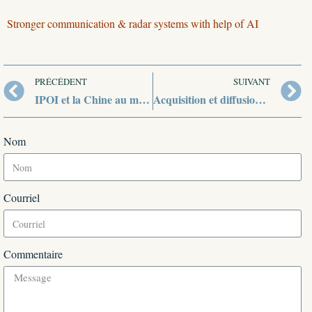
Stronger communication & radar systems with help of AI
PRÉCÉDENT
SUIVANT
IPOI et la Chine au menu d’une rencontre entre le Vietnam et l’Inde
Acquisition et diffusion de nouvelles technologies par le Pakistan, l’État-major indien inquiet
Nom
Courriel
Commentaire