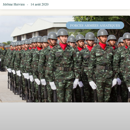
Jérôme Hervieu
14 août 2020
FORCES ARMÉES ASIATIQUES