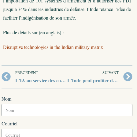
l’importation de 101 systèmes d’armement et d’autoriser des FDI
jusqu’à 74% dans les industries de défense, l’Inde relance l’idée de
faciliter l’indigénisation de son armée.
Plus de détails sur (en anglais) :
Disruptive technologies in the Indian military matrix
PRÉCÉDENT
SUIVANT
L’IA au service des communications militaires, un projet de l’Agence européenne de défense
L’Inde peut profiter des tensions au sein de l’Organisation de la coopération islamique
Nom
Courriel