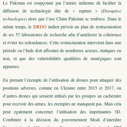
Le Pakistan est soupçonné par l’armée indienne de faciliter la
diffusion de technologie dite de « rupture » (
Disruptive
technologies
) alors que l’axe Chine-Pakistan se renforce. Dans le
même temps, le
DRDO
indien prévoit un plan de restructuration
de ses 57 laboratoires de recherche afin d’améliorer la cohérence
et éviter les redondances. Cette restructuration intervient dans une
période ou l’Inde doit affronter de nombreux acteurs, étatiques ou
non, et que des vulnérabilités qualifiées de stratégiques sont
apparues.
En prenant l’exemple de l’utilisation de drones pour attaquer des
positions adverses, comme en Ukraine entre 2015 et 2017, ou
d’autres drones qui seraient utilisés par les groupes au cachemire
pour recevoir des armes, les exemples ne manquent pas. Mais cela
peut également concerner l’utilisation des imprimantes 3D.
Combinée à la décision du gouvernement Modi d’interdire