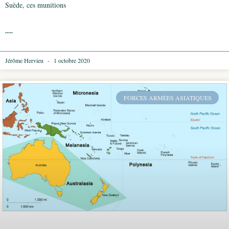
Suède, ces munitions
.....
Jérôme Hervieu
1 octobre 2020
FORCES ARMÉES ASIATIQUES