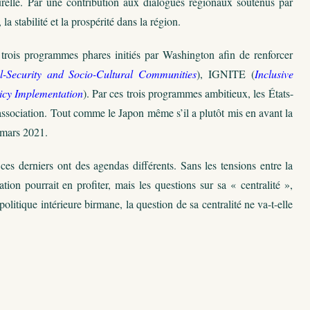
turelle. Par une contribution aux dialogues régionaux soutenus par
stabilité et la prospérité dans la région.
trois programmes phares initiés par Washington afin de renforcer
al-Security and Socio-Cultural Communities
), IGNITE (
Inclusive
cy Implementation
). Par ces trois programmes ambitieux, les États-
l’association. Tout comme le Japon même s’il a plutôt mis en avant la
 mars 2021.
s derniers ont des agendas différents. Sans les tensions entre la
ion pourrait en profiter, mais les questions sur sa « centralité »,
politique intérieure birmane, la question de sa centralité ne va-t-elle