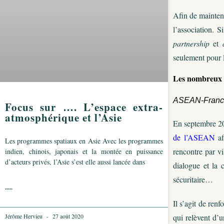
Afin de mainteni
l’association. 
partnership
et
seulement pour 
Les nombreux 
ASEAN-France
Focus sur …. L’espace extra-
atmosphérique et l’Asie
En septembre 20
de l’ASEAN
af
Les programmes spatiaux en Asie Avec les programmes
rencontre par v
indien, chinois, japonais et la montée en puissance
d’acteurs privés, l’Asie s’est elle aussi lancée dans
dialogue et la c
sécuritaire…
.....
Il s’agit de ren
qui relèvent d’u
Jérôme Hervieu
27 août 2020