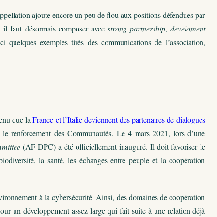
l’appellation ajoute encore un peu de flou aux positions défendues par
ir, il faut désormais composer avec
strong partnership
,
develoment
ici quelques exemples tirés des communications de l’association,
nvenu que la
France et l’Italie deviennent des partenaires de dialogues
ue le renforcement des Communautés. Le 4 mars 2021, lors d’une
mittee
(AF-DPC) a été officiellement inauguré. Il doit favoriser le
biodiversité, la santé, les échanges entre peuple et la coopération
nvironnement à la cybersécurité. Ainsi, des domaines de coopération
pour un développement assez large qui fait suite à une relation déjà