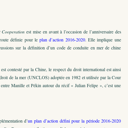
 Cooperation
est mise en avant à l’occasion de l’anniversaire des
 route définie pour le
plan d’action 2016-2020
. Elle implique une
scussions sur la définition d’un code de conduite en mer de chine
st contesté par la Chine, le respect du droit international est ainsi
e droit de la mer (UNCLOS) adoptée en 1982 et utilisée par la Cour
ntre Manille et Pékin autour du récif « Julian Felipe », c’est une
plémentation d’
un plan d’action défini pour la période 2016-2020