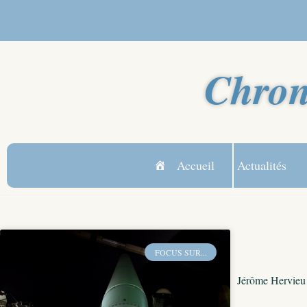
Chron
Accueil
Actualités
FOCUS SUR...
Jérôme Hervieu