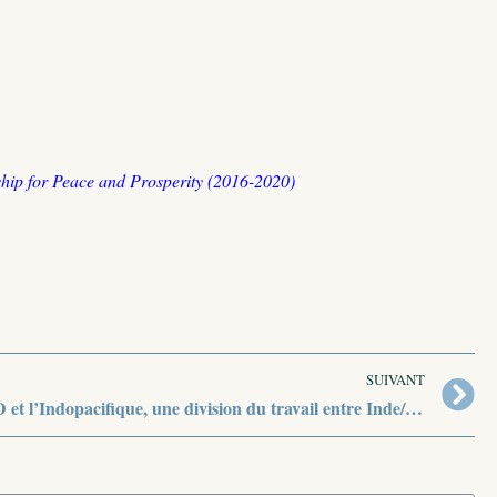
ship for Peace and Prosperity (2016-2020)
SUIVANT
Le QUAD et l’Indopacifique, une division du travail entre Inde/France et États-Unis ?