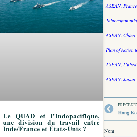
ASEAN, France 
Joint communiqu
ASEAN, China r
Plan of Action 
ASEAN, United S
ASEAN, Japan r
PRÉCÉDE
Hong Kon
Le QUAD et l’Indopacifique,
une division du travail entre
Inde/France et États-Unis ?
Nom