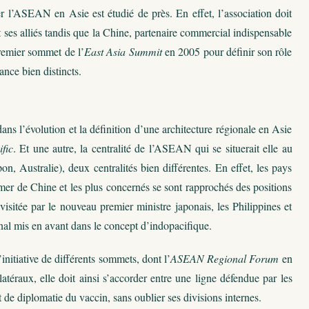
er l’ASEAN en Asie est étudié de près. En effet, l’association doit
es alliés tandis que la Chine, partenaire commercial indispensable
remier sommet de l’
East Asia Summit
en 2005 pour définir son rôle
ance bien distincts.
ans l’évolution et la définition d’une architecture régionale en Asie
fic
. Et une autre, la centralité de l’ASEAN qui se situerait elle au
Australie), deux centralités bien différentes. En effet, les pays
er de Chine et les plus concernés se sont rapprochés des positions
isitée par le nouveau premier ministre japonais, les Philippines et
ional mis en avant dans le concept d’indopacifique.
nitiative de différents sommets, dont l’
ASEAN Regional Forum
en
téraux, elle doit ainsi s’accorder entre une ligne défendue par les
t de diplomatie du vaccin, sans oublier ses divisions internes.