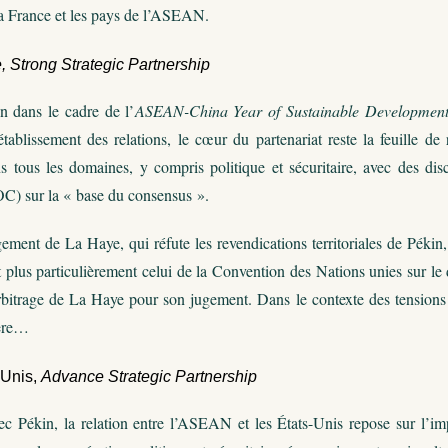
la France et les pays de l’ASEAN.
Strong Strategic Partnership
on dans le cadre de l’
ASEAN-China Year of Sustainable Development
établissement des relations, le cœur du partenariat reste la feuille de
s tous les domaines, y compris politique et sécuritaire, avec des di
C) sur la « base du consensus ».
ement de La Haye, qui réfute les revendications territoriales de Pékin, e
t plus particulièrement celui de la Convention des Nations unies sur l
bitrage de La Haye pour son jugement. Dans le contexte des tensions e
ière…
Unis,
Advance Strategic Partnership
 Pékin, la relation entre l’ASEAN et les États-Unis repose sur l’im