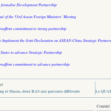
formalise Development Partnership
é of the 53rd Asean Foreign Ministers’ Meeting
eaffirm commitment to strong partnership
to Implement the Joint Declaration on ASEAN-China Strategic Partner
tates to advance Strategic Partnership
eaffirm commitment to advance partnership
NT
g et Macao, deux RAS aux parcours différents
Courriel