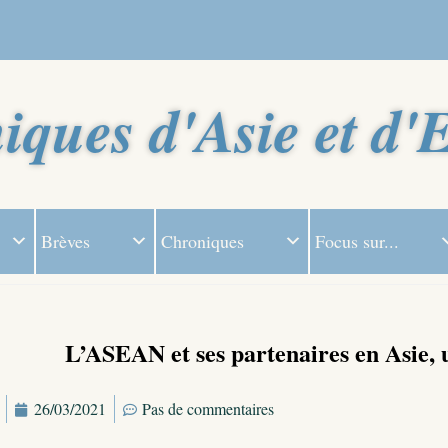
iques d'Asie et d'
Brèves
Chroniques
Focus sur...
L’ASEAN et ses partenaires en Asie, u
26/03/2021
Pas de commentaires