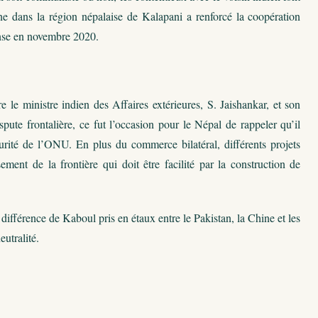
e dans la région népalaise de Kalapani a renforcé la coopération
fense en novembre 2020.
e le ministre indien des Affaires extérieures, S. Jaishankar, et son
ute frontalière, ce fut l’occasion pour le Népal de rappeler qu’il
rité de l’ONU. En plus du commerce bilatéral, différents projets
sement de la frontière qui doit être facilité par la construction de
ifférence de Kaboul pris en étaux entre le Pakistan, la Chine et les
utralité.