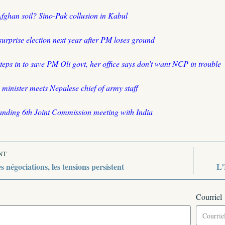
fghan soil? Sino-Pak collusion in Kabul
surprise election next year after PM loses ground
teps in to save PM Oli govt, her office says don’t want NCP in trouble
 minister meets Nepalese chief of army staff
nding 6th Joint Commission meeting with India
NT
s négociations, les tensions persistent
L’
Courriel