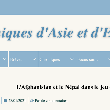
iques d'Asie et d'
Brèves
Chroniques
Focus sur...
L’Afghanistan et le Népal dans le jeu
28/01/2021
Pas de commentaires