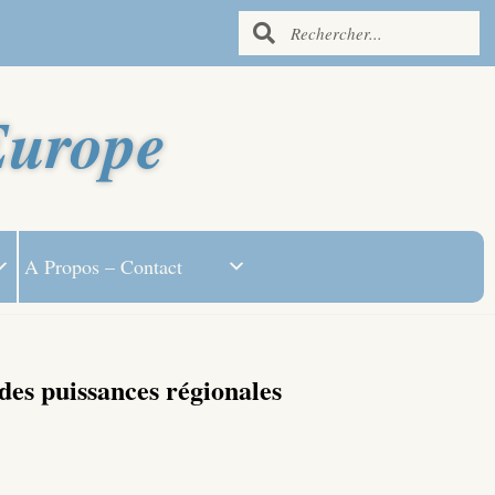
Europe
A Propos – Contact
 des puissances régionales