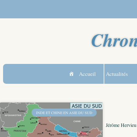
Chron
Accueil
Actualités
INDE ET CHINE EN ASIE DU SUD
Jérôme Hervieu