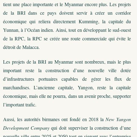
tient une place importante et le Myanmar encore plus. Les projets
de la BRI dans ce pays doivent servir à créer un corridor
économique qui reliera directement Kumming, la capitale du
Yunnan, à l’Océan indien. Ainsi, tout en développant le sud-ouest
de la RPC, la RPC se créée une route commerciale qui évite le
détroit de Malacca.
Les projets de la BRI au Myanmar sont nombreux, mais le plus
important reste la construction d’une nouvelle ville dotée
d’infrastructures portuaires capables de gérer les flux de
marchandises. L’ancienne capitale, Yangon, reste la capitale
économique, mais elle ne pourra, dans un avenir proche, supporter
l’important trafic.
Aussi, les autorités birmanes ont fondé en 2018 la
New Yangon
Development Company
qui doit superviser la construction d’une
nouvelle ville entre 2025 et 2050 tout en signant avec l’entreprise