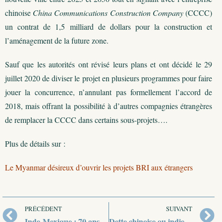
chinoise
China Communications Construction Company
(CCCC)
un contrat de 1,5 milliard de dollars pour la construction et
l’aménagement de la future zone.
Sauf que les autorités ont révisé leurs plans et ont décidé le 29
juillet 2020 de diviser le projet en plusieurs programmes pour faire
jouer la concurrence, n’annulant pas formellement l’accord de
2018, mais offrant la possibilité à d’autres compagnies étrangères
de remplacer la CCCC dans certains sous-projets….
Plus de détails sur :
Le Myanmar désireux d’ouvrir les projets BRI aux étrangers
PRÉCÉDENT
SUIVANT
Inde-Mexique : 70 ans de relations diplomatiques
Dette chinoise ou indienne pour les Maldives ?