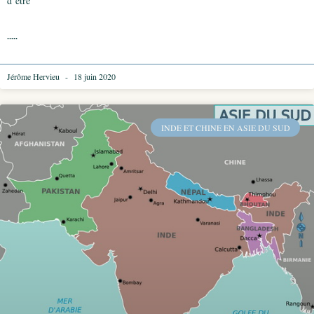
d’être
.....
Jérôme Hervieu
18 juin 2020
INDE ET CHINE EN ASIE DU SUD