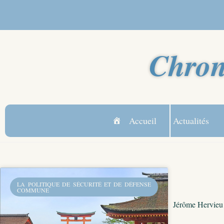
Chron
Accueil
Actualités
LA POLITIQUE DE SÉCURITÉ ET DE DÉFENSE
COMMUNE
Jérôme Hervieu