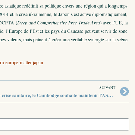
 asiatique redéfinit sa politique envers une région qui a longtemps
014 et la crise ukrainienne, le Japon s’est activé diplomatiquement,
t DCFTA (
Deep and Comprehensive Free Trade Area
) avec l’UE, la
sie, l’Europe de l’Est et les pays du Caucase peuvent servir de zone
es valeurs, mais peinent à créer une véritable synergie sur la scène
ern-europe-matter-japan
SUIVANT
Malgré la crise sanitaire, le Cambodge souhaite maintenir l’ASEM 13