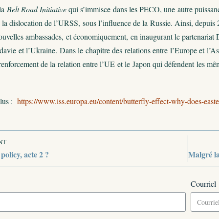
 la
Belt Road Initiative
qui s’immisce dans les PECO, une autre puissance
la dislocation de l’URSS, sous l’influence de la Russie. Ainsi, depuis 2
ouvelles ambassades, et économiquement, en inaugurant le partenaria
avie et l’Ukraine. Dans le chapitre des relations entre l’Europe et l’A
renforcement de la relation entre l’UE et le Japon qui défendent les mêm
lus :
https://www.iss.europa.eu/content/butterfly-effect-why-does-east
NT
olicy, acte 2 ?
Courriel