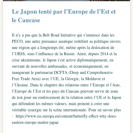
Le Japon tenté par l’Europe de l’Est et
le Caucase
Il n’y a pas que la Belt Road Initiative qui s’immisce dans les
PECO, une autre puissance asiatique redéfinit sa politique envers
une région qui a longtemps été, même après la dislocation de
l’URSS, sous l’influence de la Russie. Ainsi, depuis 2014 et la
crise ukrainienne, le Japon s’est activé diplomatiquement, en
ouvrant de nouvelles ambassades, et économiquement, en
inaugurant le partenariat DCFTA (Deep and Comprehensive
Free Trade Area) avec l’UE, la Géorgie, la Moldavie et
l’Ukraine. Dans le chapitre des relations entre l’Europe et l’Asie,
l’Europe de l’Est et les pays du Caucase peuvent servir de zone
de test pour un renforcement de la relation entre l’UE et le Japon
qui défendent les mêmes valeurs, mais peinent à créer une
véritable synergie sur la scène internationale. Pour en savoir plus
: https://www.iss.europa.eu/content/butterfly-effect-why-does-
eastern-europe-matter-japan