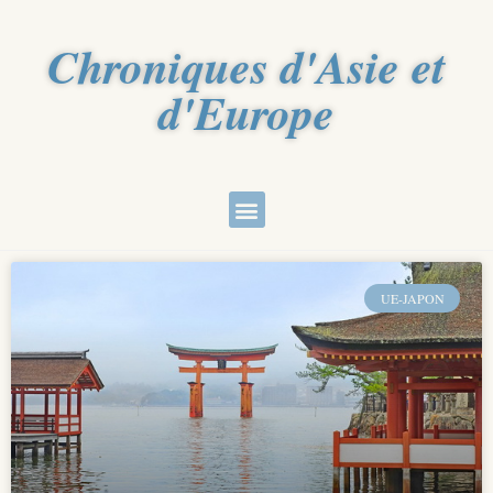
Chroniques d'Asie et
d'Europe
UE-JAPON