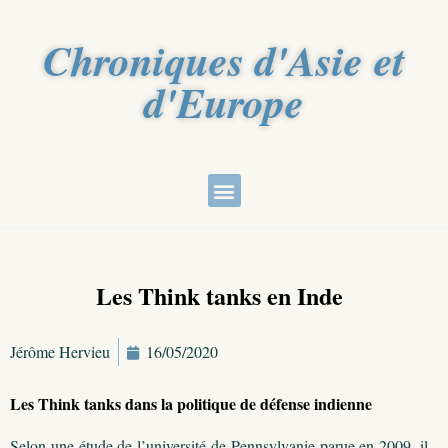
Chroniques d'Asie et
d'Europe
Les Think tanks en Inde
Jérôme Hervieu
16/05/2020
Les Think tanks dans la politique de défense indienne
Selon une étude de l’université de Pennsylvanie parue en 2009, il