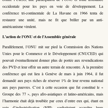
occidentale pour les pays en voie de développement. La
conférence tri-continentale de La Havane en 1966 tenta de
restaurer une unité, mais ne fit que briller par un anti-
américanisme virulent.
L’action de l’ONU et de l’Assemblée générale
Parallèlement, l’ONU mit sur pied la Commission des Nations
Unies pour le Commerce et le Développement (CNUCED) qui
pouvait éventuellement donner plus de portée aux revendications
des PVD et leur offrir un autre terrain de rencontre. À la première
conférence qui eut lieu à Genève de mars à juin 1964, il fut
demandé aux pays riches de réserver 1% de leur revenu national
aux pays pauvres. C’est à cette occasion que fut constitué le «
Groupe des 77 », pays afro-asiatiques et latino-américains, mais
l’harmonie était déjà troublée par ceux d’entre eux qui, étant en
voie d’industrialisation (NPI), souhaitaient accroître leurs