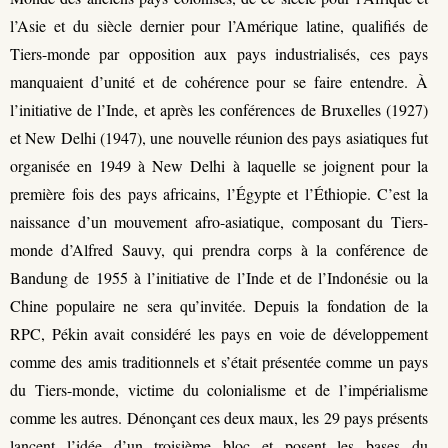
l’Asie et du siècle dernier pour l’Amérique latine, qualifiés de
Tiers-monde par opposition aux pays industrialisés, ces pays
manquaient d’unité et de cohérence pour se faire entendre. À
l’initiative de l’Inde, et après les conférences de Bruxelles (1927)
et New Delhi (1947), une nouvelle réunion des pays asiatiques fut
organisée en 1949 à New Delhi à laquelle se joignent pour la
première fois des pays africains, l’Égypte et l’Éthiopie. C’est la
naissance d’un mouvement afro-asiatique, composant du Tiers-
monde d’Alfred Sauvy, qui prendra corps à la conférence de
Bandung de 1955 à l’initiative de l’Inde et de l’Indonésie ou la
Chine populaire ne sera qu’invitée. Depuis la fondation de la
RPC, Pékin avait considéré les pays en voie de développement
comme des amis traditionnels et s’était présentée comme un pays
du Tiers-monde, victime du colonialisme et de l’impérialisme
comme les autres. Dénonçant ces deux maux, les 29 pays présents
lancent l’idée d’un troisième bloc et posent les bases du