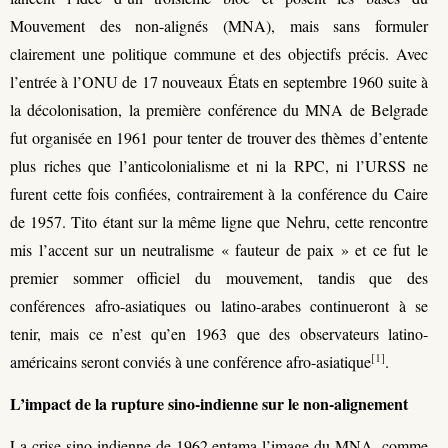
Mouvement des non-alignés (MNA), mais sans formuler
clairement une politique commune et des objectifs précis. Avec
l’entrée à l’ONU de 17 nouveaux États en septembre 1960 suite à
la décolonisation, la première conférence du MNA de Belgrade
fut organisée en 1961 pour tenter de trouver des thèmes d’entente
plus riches que l’anticolonialisme et ni la RPC, ni l’URSS ne
furent cette fois confiées, contrairement à la conférence du Caire
de 1957. Tito étant sur la même ligne que Nehru, cette rencontre
mis l’accent sur un neutralisme « fauteur de paix » et ce fut le
premier sommer officiel du mouvement, tandis que des
conférences afro-asiatiques ou latino-arabes continueront à se
tenir, mais ce n’est qu’en 1963 que des observateurs latino-
[1]
américains seront conviés à une conférence afro-asiatique
.
L’impact de la rupture sino-indienne sur le non-alignement
La crise sino-indienne de 1962 entama l’image du MNA, comme