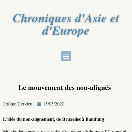
Chroniques d'Asie et
d'Europe
Le mouvement des non-alignés
Jérôme Hervieu
15/05/2020
L’idée du non-alignement, de Bruxelles à Bandung
Monde des anciens pays colonisés, de ce siècle pour l’Afrique et