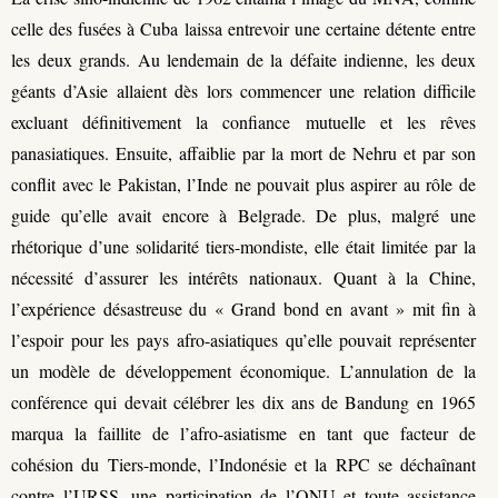
celle des fusées à Cuba laissa entrevoir une certaine détente entre
les deux grands. Au lendemain de la défaite indienne, les deux
géants d’Asie allaient dès lors commencer une relation difficile
excluant définitivement la confiance mutuelle et les rêves
panasiatiques. Ensuite, affaiblie par la mort de Nehru et par son
conflit avec le Pakistan, l’Inde ne pouvait plus aspirer au rôle de
guide qu’elle avait encore à Belgrade. De plus, malgré une
rhétorique d’une solidarité tiers-mondiste, elle était limitée par la
nécessité d’assurer les intérêts nationaux. Quant à la Chine,
l’expérience désastreuse du « Grand bond en avant » mit fin à
l’espoir pour les pays afro-asiatiques qu’elle pouvait représenter
un modèle de développement économique. L’annulation de la
conférence qui devait célébrer les dix ans de Bandung en 1965
marqua la faillite de l’afro-asiatisme en tant que facteur de
cohésion du Tiers-monde, l’Indonésie et la RPC se déchaînant
contre l’URSS, une participation de l’ONU et toute assistance