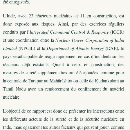
été enregistrés.
L’Inde, avec 23 réacteurs nucléaires et 11 en construction, est
donc exposée aux risques. Ainsi, par des exercices réguliers
conduits par l’
Integrated Command Control & Response
(ICCR)
et une coordination entre la
Nuclear Power Corporation of India
Limited
(NPCIL) et le
Department of Atomic Energy
(DAE), le
pays serait capable de réagir rapidement en cas d’incidents sur les
réacteurs déjà existants. Quant à ceux en construction, des
mesures de sureté supplémentaires ont été ajoutées, comme pour
la centrale de Tarapur au Mahārāshtra ou celle de Kudankulam au
Tamil Nadu avec un renforcement du confinement du matériel
nucléaire.
L’objectif de ce rapport est donc de présenter les interactions entre
les différents acteurs de la sureté et de la sécurité nucléaire en
Inde, mais également les autres facteurs qui peuvent jouer, comme