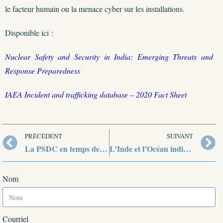
le facteur humain ou la menace cyber sur les installations.
Disponible ici :
Nuclear Safety and Security in India: Emerging Threats and
Response Preparedness
IAEA Incident and trafficking database – 2020 Fact Sheet
PRÉCÉDENT
SUIVANT
La PSDC en temps de Covid
L’Inde et l’Océan indien, y renforcer son influence et contenir la Chine. 1 – Les Maldives
Nom
Courriel