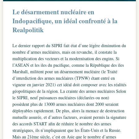
Le désarmement nucléaire en
Indopacifique, un idéal confronté à la
Realpolitik
Le dernier rapport du SIPRI fait état d’une légère diminution du
nombre d’armes nucléaires, mais en revanche, il constate la
multiplication des vecteurs et la modernisation des engins. Si
l’ASEAN et les iles du pacifique, comme la République des iles
Marshall, militent pour un désarmement nucléaire (le Traité
d’interdiction des armes nucléaires (TPNW) étant entré en
vigueur en janvier 2021) cet idéal doit composer avec les réalités
géopolitiques de la région. La crainte des armes nucléaires Selon
le SIPRI, neuf puissances nucléaires (déclarées ou non)
possèdent plus de 13000 armes nucléaires dont 2000 seraient
déployables rapidement. De plus, alors la menace de destruction
mutuelle assurée, et d’autres facteurs, avaient permis la signature
des accords START afin de réduire le nombre des armes
stratégiques, ils n’impliquaient que les États-Unis et la Russie.
Mais au 21ème siècle, c’est en Asie que le nombre d’armes