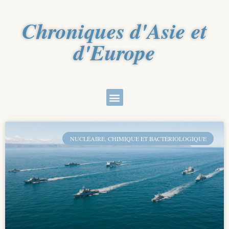
Chroniques d'Asie et
d'Europe
NUCLÉAIRE, CHIMIQUE ET BACTÉRIOLOGIQUE