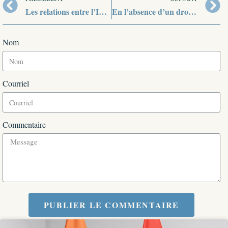
Les relations entre l’Inde et la Russie, à l’ombre de Washington et de Pékin ?
En l’absence d’un droit spatial, un risque accru d’un « big bang orbital »
Nom
Courriel
Commentaire
PUBLIER LE COMMENTAIRE