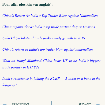
Pour aller plus loin (en anglais) :
China’s Return As India’s Top Trader Blow Against Nationalism
China regains slot as India’s top trade partner despite tensions
India China bilateral trade make steady growth in 2019
China’s return as India’s top trader blow against nationalism
What an irony! Mainland China beats US to be India’s biggest
trade partner in H1FY21
India’s reluctance in joining the RCEP — A boon or a bane in the
long-run?
PRÉCÉDENT
SUIVANT