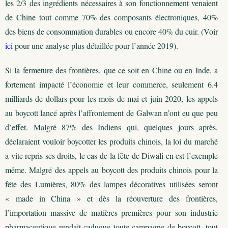
les 2/3 des ingrédients nécessaires à son fonctionnement venaient
de Chine tout comme 70% des composants électroniques, 40%
des biens de consommation durables ou encore 40% du cuir. (Voir
ici
pour une analyse plus détaillée pour l’année 2019).
Si la fermeture des frontières, que ce soit en Chine ou en Inde, a
fortement impacté l’économie et leur commerce, seulement 6.4
milliards de dollars pour les mois de mai et juin 2020, les appels
au boycott lancé après l’affrontement de Galwan n’ont eu que peu
d’effet. Malgré 87% des Indiens qui, quelques jours après,
déclaraient vouloir boycotter les produits chinois, la loi du marché
a vite repris ses droits, le cas de la fête de Diwali en est l’exemple
même. Malgré des appels au boycott des produits chinois pour la
fête des Lumières, 80% des lampes décoratives utilisées seront
« made in China » et dès la réouverture des frontières,
l’importation massive de matières premières pour son industrie
pharmaceutique rendait caduque toute campagne de boycott, tout