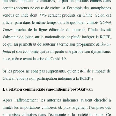
plusieurs applications chinoises, la part de produits chinois dans
certains secteurs ne cesse de croitre. À l’exemple des smartphones
vendus en Inde dont 77% seraient produits en Chine. Selon cet
article, paru dans le même temps dans le quotidien chinois
Global
Times
proche de la ligne éditoriale du pouvoir, l’Inde devrait
s’abstenir de jouer sur le nationalisme et plutôt intégrer le RCEP,
ce qui lui permettrait de soutenir à terme son programme
Make-in-
India
et son économie qui avait perdu une part de son dynamisme,
et ce, même avant la crise du Covid-19.
Si les propos ne sont pas surprenants, qu’en est-il de l’impact de
Galwan et de la non-participation indienne à la RCEP ?
La relation commerciale sino-indienne post-Galwan
Après l’affrontement, les autorités indiennes avaient cherché à
limiter les importations chinoises et, plus largement l’emprise des
entreprises chinoises dans l’économie et la société indienne. Ce