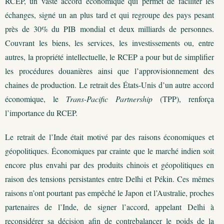
RCEP, un vaste accord économique qui permet de faciliter les
échanges, signé un an plus tard et qui regroupe des pays pesant
près de 30% du PIB mondial et deux milliards de personnes.
Couvrant les biens, les services, les investissements ou, entre
autres, la propriété intellectuelle, le RCEP a pour but de simplifier
les procédures douanières ainsi que l’approvisionnement des
chaines de production. Le retrait des États-Unis d’un autre accord
économique, le
Trans-Pacific Partnership
(TPP), renforça
l’importance du RCEP.
Le retrait de l’Inde était motivé par des raisons économiques et
géopolitiques. Économiques par crainte que le marché indien soit
encore plus envahi par des produits chinois et géopolitiques en
raison des tensions persistantes entre Delhi et Pékin. Ces mêmes
raisons n’ont pourtant pas empêché le Japon et l’Australie, proches
partenaires de l’Inde, de signer l’accord, appelant Delhi à
reconsidérer sa décision afin de contrebalancer le poids de la