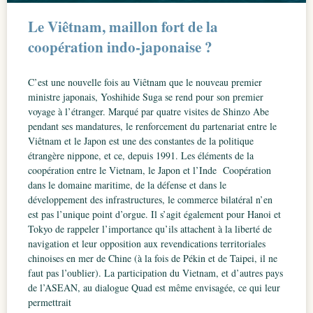
Le Viêtnam, maillon fort de la
coopération indo-japonaise ?
C’est une nouvelle fois au Viêtnam que le nouveau premier
ministre japonais, Yoshihide Suga se rend pour son premier
voyage à l’étranger. Marqué par quatre visites de Shinzo Abe
pendant ses mandatures, le renforcement du partenariat entre le
Viêtnam et le Japon est une des constantes de la politique
étrangère nippone, et ce, depuis 1991. Les éléments de la
coopération entre le Vietnam, le Japon et l’Inde Coopération
dans le domaine maritime, de la défense et dans le
développement des infrastructures, le commerce bilatéral n’en
est pas l’unique point d’orgue. Il s’agit également pour Hanoi et
Tokyo de rappeler l’importance qu’ils attachent à la liberté de
navigation et leur opposition aux revendications territoriales
chinoises en mer de Chine (à la fois de Pékin et de Taipei, il ne
faut pas l’oublier). La participation du Vietnam, et d’autres pays
de l’ASEAN, au dialogue Quad est même envisagée, ce qui leur
permettrait