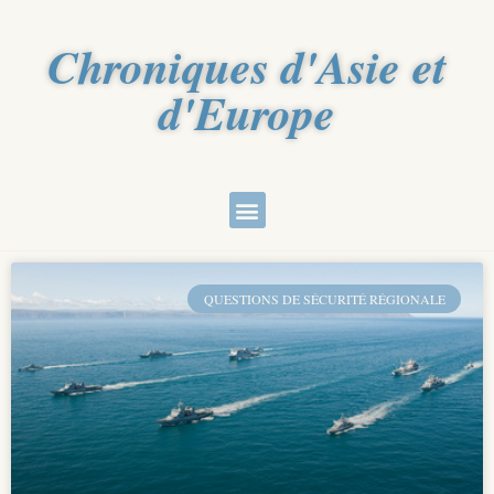
Chroniques d'Asie et
d'Europe
QUESTIONS DE SÉCURITÉ RÉGIONALE